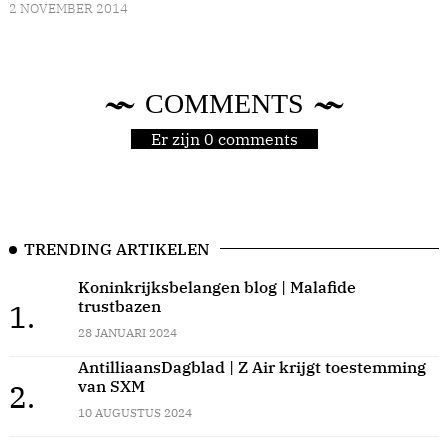
2 NOVEMBER 2014
COMMENTS
Er zijn 0 comments
TRENDING ARTIKELEN
Koninkrijksbelangen blog | Malafide
trustbazen
1.
28 JANUARI 2024
AntilliaansDagblad | Z Air krijgt toestemming
van SXM
2.
10 AUGUSTUS 2024