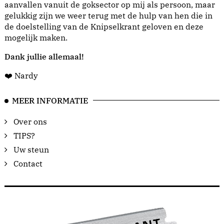
aanvallen vanuit de goksector op mij als persoon, maar
gelukkig zijn we weer terug met de hulp van hen die in
de doelstelling van de Knipselkrant geloven en deze
mogelijk maken.
Dank jullie allemaal!
❤️ Nardy
MEER INFORMATIE
Over ons
TIPS?
Uw steun
Contact