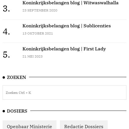
Koninkrijksbelangen blog | Witwaswalhalla
3.
23 SEPTEMBER 2020
Koninkrijksbelangen blog | Sublicenties
4.
13 OKTOBER 2021
Koninkrijksbelangen blog | First Lady
5.
21 MEI 2023
ZOEKEN
DOSIERS
Openbaar Ministerie
Redactie Dossiers