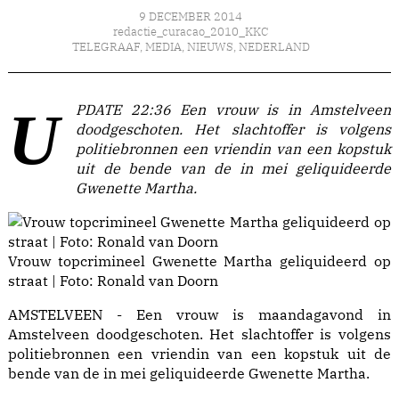
9 DECEMBER 2014
redactie_curacao_2010_KKC
TELEGRAAF
,
MEDIA
,
NIEUWS
,
NEDERLAND
UPDATE 22:36 Een vrouw is in Amstelveen
doodgeschoten. Het slachtoffer is volgens
politiebronnen een vriendin van een kopstuk
uit de bende van de in mei geliquideerde
Gwenette Martha.
Vrouw topcrimineel Gwenette Martha geliquideerd op
straat | Foto: Ronald van Doorn
AMSTELVEEN - Een vrouw is maandagavond in
Amstelveen doodgeschoten. Het slachtoffer is volgens
politiebronnen een vriendin van een kopstuk uit de
bende van de in mei geliquideerde Gwenette Martha.