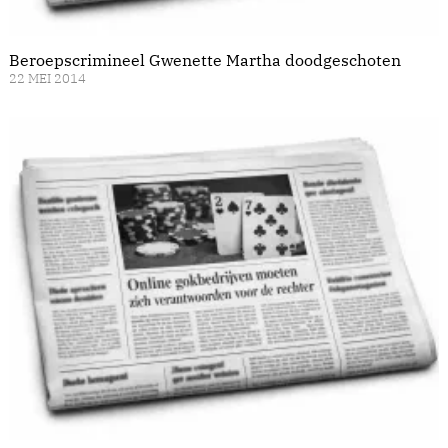
Beroepscrimineel Gwenette Martha doodgeschoten
22 MEI 2014