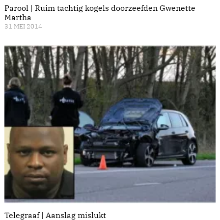
Parool | Ruim tachtig kogels doorzeefden Gwenette
Martha
31 MEI 2014
Telegraaf | Aanslag mislukt