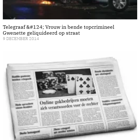
Telegraaf &#124; Vrouw in bende topcrimineel
Gwenette geliquideerd op straat
9 DECEMBER 2014