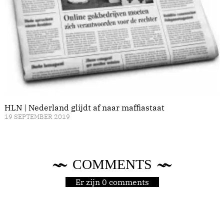
HLN | Nederland glijdt af naar maffiastaat
19 SEPTEMBER 2019
COMMENTS
Er zijn 0 comments