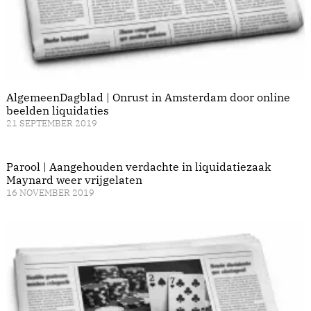
AlgemeenDagblad | Onrust in Amsterdam door online
beelden liquidaties
21 SEPTEMBER 2019
Parool | Aangehouden verdachte in liquidatiezaak
Maynard weer vrijgelaten
16 NOVEMBER 2019