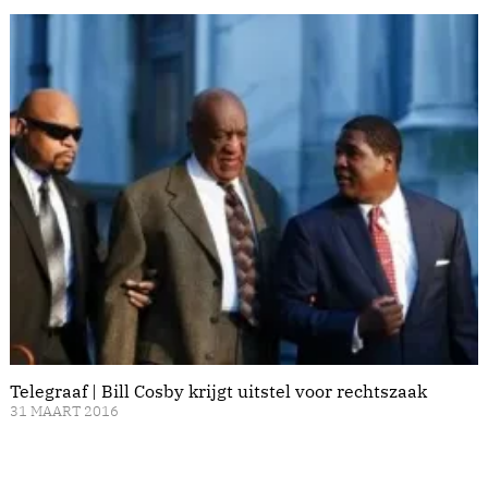
Telegraaf | Bill Cosby krijgt uitstel voor rechtszaak
31 MAART 2016