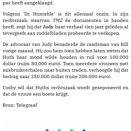
pas heeft aangeklaagd.
Volgens 'Dr. Huxtable' is dit allemaal onzin. In zijn
rechtszaak, waarvan
TMZ
de documenten in handen
heeft, zegt hij dat
Judy
haar verhaal tien jaar geleden al
tevergeefs aan roddelbladen probeerde te verkopen.
De advocaat van Judy benaderde de raadsman van Bill
vorige maand. Hij zou hem toen hebben laten weten dat
Huth haar mond wilde houden in ruil voor 100.000
dollar (ruim 80.000 euro). Toen meerdere vrouwen met
misbruikverhalen naar buiten traden, verhoogde hij dat
bedrag naar 250.000 dollar (ruim 200.000 euro).
Cosby wil dat Huths rechtszaak wordt geseponeerd en
dat de vrouw een boete krijgt.
Bron:
Telegraaf