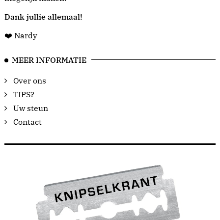
Dank jullie allemaal!
❤️ Nardy
MEER INFORMATIE
Over ons
TIPS?
Uw steun
Contact