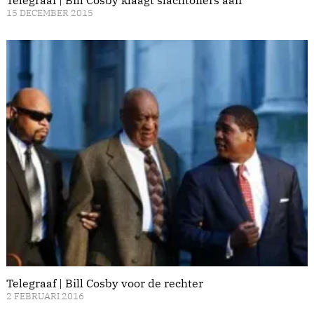
Telegraaf | Bill Cosby klaagt slachtoffers aan
15 DECEMBER 2015
Telegraaf | Bill Cosby voor de rechter
2 FEBRUARI 2016