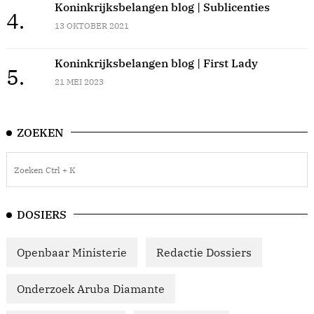
Koninkrijksbelangen blog | Sublicenties
4.
13 OKTOBER 2021
Koninkrijksbelangen blog | First Lady
5.
21 MEI 2023
ZOEKEN
DOSIERS
Openbaar Ministerie
Redactie Dossiers
Onderzoek Aruba Diamante