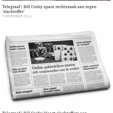
Telegraaf | Bill Cosby spant rechtszaak aan tegen
'slachtoffer'
5 DECEMBER 2014