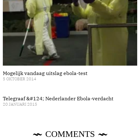
Mogelijk vandaag uitslag ebola-test
5 OKTOBER 2014
Telegraaf &#124; Nederlander Ebola-verdacht
20 JANUARI 2015
COMMENTS