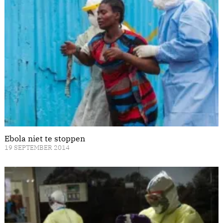
Ebola niet te stoppen
19 SEPTEMBER 2014