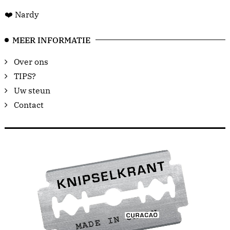
❤️ Nardy
MEER INFORMATIE
Over ons
TIPS?
Uw steun
Contact