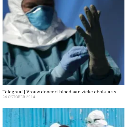
Telegraaf | Vrouw doneert bloed aan zieke ebola-arts
26 OKTOBER 2014