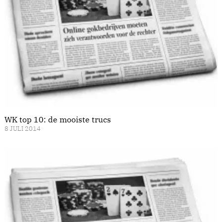
WK top 10: de mooiste trucs
8 JULI 2014