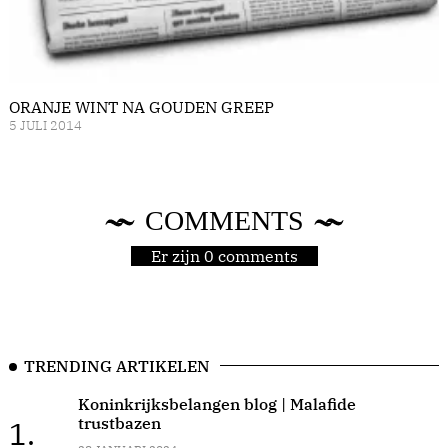
ORANJE WINT NA GOUDEN GREEP
5 JULI 2014
COMMENTS
Er zijn 0 comments
TRENDING ARTIKELEN
Koninkrijksbelangen blog | Malafide
trustbazen
1.