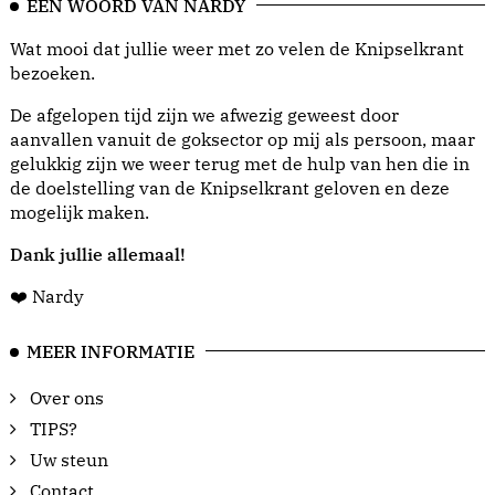
EEN WOORD VAN NARDY
Wat mooi dat jullie weer met zo velen de Knipselkrant
bezoeken.
De afgelopen tijd zijn we afwezig geweest door
aanvallen vanuit de goksector op mij als persoon, maar
gelukkig zijn we weer terug met de hulp van hen die in
de doelstelling van de Knipselkrant geloven en deze
mogelijk maken.
Dank jullie allemaal!
❤️ Nardy
MEER INFORMATIE
Over ons
TIPS?
Uw steun
Contact