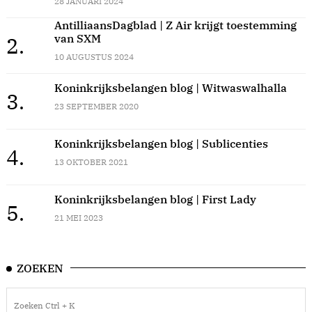
28 JANUARI 2024
AntilliaansDagblad | Z Air krijgt toestemming
van SXM
2.
10 AUGUSTUS 2024
Koninkrijksbelangen blog | Witwaswalhalla
3.
23 SEPTEMBER 2020
Koninkrijksbelangen blog | Sublicenties
4.
13 OKTOBER 2021
Koninkrijksbelangen blog | First Lady
5.
21 MEI 2023
ZOEKEN