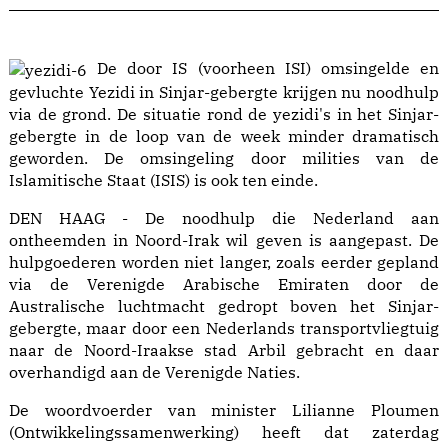
De door IS (voorheen ISI) omsingelde en
gevluchte Yezidi in Sinjar-gebergte krijgen nu noodhulp
via de grond. De situatie rond de yezidi's in het Sinjar-
gebergte in de loop van de week minder dramatisch
geworden. De omsingeling door milities van de
Islamitische Staat (ISIS) is ook ten einde.
DEN HAAG -
De noodhulp die Nederland aan
ontheemden in Noord-Irak wil geven is aangepast. De
hulpgoederen worden niet langer, zoals eerder gepland
via de Verenigde Arabische Emiraten door de
Australische luchtmacht gedropt boven het Sinjar-
gebergte, maar door een Nederlands transportvliegtuig
naar de Noord-Iraakse stad Arbil gebracht en daar
overhandigd aan de Verenigde Naties.
De woordvoerder van minister Lilianne Ploumen
(Ontwikkelingssamenwerking) heeft dat zaterdag