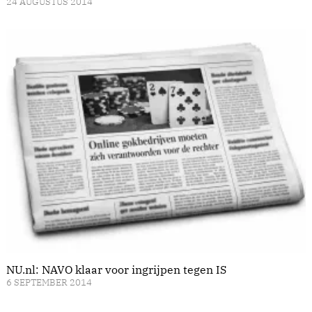
24 AUGUSTUS 2014
NU.nl: NAVO klaar voor ingrijpen tegen IS
6 SEPTEMBER 2014