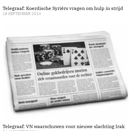
Telegraaf: Koerdische Syriërs vragen om hulp in strijd
18 SEPTEMBER 2014
Telegraaf: VN waarschuwen voor nieuwe slachting Irak