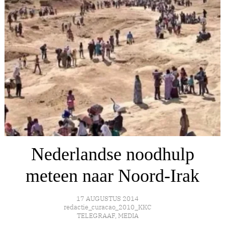
Nederlandse noodhulp
meteen naar Noord-Irak
17 AUGUSTUS 2014
redactie_curacao_2010_KKC
TELEGRAAF
,
MEDIA