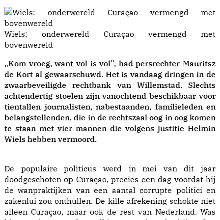
Wiels: onderwereld Curaçao vermengd met
bovenwereld
„Kom vroeg, want vol is vol”, had persrechter Mauritsz
de Kort al gewaarschuwd. Het is vandaag dringen in de
zwaarbeveiligde rechtbank van Willemstad. Slechts
achtendertig stoelen zijn vanochtend beschikbaar voor
tientallen journalisten, nabestaanden, familieleden en
belangstellenden, die in de rechtszaal oog in oog komen
te staan met vier mannen die volgens justitie Helmin
Wiels hebben vermoord.
De populaire politicus werd in mei van dit jaar
doodgeschoten op Curaçao, precies een dag voordat hij
de wanpraktijken van een aantal corrupte politici en
zakenlui zou onthullen. De kille afrekening schokte niet
alleen Curaçao, maar ook de rest van Nederland. Was