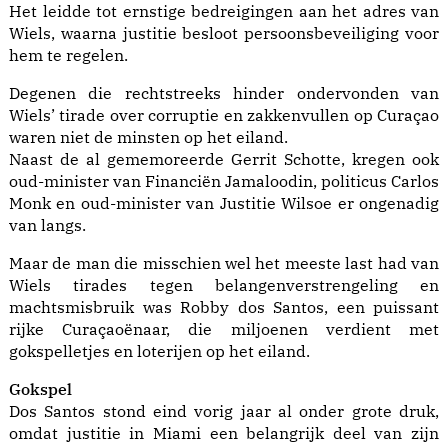
Het leidde tot ernstige bedreigingen aan het adres van
Wiels, waarna justitie besloot persoonsbeveiliging voor
hem te regelen.
Degenen die rechtstreeks hinder ondervonden van
Wiels’ tirade over corruptie en zakkenvullen op Curaçao
waren niet de minsten op het eiland.
Naast de al gememoreerde Gerrit Schotte, kregen ook
oud-minister van Financiën Jamaloodin, politicus Carlos
Monk en oud-minister van Justitie Wilsoe er ongenadig
van langs.
Maar de man die misschien wel het meeste last had van
Wiels tirades tegen belangenverstrengeling en
machtsmisbruik was Robby dos Santos, een puissant
rijke Curaçaoënaar, die miljoenen verdient met
gokspelletjes en loterijen op het eiland.
Gokspel
Dos Santos stond eind vorig jaar al onder grote druk,
omdat justitie in Miami een belangrijk deel van zijn