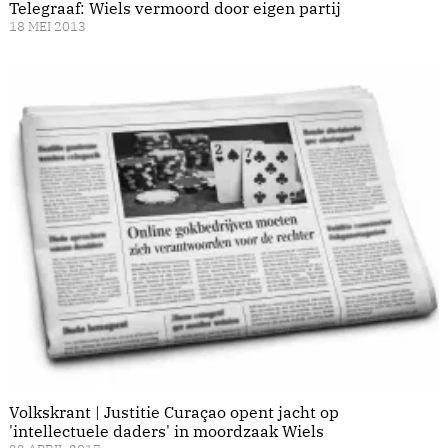
Telegraaf: Wiels vermoord door eigen partij
18 MEI 2013
Volkskrant | Justitie Curaçao opent jacht op
'intellectuele daders' in moordzaak Wiels