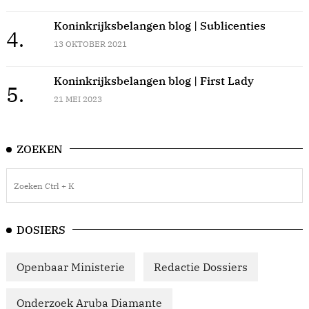
Koninkrijksbelangen blog | Sublicenties
4.
13 OKTOBER 2021
Koninkrijksbelangen blog | First Lady
5.
21 MEI 2023
ZOEKEN
DOSIERS
Openbaar Ministerie
Redactie Dossiers
Onderzoek Aruba Diamante