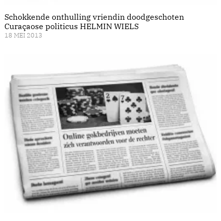
Schokkende onthulling vriendin doodgeschoten
Curaçaose politicus HELMIN WIELS
18 MEI 2013