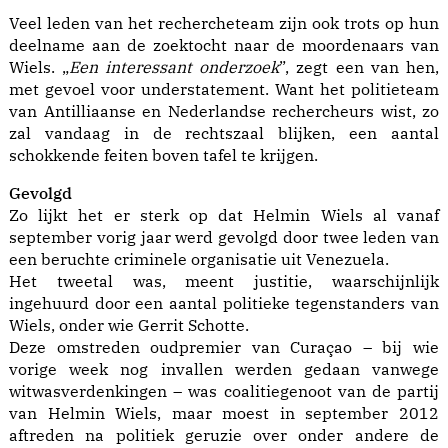
Veel leden van het rechercheteam zijn ook trots op hun
deelname aan de zoektocht naar de moordenaars van
Wiels. „
Een interessant onderzoek
”, zegt een van hen,
met gevoel voor understatement. Want het politieteam
van Antilliaanse en Nederlandse rechercheurs wist, zo
zal vandaag in de rechtszaal blijken, een aantal
schokkende feiten boven tafel te krijgen.
Gevolgd
Zo lijkt het er sterk op dat Helmin Wiels al vanaf
september vorig jaar werd gevolgd door twee leden van
een beruchte criminele organisatie uit Venezuela.
Het tweetal was, meent justitie, waarschijnlijk
ingehuurd door een aantal politieke tegenstanders van
Wiels, onder wie Gerrit Schotte.
Deze omstreden oudpremier van Curaçao – bij wie
vorige week nog invallen werden gedaan vanwege
witwasverdenkingen – was coalitiegenoot van de partij
van Helmin Wiels, maar moest in september 2012
aftreden na politiek geruzie over onder andere de