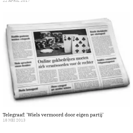
22 APRIL 2017
Telegraaf: 'Wiels vermoord door eigen partij'
18 MEI 2013