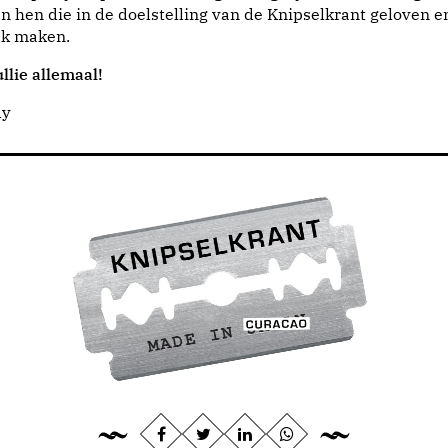
n hen die in de doelstelling van de Knipselkrant geloven e
jk maken.
llie allemaal!
dy