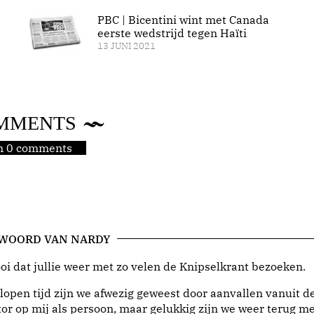
PBC | Bicentini wint met Canada
eerste wedstrijd tegen Haïti
13 JUNI 2021
MMENTS
jn 0 comments
 WOORD VAN NARDY
i dat jullie weer met zo velen de Knipselkrant bezoeken.
lopen tijd zijn we afwezig geweest door aanvallen vanuit d
or op mij als persoon, maar gelukkig zijn we weer terug me