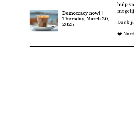
hulp va
mogeli
Democracy now! |
Thursday, March 20,
Dank ju
2025
❤️ Nar