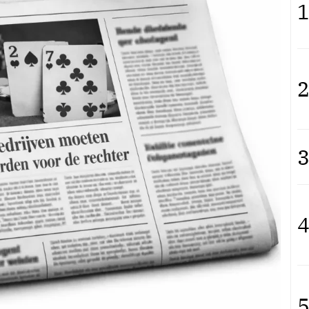
1
2
3
4
5