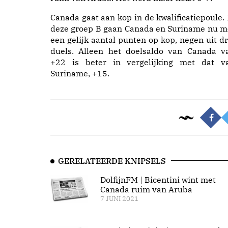
Canada gaat aan kop in de kwalificatiepoule. 
deze groep B gaan Canada en Suriname nu m
een gelijk aantal punten op kop, negen uit dr
duels. Alleen het doelsaldo van Canada v
+22 is beter in vergelijking met dat v
Suriname, +15.
GERELATEERDE KNIPSELS
DolfijnFM | Bicentini wint met
Canada ruim van Aruba
7 JUNI 2021