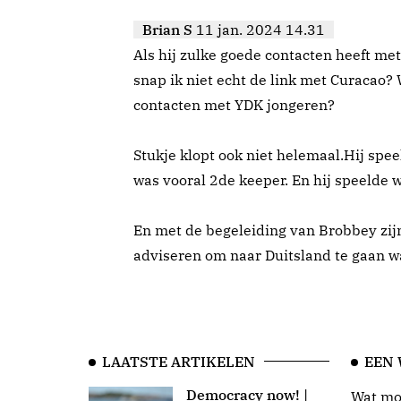
Brian S
11 jan. 2024 14.31
Als hij zulke goede contacten heeft m
snap ik niet echt de link met Curacao
contacten met YDK jongeren?
Stukje klopt ook niet helemaal.Hij spee
was vooral 2de keeper. En hij speelde 
En met de begeleiding van Brobbey zij
adviseren om naar Duitsland te gaan w
LAATSTE ARTIKELEN
EEN
Democracy now! |
Wat moo