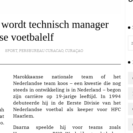
 wordt technisch manager
e voetbalelf
SPORT
,
PERSBUREAU CURACAO
,
CURAÇAO
Marokkaanse nationale team of het
Nederlandse team koos – een kwestie die nog
steeds in ontwikkeling is in Nederland – begon
zijn carrière op 19-jarige leeftijd. In 1994
debuteerde hij in de Eerste Divisie van het
Nederlandse voetbal als keeper voor HFC
uh
Haarlem.
at
o.
Daarna speelde hij voor teams zoals