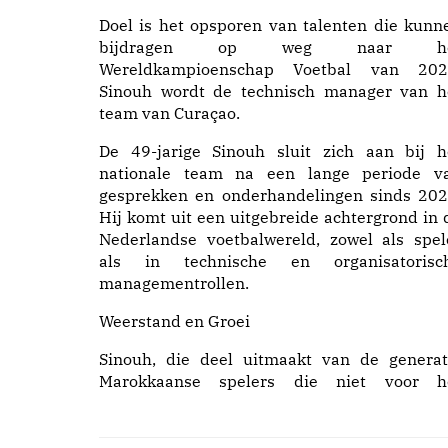
Doel is het opsporen van talenten die kunn
bijdragen op weg naar he
Wereldkampioenschap Voetbal van 202
Sinouh wordt de technisch manager van h
team van Curaçao.
De 49-jarige Sinouh sluit zich aan bij h
nationale team na een lange periode v
gesprekken en onderhandelingen sinds 202
Hij komt uit een uitgebreide achtergrond in 
Nederlandse voetbalwereld, zowel als spel
als in technische en organisatorisc
managementrollen.
Weerstand en Groei
Sinouh, die deel uitmaakt van de generat
Marokkaanse spelers die niet voor h