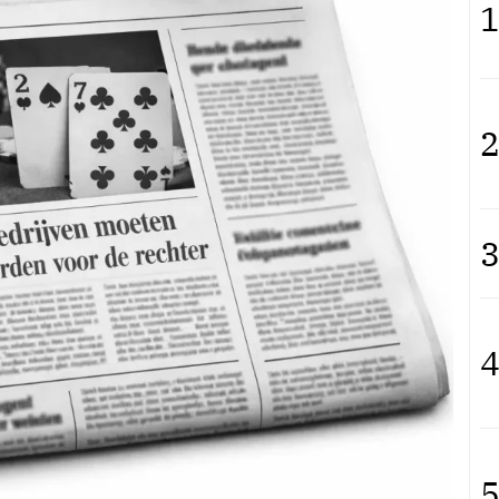
1
2
3
4
5