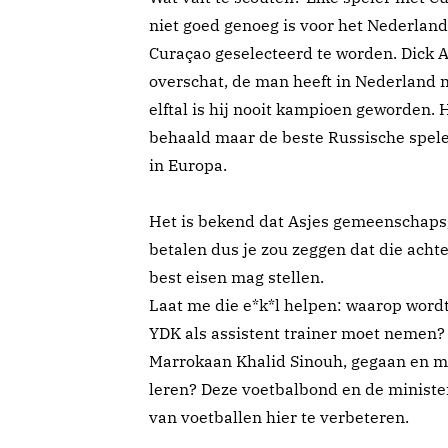
niet goed genoeg is voor het Nederland
Curaçao geselecteerd te worden. Dick A
overschat, de man heeft in Nederland n
elftal is hij nooit kampioen geworden. 
behaald maar de beste Russische spele
in Europa.
Het is bekend dat Asjes gemeenschapsg
betalen dus je zou zeggen dat die achte
best eisen mag stellen.
Laat me die e*k*l helpen: waarop wordt 
YDK als assistent trainer moet nemen?
Marrokaan Khalid Sinouh, gegaan en m
leren? Deze voetbalbond en de ministe
van voetballen hier te verbeteren.