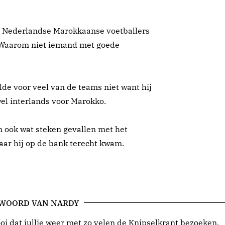
et Nederlandse Marokkaanse voetballers
? Waarom niet iemand met goede
lde voor veel van de teams niet want hij
wel interlands voor Marokko.
n ook wat steken gevallen met het
aar hij op de bank terecht kwam.
 WOORD VAN NARDY
i dat jullie weer met zo velen de Knipselkrant bezoeken.