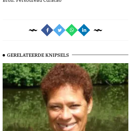
Bron:
Persbureau Curacao
GERELATEERDE KNIPSELS