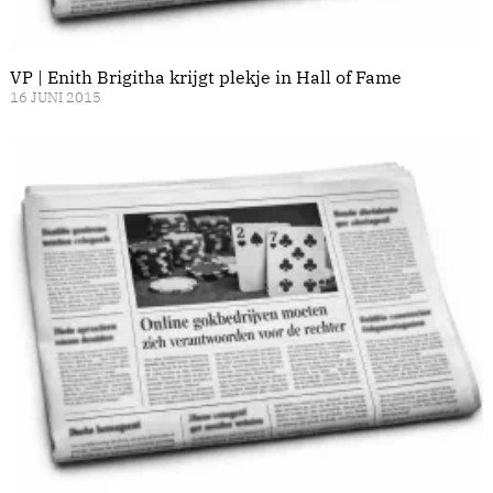
VP | Enith Brigitha krijgt plekje in Hall of Fame
16 JUNI 2015