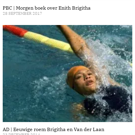
PBC | Morgen boek over Enith Brigitha
28 SEPTEMBER 2017
AD | Eeuwige roem Brigitha en Van der Laan
23 DECEMBER 2014