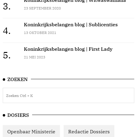
3.
23 SEPTEMBER 2020
Koninkrijksbelangen blog | Sublicenties
4.
13 OKTOBER 2021
Koninkrijksbelangen blog | First Lady
5.
21 MEI 2023
ZOEKEN
DOSIERS
Openbaar Ministerie
Redactie Dossiers