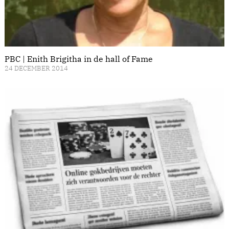
PBC | Enith Brigitha in de hall of Fame
24 DECEMBER 2014