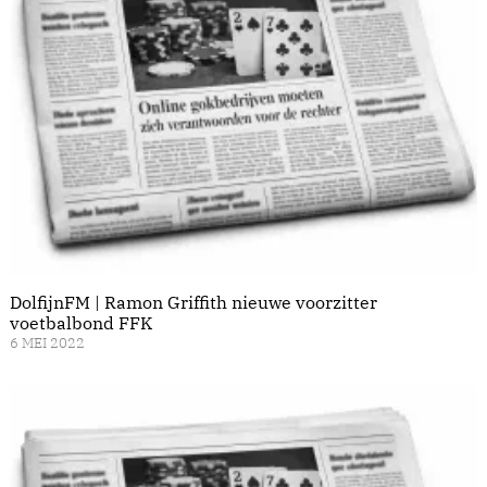
DolfijnFM | Ramon Griffith nieuwe voorzitter
voetbalbond FFK
6 MEI 2022