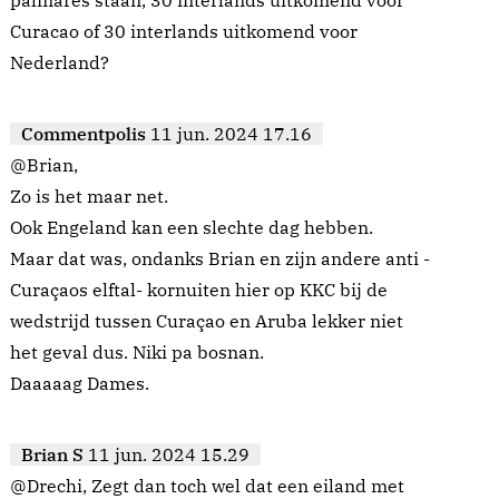
palmares staan, 30 interlands uitkomend voor
Curacao of 30 interlands uitkomend voor
Nederland?
Commentpolis
11 jun. 2024 17.16
@Brian,
Zo is het maar net.
Ook Engeland kan een slechte dag hebben.
Maar dat was, ondanks Brian en zijn andere anti -
Curaçaos elftal- kornuiten hier op KKC bij de
wedstrijd tussen Curaçao en Aruba lekker niet
het geval dus. Niki pa bosnan.
Daaaaag Dames.
Brian S
11 jun. 2024 15.29
@Drechi, Zegt dan toch wel dat een eiland met