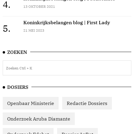
4.
13 OKTOBER 2021
Koninkrijksbelangen blog | First Lady
5.
21 MEI 2023
ZOEKEN
DOSIERS
Openbaar Ministerie
Redactie Dossiers
Onderzoek Aruba Diamante