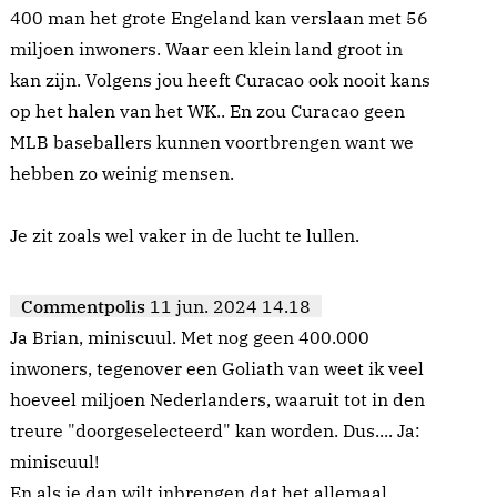
400 man het grote Engeland kan verslaan met 56
miljoen inwoners. Waar een klein land groot in
kan zijn. Volgens jou heeft Curacao ook nooit kans
op het halen van het WK.. En zou Curacao geen
MLB baseballers kunnen voortbrengen want we
hebben zo weinig mensen.
Je zit zoals wel vaker in de lucht te lullen.
Commentpolis
11 jun. 2024 14.18
Ja Brian, miniscuul. Met nog geen 400.000
inwoners, tegenover een Goliath van weet ik veel
hoeveel miljoen Nederlanders, waaruit tot in den
treure "doorgeselecteerd" kan worden. Dus.... Ja:
miniscuul!
En als je dan wilt inbrengen dat het allemaal