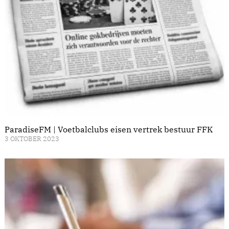
ParadiseFM | Voetbalclubs eisen vertrek bestuur FFK
3 OKTOBER 2023