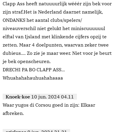
Clapp Ass heeft natuuuurlijk wééér zijn bek voor
zijn straf.Het is Nederland daarnet namelijk,
ONDANKS het aantal clubs/spelers/
niveauverschil niet gelukt het miniscuuuuuul
elftal van Ijsland met klinkende cijfers opzij te
zetten. Maar 4 doelpunten, waarvan zeker twee
dubieus.... Zo zie je maar weer. Niet voor je beurt
je bek openscheuren.
DRECHI PA BO CLAPP ASS...
Whuahahahauhuahahaaaa
Knoek-koe
10 jun. 2024 04.11
Waar yugos di Corsou goed in zijn: Elkaar
afbreken.