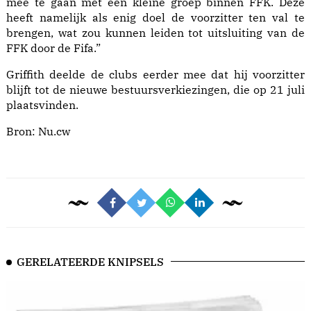
mee te gaan met een kleine groep binnen FFK. Deze
heeft namelijk als enig doel de voorzitter ten val te
brengen, wat zou kunnen leiden tot uitsluiting van de
FFK door de Fifa.”
Griffith deelde de clubs eerder mee dat hij voorzitter
blijft tot de nieuwe bestuursverkiezingen, die op 21 juli
plaatsvinden.
Bron:
Nu.cw
GERELATEERDE KNIPSELS