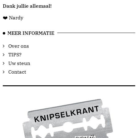
Dank jullie allemaal!
❤️ Nardy
MEER INFORMATIE
Over ons
TIPS?
Uw steun
Contact