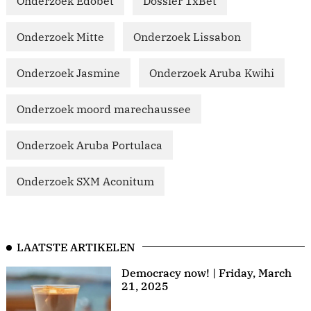
Onderzoek Edobet
Dossier 1xBet
Onderzoek Mitte
Onderzoek Lissabon
Onderzoek Jasmine
Onderzoek Aruba Kwihi
Onderzoek moord marechaussee
Onderzoek Aruba Portulaca
Onderzoek SXM Aconitum
LAATSTE ARTIKELEN
Democracy now! | Friday, March
21, 2025