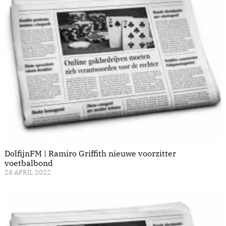
DolfijnFM | Ramiro Griffith nieuwe voorzitter
voetbalbond
28 APRIL 2022