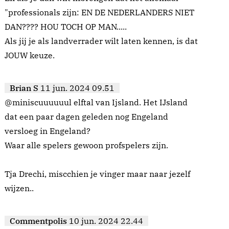
"professionals zijn: EN DE NEDERLANDERS NIET
DAN???? HOU TOCH OP MAN.....
Als jij je als landverrader wilt laten kennen, is dat
JOUW keuze.
Brian S
11 jun. 2024 09.51
@miniscuuuuuul elftal van Ijsland. Het IJsland
dat een paar dagen geleden nog Engeland
versloeg in Engeland?
Waar alle spelers gewoon profspelers zijn.
Tja Drechi, miscchien je vinger maar naar jezelf
wijzen..
Commentpolis
10 jun. 2024 22.44