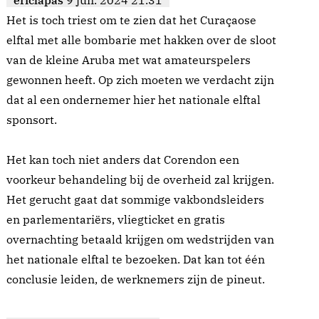
ericlapas
9 jun. 2024 21.31
Het is toch triest om te zien dat het Curaçaose
elftal met alle bombarie met hakken over de sloot
van de kleine Aruba met wat amateurspelers
gewonnen heeft. Op zich moeten we verdacht zijn
dat al een ondernemer hier het nationale elftal
sponsort.
Het kan toch niet anders dat Corendon een
voorkeur behandeling bij de overheid zal krijgen.
Het gerucht gaat dat sommige vakbondsleiders
en parlementariërs, vliegticket en gratis
overnachting betaald krijgen om wedstrijden van
het nationale elftal te bezoeken. Dat kan tot één
conclusie leiden, de werknemers zijn de pineut.