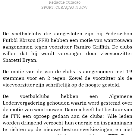
Redactie Curacao
SPORT
,
CURAÇAO
,
NU.CW
De voetbalclubs die aangesloten zijn bij Federashon
Futbòl Kòrsou (FFK) hebben een motie van wantrouwen
aangenomen tegen voorzitter Ramiro Griffith. De clubs
willen dat hij wordt vervangen door vicevoorzitter
Sharetti Bryan.
De motie van de van de clubs is aangenomen met 19
stemmen voor en 2 tegen. Zowel de voorzitter als de
vicevoorzitter zijn schriftelijk op de hoogte gesteld.
De voetbalclubs hebben een Algemene
Ledenvergadering gehouden waarin werd gestemd over
de motie van wantrouwen. Daarna heeft het bestuur van
de FFK een oproep gedaan aan de clubs: “Alle leden
worden dringend verzocht hun energie en inspanningen
te richten op de nieuwe bestuursverkiezingen, én niet