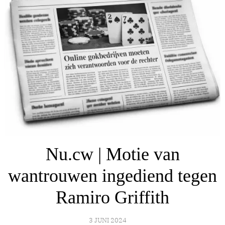
Nu.cw | Motie van
wantrouwen ingediend tegen
Ramiro Griffith
3 JUNI 2024