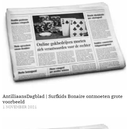
AntilliaansDagblad | Surfkids Bonaire ontmoeten grote
voorbeeld
1 NOVEMBER 2021