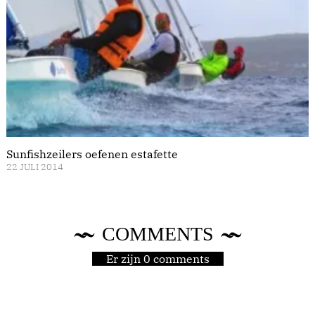
Sunfishzeilers oefenen estafette
22 JULI 2014
COMMENTS
Er zijn 0 comments