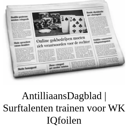
AntilliaansDagblad |
Surftalenten trainen voor WK
IQfoilen