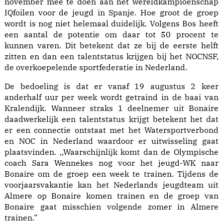
november mee te doen aan het wereldkampioenschap
IQfoilen voor de jeugd in Spanje. Hoe groot de groep
wordt is nog niet helemaal duidelijk. Volgens Bos heeft
een aantal de potentie om daar tot 50 procent te
kunnen varen. Dit betekent dat ze bij de eerste helft
zitten en dan een talentstatus krijgen bij het NOCNSF,
de overkoepelende sportfederatie in Nederland.
De bedoeling is dat er vanaf 19 augustus 2 keer
anderhalf uur per week wordt getraind in de baai van
Kralendijk. Wanneer straks 1 deelnemer uit Bonaire
daadwerkelijk een talentstatus krijgt betekent het dat
er een connectie ontstaat met het Watersportverbond
en NOC in Nederland waardoor er uitwisseling gaat
plaatsvinden. ,,Waarschijnlijk komt dan de Olympische
coach Sara Wennekes nog voor het jeugd-WK naar
Bonaire om de groep een week te trainen. Tijdens de
voorjaarsvakantie kan het Nederlands jeugdteam uit
Almere op Bonaire komen trainen en de groep van
Bonaire gaat misschien volgende zomer in Almere
trainen.”