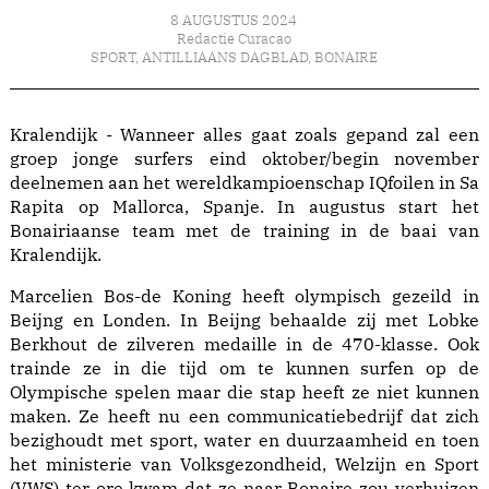
8 AUGUSTUS 2024
Redactie Curacao
SPORT
,
ANTILLIAANS DAGBLAD
,
BONAIRE
Kralendijk - Wanneer alles gaat zoals gepand zal een
groep jonge surfers eind oktober/begin november
deelnemen aan het wereldkampioenschap IQfoilen in Sa
Rapita op Mallorca, Spanje. In augustus start het
Bonairiaanse team met de training in de baai van
Kralendijk.
Marcelien Bos-de Koning heeft olympisch gezeild in
Beijng en Londen. In Beijng behaalde zij met Lobke
Berkhout de zilveren medaille in de 470-klasse. Ook
trainde ze in die tijd om te kunnen surfen op de
Olympische spelen maar die stap heeft ze niet kunnen
maken. Ze heeft nu een communicatiebedrijf dat zich
bezighoudt met sport, water en duurzaamheid en toen
het ministerie van Volksgezondheid, Welzijn en Sport
(VWS) ter ore kwam dat ze naar Bonaire zou verhuizen