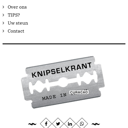
Over ons
TIPS?
Uw steun
Contact