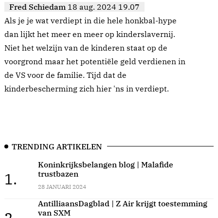
Fred Schiedam
18 aug. 2024 19.07
Als je je wat verdiept in die hele honkbal-hype
dan lijkt het meer en meer op kinderslavernij.
Niet het welzijn van de kinderen staat op de
voorgrond maar het potentiële geld verdienen in
de VS voor de familie. Tijd dat de
kinderbescherming zich hier 'ns in verdiept.
TRENDING ARTIKELEN
Koninkrijksbelangen blog | Malafide
trustbazen
1.
28 JANUARI 2024
AntilliaansDagblad | Z Air krijgt toestemming
van SXM
2.