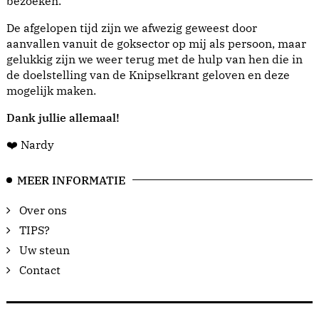
bezoeken.
De afgelopen tijd zijn we afwezig geweest door
aanvallen vanuit de goksector op mij als persoon, maar
gelukkig zijn we weer terug met de hulp van hen die in
de doelstelling van de Knipselkrant geloven en deze
mogelijk maken.
Dank jullie allemaal!
❤️ Nardy
MEER INFORMATIE
Over ons
TIPS?
Uw steun
Contact