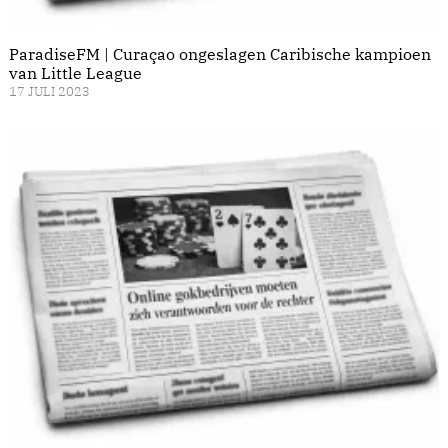
ParadiseFM | Curaçao ongeslagen Caribische kampioen
van Little League
17 JULI 2023