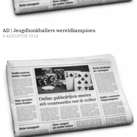
AD | Jeugdhonkballers wereldkampioen
6 AUGUSTUS 2018