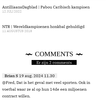
AntilliaansDagblad | Pabou Caribisch kampioen
12 JULI 2022
NTR | Wereldkampioenen honkbal gehuldigd
11 AUGUSTUS 2018
COMMENTS
Er zijn 2 comments
Brian S
19 aug. 2024 11.30
@Fred, Dat is het geval met veel sporten. Ook in
voetbal waar ze al op hun 14de een miljoenen
contract willen.