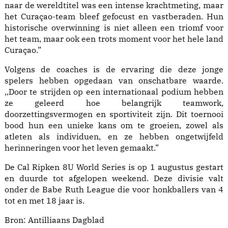
naar de wereldtitel was een intense krachtmeting, maar
het Curaçao-team bleef gefocust en vastberaden. Hun
historische overwinning is niet alleen een triomf voor
het team, maar ook een trots moment voor het hele land
Curaçao.”
Volgens de coaches is de ervaring die deze jonge
spelers hebben opgedaan van onschatbare waarde.
,,Door te strijden op een internationaal podium hebben
ze geleerd hoe belangrijk teamwork,
doorzettingsvermogen en sportiviteit zijn. Dit toernooi
bood hun een unieke kans om te groeien, zowel als
atleten als individuen, en ze hebben ongetwijfeld
herinneringen voor het leven gemaakt.”
De Cal Ripken 8U World Series is op 1 augustus gestart
en duurde tot afgelopen weekend. Deze divisie valt
onder de Babe Ruth League die voor honkballers van 4
tot en met 18 jaar is.
Bron:
Antilliaans Dagblad