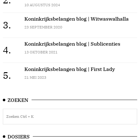
10 AUGUSTUS 2024
Koninkrijksbelangen blog | Witwaswalhalla
3.
23 SEPTEMBER 2020
Koninkrijksbelangen blog | Sublicenties
4.
13 OKTOBER 2021
Koninkrijksbelangen blog | First Lady
5.
21 MEI 2023
ZOEKEN
DOSIERS