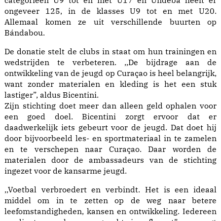
categorieën U9 tot en met U17 en Undeba heeft er
ongeveer 125, in de klasses U9 tot en met U20.
Allemaal komen ze uit verschillende buurten op
Bándabou.
De donatie stelt de clubs in staat om hun trainingen en
wedstrijden te verbeteren. ,,De bijdrage aan de
ontwikkeling van de jeugd op Curaçao is heel belangrijk,
want zonder materialen en kleding is het een stuk
lastiger”, aldus Bicentini.
Zijn stichting doet meer dan alleen geld ophalen voor
een goed doel. Bicentini zorgt ervoor dat er
daadwerkelijk iets gebeurt voor de jeugd. Dat doet hij
door bijvoorbeeld les- en sportmateriaal in te zamelen
en te verschepen naar Curaçao. Daar worden de
materialen door de ambassadeurs van de stichting
ingezet voor de kansarme jeugd.
,,Voetbal verbroedert en verbindt. Het is een ideaal
middel om in te zetten op de weg naar betere
leefomstandigheden, kansen en ontwikkeling. Iedereen