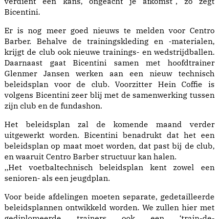
verdient een kans, ongeacht je afkomst”, zo zegt
Bicentini.
Er is nog meer goed nieuws te melden voor Centro
Barber. Behalve de trainingskleding en -materialen,
krijgt de club ook nieuwe trainings- en wedstrijdballen.
Daarnaast gaat Bicentini samen met hoofdtrainer
Glenmer Jansen werken aan een nieuw technisch
beleidsplan voor de club. Voorzitter Hein Coffie is
volgens Bicentini zeer blij met de samenwerking tussen
zijn club en de fundashon.
Het beleidsplan zal de komende maand verder
uitgewerkt worden. Bicentini benadrukt dat het een
beleidsplan op maat moet worden, dat past bij de club,
en waaruit Centro Barber structuur kan halen.
,,Het voetbaltechnisch beleidsplan kent zowel een
senioren- als een jeugdplan.
Voor beide afdelingen moeten separate, gedetailleerde
beleidsplannen ontwikkeld worden. We zullen hier met
gediplomeerde trainers ook een ‘train-de-