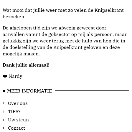
Wat mooi dat jullie weer met zo velen de Knipselkrant
bezoeken.
De afgelopen tijd zijn we afwezig geweest door
aanvallen vanuit de goksector op mij als persoon, maar
gelukkig zijn we weer terug met de hulp van hen die in
de doelstelling van de Knipselkrant geloven en deze
mogelijk maken.
Dank jullie allemaal!
❤️ Nardy
MEER INFORMATIE
Over ons
TIPS?
Uw steun
Contact