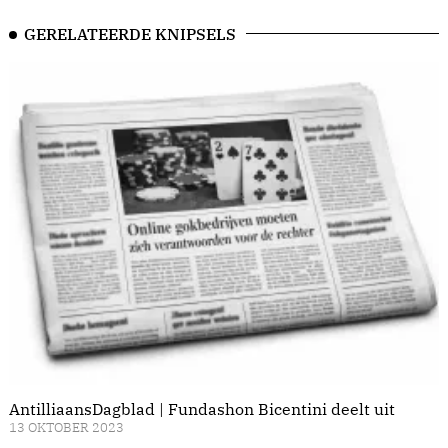
GERELATEERDE KNIPSELS
AntilliaansDagblad | Fundashon Bicentini deelt uit
13 OKTOBER 2023