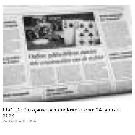
PBC | De Curaçaose ochtendkranten van 24 januari
2024
24 JANUARI 2024