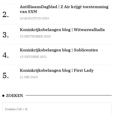
AntilliaansDagblad | Z Air krijgt toestemming
van SXM
2.
10 AUGUSTUS 2024
Koninkrijksbelangen blog | Witwaswalhalla
3.
23 SEPTEMBER 2020
Koninkrijksbelangen blog | Sublicenties
4.
13 OKTOBER 2021
Koninkrijksbelangen blog | First Lady
5.
21 MEI 2023
ZOEKEN