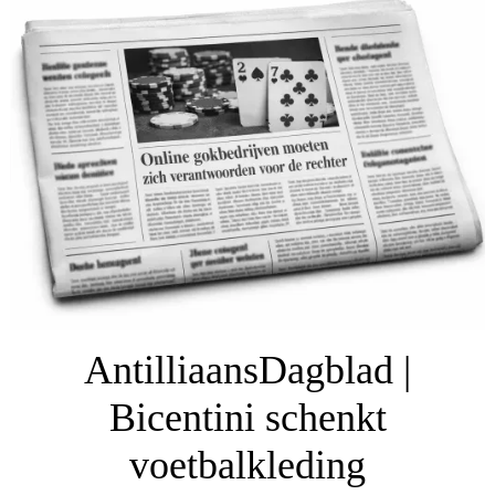
AntilliaansDagblad |
Bicentini schenkt
voetbalkleding