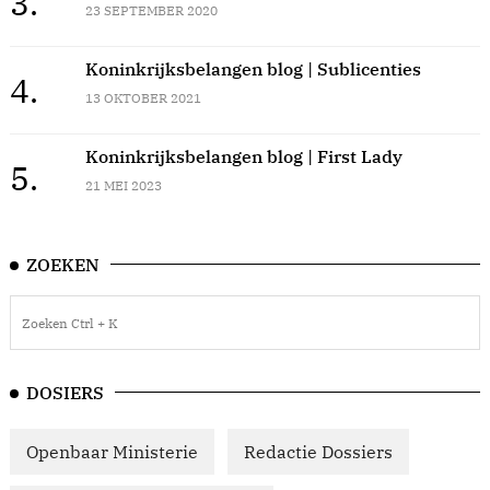
3.
23 SEPTEMBER 2020
Koninkrijksbelangen blog | Sublicenties
4.
13 OKTOBER 2021
Koninkrijksbelangen blog | First Lady
5.
21 MEI 2023
ZOEKEN
DOSIERS
Openbaar Ministerie
Redactie Dossiers