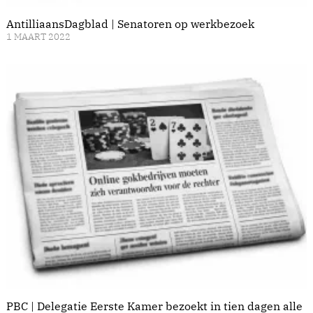
AntilliaansDagblad | Senatoren op werkbezoek
1 MAART 2022
PBC | Delegatie Eerste Kamer bezoekt in tien dagen alle