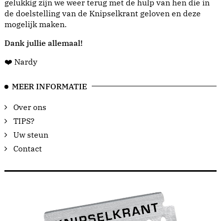
gelukkig zijn we weer terug met de hulp van hen die in
de doelstelling van de Knipselkrant geloven en deze
mogelijk maken.
Dank jullie allemaal!
❤️ Nardy
MEER INFORMATIE
Over ons
TIPS?
Uw steun
Contact