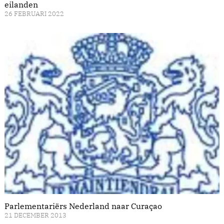
eilanden
26 FEBRUARI 2022
Parlementariërs Nederland naar Curaçao
21 DECEMBER 2013