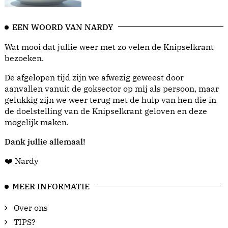
EEN WOORD VAN NARDY
Wat mooi dat jullie weer met zo velen de Knipselkrant
bezoeken.
De afgelopen tijd zijn we afwezig geweest door
aanvallen vanuit de goksector op mij als persoon, maar
gelukkig zijn we weer terug met de hulp van hen die in
de doelstelling van de Knipselkrant geloven en deze
mogelijk maken.
Dank jullie allemaal!
❤️ Nardy
MEER INFORMATIE
Over ons
TIPS?