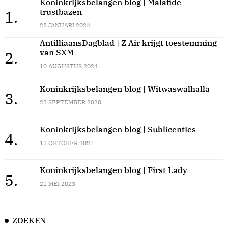
Koninkrijksbelangen blog | Malafide
trustbazen
1.
28 JANUARI 2024
AntilliaansDagblad | Z Air krijgt toestemming
van SXM
2.
10 AUGUSTUS 2024
Koninkrijksbelangen blog | Witwaswalhalla
3.
23 SEPTEMBER 2020
Koninkrijksbelangen blog | Sublicenties
4.
13 OKTOBER 2021
Koninkrijksbelangen blog | First Lady
5.
21 MEI 2023
ZOEKEN