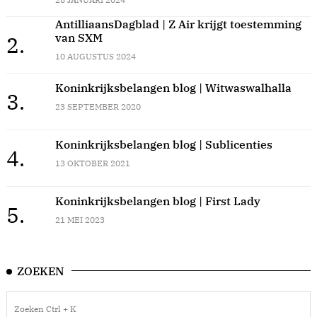
AntilliaansDagblad | Z Air krijgt toestemming
van SXM
2.
10 AUGUSTUS 2024
Koninkrijksbelangen blog | Witwaswalhalla
3.
23 SEPTEMBER 2020
Koninkrijksbelangen blog | Sublicenties
4.
13 OKTOBER 2021
Koninkrijksbelangen blog | First Lady
5.
21 MEI 2023
ZOEKEN