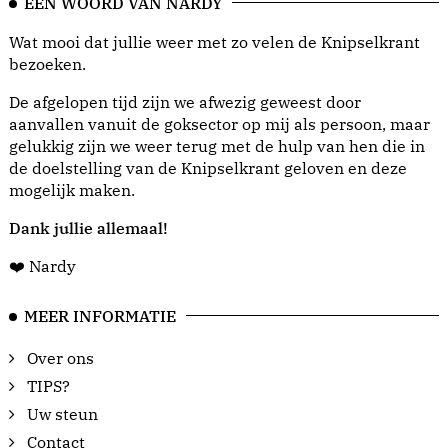
EEN WOORD VAN NARDY
Wat mooi dat jullie weer met zo velen de Knipselkrant
bezoeken.
De afgelopen tijd zijn we afwezig geweest door
aanvallen vanuit de goksector op mij als persoon, maar
gelukkig zijn we weer terug met de hulp van hen die in
de doelstelling van de Knipselkrant geloven en deze
mogelijk maken.
Dank jullie allemaal!
❤️ Nardy
MEER INFORMATIE
Over ons
TIPS?
Uw steun
Contact