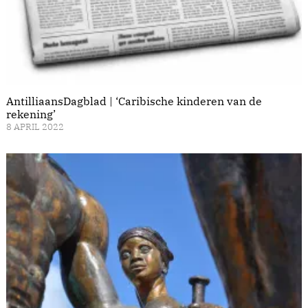
AntilliaansDagblad | ‘Caribische kinderen van de
rekening’
8 APRIL 2022