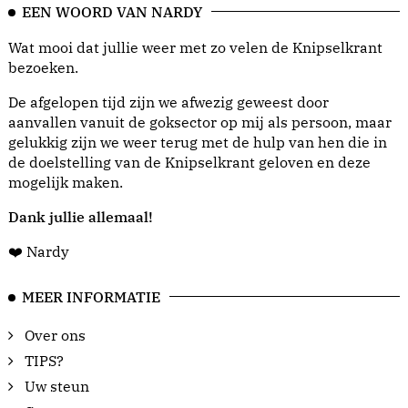
EEN WOORD VAN NARDY
Wat mooi dat jullie weer met zo velen de Knipselkrant
bezoeken.
De afgelopen tijd zijn we afwezig geweest door
aanvallen vanuit de goksector op mij als persoon, maar
gelukkig zijn we weer terug met de hulp van hen die in
de doelstelling van de Knipselkrant geloven en deze
mogelijk maken.
Dank jullie allemaal!
❤️ Nardy
MEER INFORMATIE
Over ons
TIPS?
Uw steun