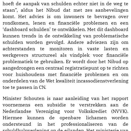
hoeft de aanpak van schulden echter niet in de weg te
staan”, aldus het Nibud dat met zes aanbevelingen
komt. Het advies is om inwoners te bevragen over
rondkomen, lenen en financiële problemen en een
‘dashboard schulden’ te ontwikkelen. Met dit dashboard
kunnen trends in de ontwikkeling van problematische
schulden worden gevolgd. Andere adviezen zijn om
achterstanden te monitoren in vaste lasten en
werkgevers structureel als vindplek voor financiële
problematiek te gebruiken. Er wordt door het Nibud op
aangedrongen een centraal registratiepunt op te richten
voor huishoudens met financiële problemen en om
onderdelen van de Wet kwaliteit incassodienstverlening
toe te passen in CN.
Minister Schouten is naar aanleiding van het rapport
voornemens een subsidie te verstrekken aan de
Nederlandse Vereniging voor Volkskrediet (NVVK).
Hiermee kunnen de openbare lichamen worden
ondersteund in het professionaliseren van de
schuldhulpverlening op de eilanden. Het ministerie van