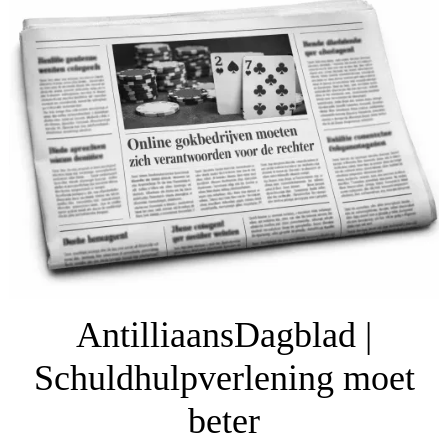
AntilliaansDagblad |
Schuldhulpverlening moet
beter