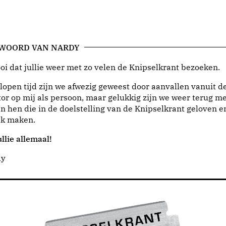
 WOORD VAN NARDY
i dat jullie weer met zo velen de Knipselkrant bezoeken.
lopen tijd zijn we afwezig geweest door aanvallen vanuit d
or op mij als persoon, maar gelukkig zijn we weer terug me
n hen die in de doelstelling van de Knipselkrant geloven e
jk maken.
llie allemaal!
dy