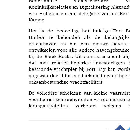
Nederlandse staatssecretaris v
Koninkrijksrelaties en Digitalisering Alexand
van Huffelen en een delegatie van de Eers
Kamer.
Het is de bedoeling het huidige Fort B
Harbor te behouden als de belangrijks
vrachthaven en om een nieuwe haven 
ontwikkelen voor alle andere havengebruike
bij de Black Rocks. Uit een assessment blij
dat met relatief beperkte investeringen 
bestaande vrachtpier bij Fort Bay kan word
opgewaardeerd tot een toekomstbestendige 
orkaanbestendige vrachtfaciliteit.
De volledige scheiding van kleine vaartuig
voor toeristische activiteiten van de industrië
ladingactiviteiten verbetert volgens 