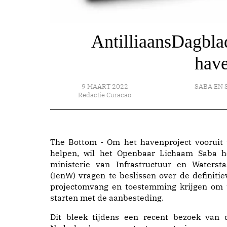
AntilliaansDagblad
have
9 MAART 2022
SABA EN 
Redactie Curacao
The Bottom - Om het havenproject vooruit 
helpen, wil het Openbaar Lichaam Saba h
ministerie van Infrastructuur en Watersta
(IenW) vragen te beslissen over de definitie
projectomvang en toestemming krijgen om 
starten met de aanbesteding.
Dit bleek tijdens een recent bezoek van 