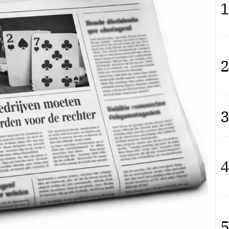
1
2
3
4
5