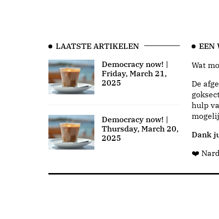
LAATSTE ARTIKELEN
EEN
Democracy now! |
Wat moo
Friday, March 21,
2025
De afge
goksect
hulp va
mogeli
Democracy now! |
Thursday, March 20,
Dank ju
2025
❤️ Nar