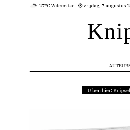
27°C Wilemstad
vrijdag, 7 augustus 
Kni
AUTEUR
U ben hier:
Knipse