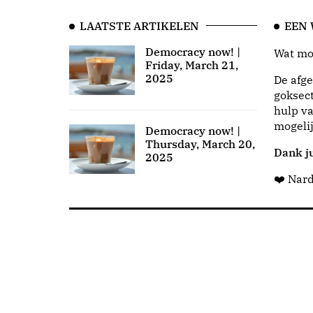
LAATSTE ARTIKELEN
EEN
Democracy now! |
Wat moo
Friday, March 21,
2025
De afge
goksect
hulp va
mogeli
Democracy now! |
Thursday, March 20,
Dank ju
2025
❤️ Nar