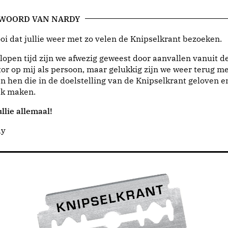
 WOORD VAN NARDY
i dat jullie weer met zo velen de Knipselkrant bezoeken.
lopen tijd zijn we afwezig geweest door aanvallen vanuit d
or op mij als persoon, maar gelukkig zijn we weer terug me
n hen die in de doelstelling van de Knipselkrant geloven e
jk maken.
llie allemaal!
dy