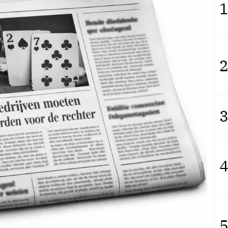
1
2
3
4
5