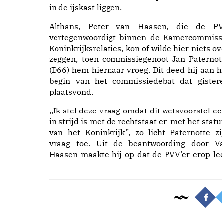
in de ijskast liggen.
Althans, Peter van Haasen, die de P
vertegenwoordigt binnen de Kamercommiss
Koninkrijksrelaties, kon of wilde hier niets ov
zeggen, toen commissiegenoot Jan Paternot
(D66) hem hiernaar vroeg. Dit deed hij aan h
begin van het commissiedebat dat gister
plaatsvond.
,,Ik stel deze vraag omdat dit wetsvoorstel ec
in strijd is met de rechtstaat en met het statu
van het Koninkrijk”, zo licht Paternotte zi
vraag toe. Uit de beantwoording door V
Haasen maakte hij op dat de PVV’er erop le