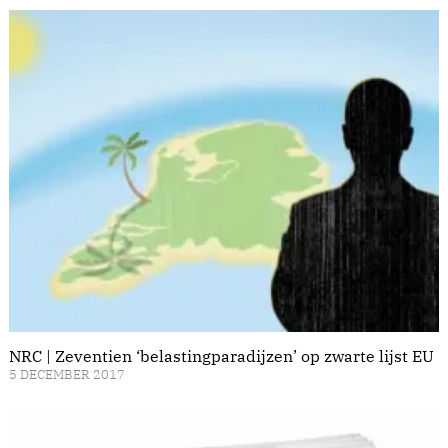
NRC | Zeventien ‘belastingparadijzen’ op zwarte lijst EU
5 DECEMBER 2017