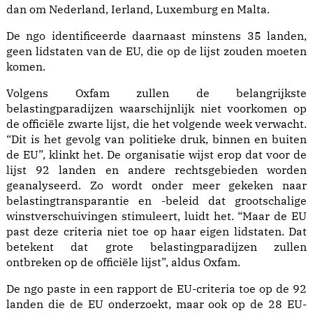
dan om Nederland, Ierland, Luxemburg en Malta.
De ngo identificeerde daarnaast minstens 35 landen,
geen lidstaten van de EU, die op de lijst zouden moeten
komen.
Volgens Oxfam zullen de belangrijkste
belastingparadijzen waarschijnlijk niet voorkomen op
de officiële zwarte lijst, die het volgende week verwacht.
“Dit is het gevolg van politieke druk, binnen en buiten
de EU”, klinkt het. De organisatie wijst erop dat voor de
lijst 92 landen en andere rechtsgebieden worden
geanalyseerd. Zo wordt onder meer gekeken naar
belastingtransparantie en -beleid dat grootschalige
winstverschuivingen stimuleert, luidt het. “Maar de EU
past deze criteria niet toe op haar eigen lidstaten. Dat
betekent dat grote belastingparadijzen zullen
ontbreken op de officiële lijst”, aldus Oxfam.
De ngo paste in een rapport de EU-criteria toe op de 92
landen die de EU onderzoekt, maar ook op de 28 EU-