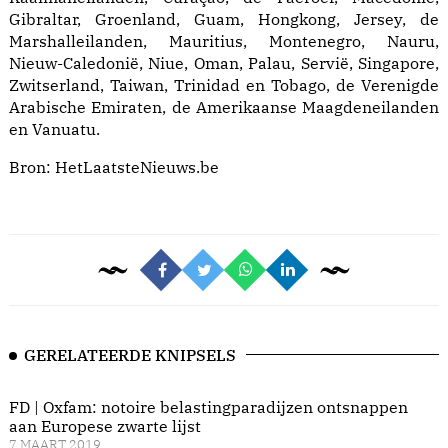
Gibraltar, Groenland, Guam, Hongkong, Jersey, de
Marshalleilanden, Mauritius, Montenegro, Nauru,
Nieuw-Caledonië, Niue, Oman, Palau, Servië, Singapore,
Zwitserland, Taiwan, Trinidad en Tobago, de Verenigde
Arabische Emiraten, de Amerikaanse Maagdeneilanden
en Vanuatu.
Bron:
HetLaatsteNieuws.be
GERELATEERDE KNIPSELS
FD | Oxfam: notoire belastingparadijzen ontsnappen
aan Europese zwarte lijst
7 MAART 2019