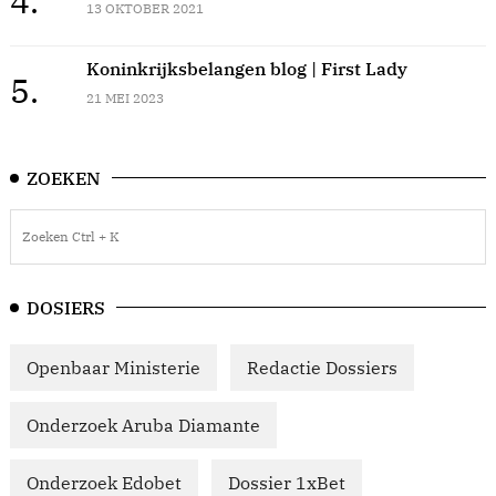
4.
13 OKTOBER 2021
Koninkrijksbelangen blog | First Lady
5.
21 MEI 2023
ZOEKEN
DOSIERS
Openbaar Ministerie
Redactie Dossiers
Onderzoek Aruba Diamante
Onderzoek Edobet
Dossier 1xBet