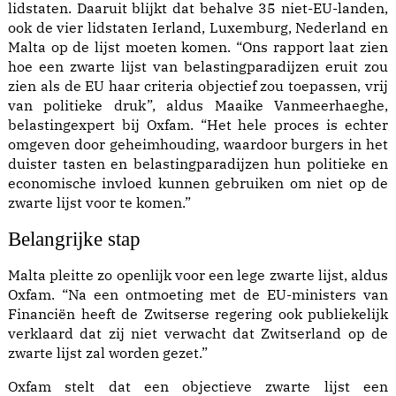
lidstaten. Daaruit blijkt dat behalve 35 niet-EU-landen,
ook de vier lidstaten Ierland, Luxemburg, Nederland en
Malta op de lijst moeten komen. “Ons rapport laat zien
hoe een zwarte lijst van belastingparadijzen eruit zou
zien als de EU haar criteria objectief zou toepassen, vrij
van politieke druk”, aldus Maaike Vanmeerhaeghe,
belastingexpert bij Oxfam. “Het hele proces is echter
omgeven door geheimhouding, waardoor burgers in het
duister tasten en belastingparadijzen hun politieke en
economische invloed kunnen gebruiken om niet op de
zwarte lijst voor te komen.”
Belangrijke stap
Malta pleitte zo openlijk voor een lege zwarte lijst, aldus
Oxfam. “Na een ontmoeting met de EU-ministers van
Financiën heeft de Zwitserse regering ook publiekelijk
verklaard dat zij niet verwacht dat Zwitserland op de
zwarte lijst zal worden gezet.”
Oxfam stelt dat een objectieve zwarte lijst een