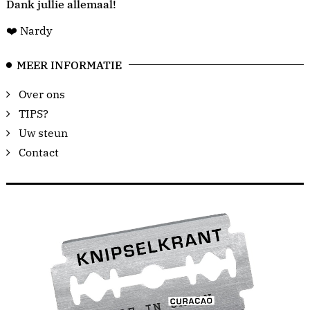
Dank jullie allemaal!
❤️ Nardy
MEER INFORMATIE
Over ons
TIPS?
Uw steun
Contact