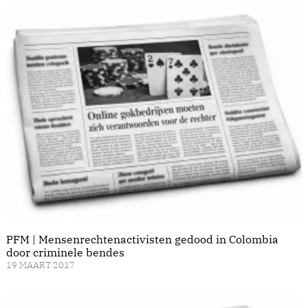
PFM | Mensenrechtenactivisten gedood in Colombia
door criminele bendes
19 MAART 2017