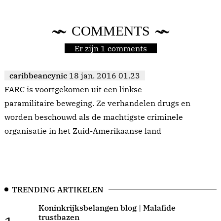
COMMENTS
Er zijn 1 comments
caribbeancynic
18 jan. 2016 01.23
FARC is voortgekomen uit een linkse
paramilitaire beweging. Ze verhandelen drugs en
worden beschouwd als de machtigste criminele
organisatie in het Zuid-Amerikaanse land
TRENDING ARTIKELEN
Koninkrijksbelangen blog | Malafide
trustbazen