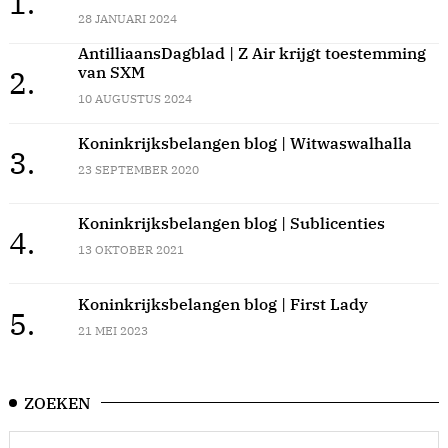
1.
28 JANUARI 2024
AntilliaansDagblad | Z Air krijgt toestemming
van SXM
2.
10 AUGUSTUS 2024
Koninkrijksbelangen blog | Witwaswalhalla
3.
23 SEPTEMBER 2020
Koninkrijksbelangen blog | Sublicenties
4.
13 OKTOBER 2021
Koninkrijksbelangen blog | First Lady
5.
21 MEI 2023
ZOEKEN