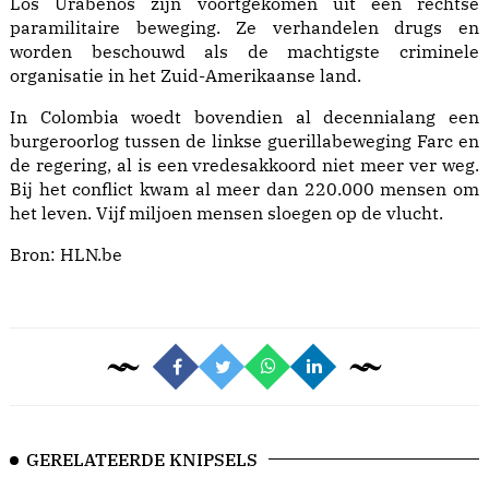
Los Urabeños zijn voortgekomen uit een rechtse
paramilitaire beweging. Ze verhandelen drugs en
worden beschouwd als de machtigste criminele
organisatie in het Zuid-Amerikaanse land.
In Colombia woedt bovendien al decennialang een
burgeroorlog tussen de linkse guerillabeweging Farc en
de regering, al is een vredesakkoord niet meer ver weg.
Bij het conflict kwam al meer dan 220.000 mensen om
het leven. Vijf miljoen mensen sloegen op de vlucht.
Bron:
HLN.be
GERELATEERDE KNIPSELS