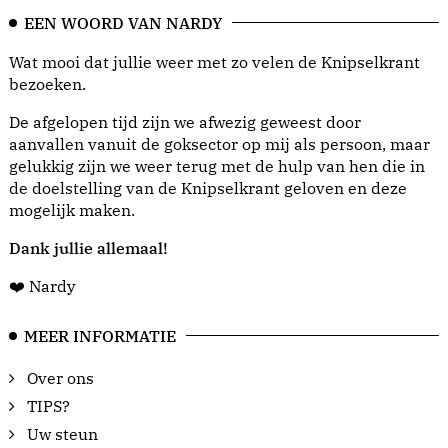
EEN WOORD VAN NARDY
Wat mooi dat jullie weer met zo velen de Knipselkrant
bezoeken.
De afgelopen tijd zijn we afwezig geweest door
aanvallen vanuit de goksector op mij als persoon, maar
gelukkig zijn we weer terug met de hulp van hen die in
de doelstelling van de Knipselkrant geloven en deze
mogelijk maken.
Dank jullie allemaal!
❤️ Nardy
MEER INFORMATIE
Over ons
TIPS?
Uw steun