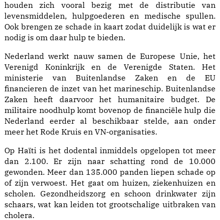
houden zich vooral bezig met de distributie van
levensmiddelen, hulpgoederen en medische spullen.
Ook brengen ze schade in kaart zodat duidelijk is wat er
nodig is om daar hulp te bieden.
Nederland werkt nauw samen de Europese Unie, het
Verenigd Koninkrijk en de Verenigde Staten. Het
ministerie van Buitenlandse Zaken en de EU
financieren de inzet van het marineschip. Buitenlandse
Zaken heeft daarvoor het humanitaire budget. De
militaire noodhulp komt bovenop de financiële hulp die
Nederland eerder al beschikbaar stelde, aan onder
meer het Rode Kruis en VN-organisaties.
Op Haïti is het dodental inmiddels opgelopen tot meer
dan 2.100. Er zijn naar schatting rond de 10.000
gewonden. Meer dan 135.000 panden liepen schade op
of zijn verwoest. Het gaat om huizen, ziekenhuizen en
scholen. Gezondheidszorg en schoon drinkwater zijn
schaars, wat kan leiden tot grootschalige uitbraken van
cholera.