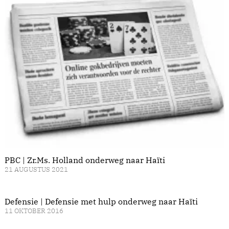
PBC | Zr.Ms. Holland onderweg naar Haïti
21 AUGUSTUS 2021
Defensie | Defensie met hulp onderweg naar Haïti
11 OKTOBER 2016