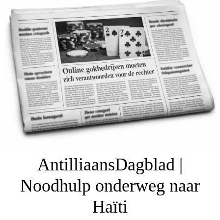
AntilliaansDagblad |
Noodhulp onderweg naar
Haïti