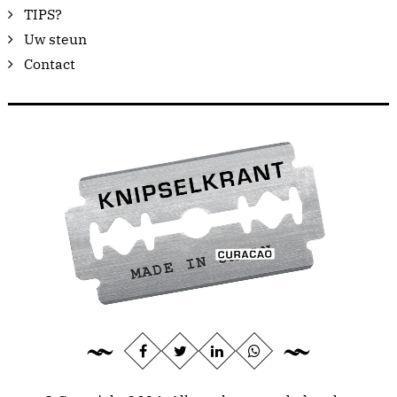
TIPS?
Uw steun
Contact