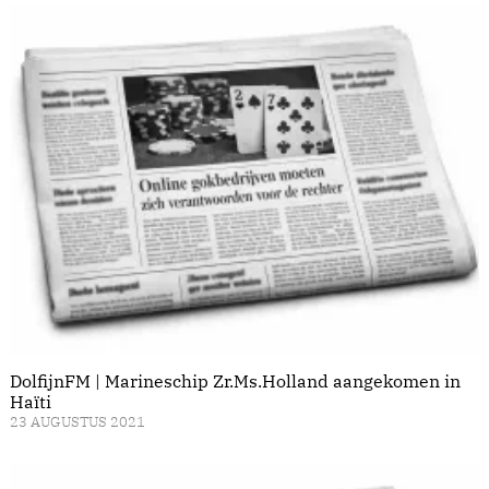
DolfijnFM | Marineschip Zr.Ms.Holland aangekomen in
Haïti
23 AUGUSTUS 2021