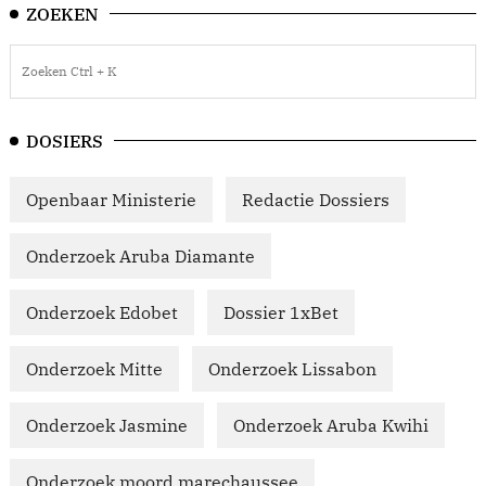
ZOEKEN
DOSIERS
Openbaar Ministerie
Redactie Dossiers
Onderzoek Aruba Diamante
Onderzoek Edobet
Dossier 1xBet
Onderzoek Mitte
Onderzoek Lissabon
Onderzoek Jasmine
Onderzoek Aruba Kwihi
Onderzoek moord marechaussee