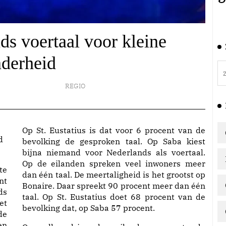
s voertaal voor kleine
derheid
REGIO
Op St. Eustatius is dat voor 6 procent van de
bevolking de gesproken taal. Op Saba kiest
bijna niemand voor Nederlands als voertaal.
Op de eilanden spreken veel inwoners meer
te
dan één taal. De meertaligheid is het grootst op
nt
Bonaire. Daar spreekt 90 procent meer dan één
ds
taal. Op St. Eustatius doet 68 procent van de
et
bevolking dat, op Saba 57 procent.
de
en