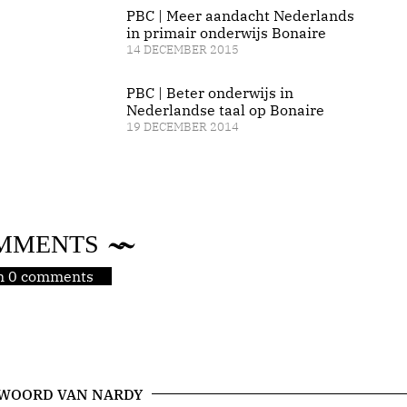
PBC | Meer aandacht Nederlands
in primair onderwijs Bonaire
14 DECEMBER 2015
PBC | Beter onderwijs in
Nederlandse taal op Bonaire
19 DECEMBER 2014
MMENTS
jn 0 comments
 WOORD VAN NARDY