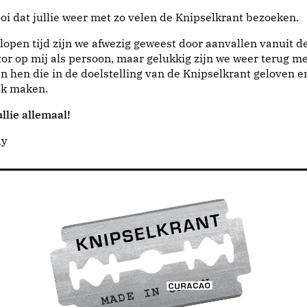
i dat jullie weer met zo velen de Knipselkrant bezoeken.
lopen tijd zijn we afwezig geweest door aanvallen vanuit d
or op mij als persoon, maar gelukkig zijn we weer terug me
n hen die in de doelstelling van de Knipselkrant geloven e
jk maken.
llie allemaal!
dy