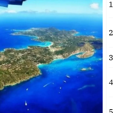
1
2
3
4
5