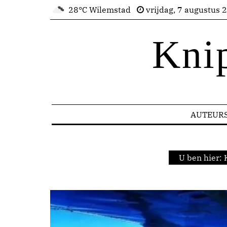
28°C Wilemstad
vrijdag, 7 augustus 
Kni
AUTEUR
U ben hier: