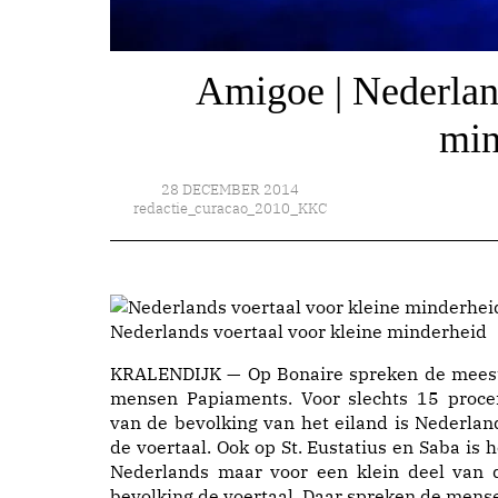
Amigoe | Nederland
min
28 DECEMBER 2014
redactie_curacao_2010_KKC
Nederlands voertaal voor kleine minderheid
KRALENDIJK — Op Bonaire spreken de mees
mensen Papiaments. Voor slechts 15 proce
van de bevolking van het eiland is Nederlan
de voertaal. Ook op St. Eustatius en Saba is h
Nederlands maar voor een klein deel van 
bevolking de voertaal. Daar spreken de mens