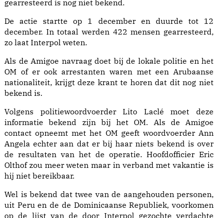
gearresteerd is nog niet bekend.
De actie startte op 1 december en duurde tot 12
december. In totaal werden 422 mensen gearresteerd,
zo laat Interpol weten.
Als de Amigoe navraag doet bij de lokale politie en het
OM of er ook arrestanten waren met een Arubaanse
nationaliteit, krijgt deze krant te horen dat dit nog niet
bekend is.
Volgens politiewoordvoerder Lito Laclé moet deze
informatie bekend zijn bij het OM. Als de Amigoe
contact opneemt met het OM geeft woordvoerder Ann
Angela echter aan dat er bij haar niets bekend is over
de resultaten van het de operatie. Hoofdofficier Eric
Olthof zou meer weten maar in verband met vakantie is
hij niet bereikbaar.
Wel is bekend dat twee van de aangehouden personen,
uit Peru en de de Dominicaanse Republiek, voorkomen
op de lijst van de door Interpol gezochte verdachte