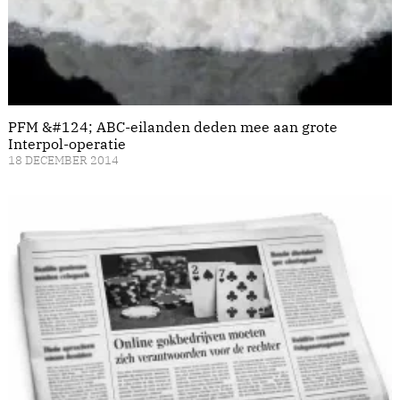
PFM &#124; ABC-eilanden deden mee aan grote
Interpol-operatie
18 DECEMBER 2014