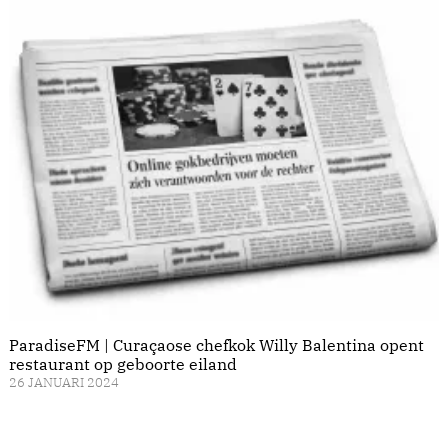
ParadiseFM | Curaçaose chefkok Willy Balentina opent
restaurant op geboorte eiland
26 JANUARI 2024