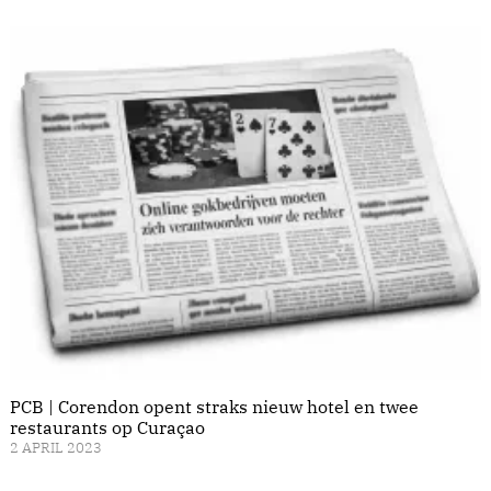
PCB | Corendon opent straks nieuw hotel en twee
restaurants op Curaçao
2 APRIL 2023