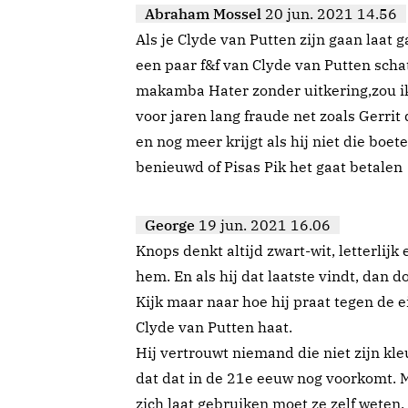
Abraham Mossel
20 jun. 2021 14.56
Als je Clyde van Putten zijn gaan laat 
een paar f&f van Clyde van Putten scha
makamba Hater zonder uitkering,zou i
voor jaren lang fraude net zoals Gerrit
en nog meer krijgt als hij niet die boet
benieuwd of Pisas Pik het gaat betalen
George
19 jun. 2021 16.06
Knops denkt altijd zwart-wit, letterlijk 
hem. En als hij dat laatste vindt, dan d
Kijk maar naar hoe hij praat tegen de e
Clyde van Putten haat.
Hij vertrouwt niemand die niet zijn kleur
dat dat in de 21e eeuw nog voorkomt. M
zich laat gebruiken moet ze zelf weten,