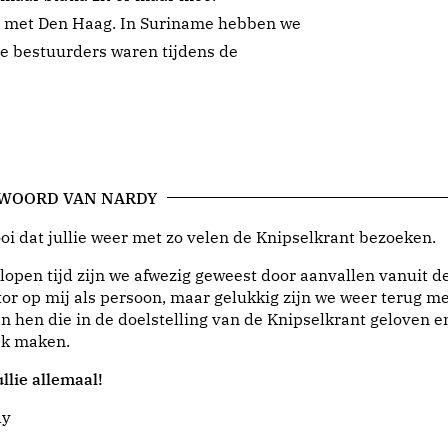
er met Den Haag. In Suriname hebben we
te bestuurders waren tijdens de
 WOORD VAN NARDY
i dat jullie weer met zo velen de Knipselkrant bezoeken.
lopen tijd zijn we afwezig geweest door aanvallen vanuit d
or op mij als persoon, maar gelukkig zijn we weer terug me
n hen die in de doelstelling van de Knipselkrant geloven e
jk maken.
llie allemaal!
dy