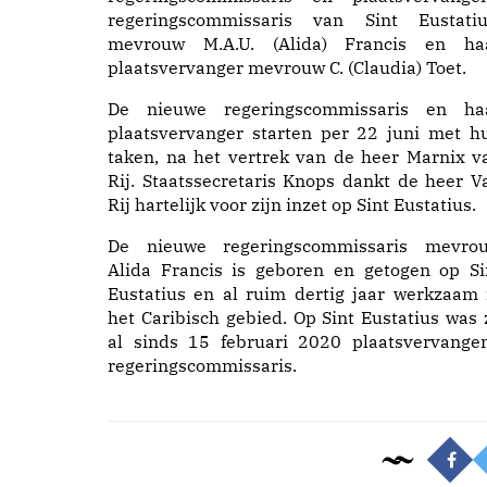
regeringscommissaris van Sint Eustatiu
mevrouw M.A.U. (Alida) Francis en ha
plaatsvervanger mevrouw C. (Claudia) Toet.
De nieuwe regeringscommissaris en ha
plaatsvervanger starten per 22 juni met h
taken, na het vertrek van de heer Marnix v
Rij. Staatssecretaris Knops dankt de heer V
Rij hartelijk voor zijn inzet op Sint Eustatius.
De nieuwe regeringscommissaris mevro
Alida Francis is geboren en getogen op Si
Eustatius en al ruim dertig jaar werkzaam 
het Caribisch gebied. Op Sint Eustatius was 
al sinds 15 februari 2020 plaatsvervange
regeringscommissaris.