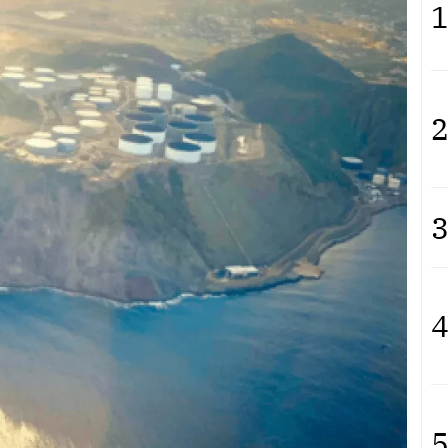
1
2
3
4
5