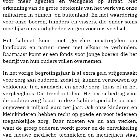
voor meer agenten én veiligheid op straat. Met
erkenning van de grote betekenis van het werk van onze
militairen in binnen- en buitenland. En met waardering
voor onze boeren, tuinders en vissers, die onder soms
moeilijke omstandigheden zorgen voor ons voedsel.
Het kabinet komt met gerichte maatregelen om
landbouw en natuur meer met elkaar te verbinden.
Daarnaast komt er een fonds voor jonge boeren die het
bedrijf van hun ouders willen overnemen.
In het vorige begrotingsjaar is al extra geld vrijgemaakt
voor zorg aan ouderen, zodat zij kunnen vertrouwen op
voldoende tijd, aandacht en goede zorg, thuis of in het
verpleeghuis. Die trend zet door. Het extra bedrag voor
de ouderenzorg loopt in deze kabinetsperiode op naar
ongeveer 3 miljard euro per jaar. Ook onze kinderen en
kleinkinderen hebben recht op goede en voor iedereen
toegankelijke zorg. Daar moeten we nu aan werken,
want de groep ouderen wordt groter en de ontwikkeling
van nieuwe medische technieken en medicijnen staat