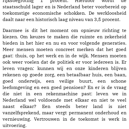
rijksbegroting 1 procent. Hierdoor wordt de
staatsschuld lager en is Nederland beter voorbereid op
toekomstige economische schokken. De werkloosheid
daalt naar een historisch laag niveau van 3,5 procent.
Daarmee is dit het moment om opnieuw richting te
kiezen. Om keuzes te maken die ruimte en zekerheid
bieden in het hier en nu en voor volgende generaties.
Meer mensen moeten concreet merken dat het goed
gaat: thuis, op het werk en in de wijk. Mensen moeten
ook weer voelen dat de politiek er voor iedereen is. Er
leven vragen: kunnen wij en onze kinderen blijven
rekenen op goede zorg, een betaalbaar huis, een baan,
goed onderwijs, een veilige buurt, een schone
leefomgeving en een goed pensioen? En er is de vraag
die niet in een rekenmachine past: leven we in
Nederland wel voldoende met elkaar en niet te veel
naast elkaar? Een steeds beter land is niet
vanzelfsprekend, maar vergt permanent onderhoud en
vernieuwing. Vertrouwen in de toekomst is werk in
uitvoering.