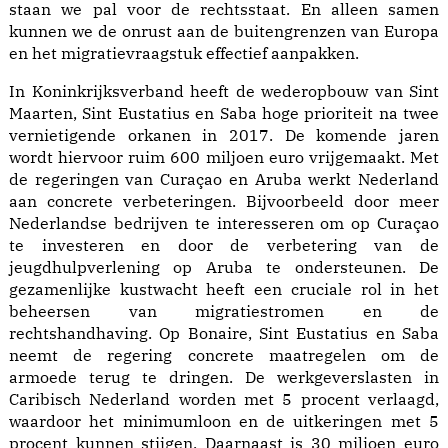
staan we pal voor de rechtsstaat. En alleen samen
kunnen we de onrust aan de buitengrenzen van Europa
en het migratievraagstuk effectief aanpakken.
In Koninkrijksverband heeft de wederopbouw van Sint
Maarten, Sint Eustatius en Saba hoge prioriteit na twee
vernietigende orkanen in 2017. De komende jaren
wordt hiervoor ruim 600 miljoen euro vrijgemaakt. Met
de regeringen van Curaçao en Aruba werkt Nederland
aan concrete verbeteringen. Bijvoorbeeld door meer
Nederlandse bedrijven te interesseren om op Curaçao
te investeren en door de verbetering van de
jeugdhulpverlening op Aruba te ondersteunen. De
gezamenlijke kustwacht heeft een cruciale rol in het
beheersen van migratiestromen en de
rechtshandhaving. Op Bonaire, Sint Eustatius en Saba
neemt de regering concrete maatregelen om de
armoede terug te dringen. De werkgeverslasten in
Caribisch Nederland worden met 5 procent verlaagd,
waardoor het minimumloon en de uitkeringen met 5
procent kunnen stijgen. Daarnaast is 30 miljoen euro