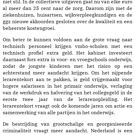
niet stil. In de collectieve uitgaven gaat nu van elke euro
al meer dan 25 cent naar de zorg. Daarom zijn met de
ziekenhuizen, huisartsen, wijkverpleegkundigen en de
ggz nieuwe akkoorden gesloten over de kwaliteit en een
beheerste kostengroei.
Om beter te kunnen voldoen aan de grote vraag naar
technisch personeel krijgen vmbo-scholen met een
technisch profiel extra geld. Het kabinet investeert
daarnaast fors extra in voor- en vroegschools onderwijs,
zodat de jongste kinderen met het risico op een
achterstand meer aandacht krijgen. Om het nijpende
lerarentekort aan te pakken, is geld vrijgemaakt voor
hogere salarissen in het primair onderwijs, verlaging
van de werkdruk en halvering van het collegegeld in de
eerste twee jaar van de lerarenopleiding. Het
lerarentekort vraagt ook de komende jaren om actie en
samenwerking van alle partijen in het onderwijs.
De bestrijding van grootschalige en georganiseerde
criminaliteit vraagt meer aandacht. Nederland is een