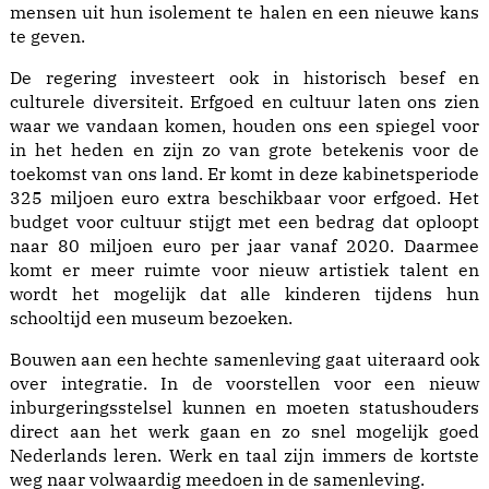
mensen uit hun isolement te halen en een nieuwe kans
te geven.
De regering investeert ook in historisch besef en
culturele diversiteit. Erfgoed en cultuur laten ons zien
waar we vandaan komen, houden ons een spiegel voor
in het heden en zijn zo van grote betekenis voor de
toekomst van ons land. Er komt in deze kabinetsperiode
325 miljoen euro extra beschikbaar voor erfgoed. Het
budget voor cultuur stijgt met een bedrag dat oploopt
naar 80 miljoen euro per jaar vanaf 2020. Daarmee
komt er meer ruimte voor nieuw artistiek talent en
wordt het mogelijk dat alle kinderen tijdens hun
schooltijd een museum bezoeken.
Bouwen aan een hechte samenleving gaat uiteraard ook
over integratie. In de voorstellen voor een nieuw
inburgeringsstelsel kunnen en moeten statushouders
direct aan het werk gaan en zo snel mogelijk goed
Nederlands leren. Werk en taal zijn immers de kortste
weg naar volwaardig meedoen in de samenleving.