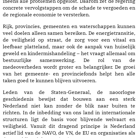
ineens alle problemen opgelost. Daarom zet de regering
concrete vervolgstappen om de schade te vergoeden en
de regionale economie te versterken.
Rijk, provincies, gemeenten en waterschappen kunnen
veel doelen alleen samen bereiken. De energietransitie,
de veiligheid op straat, de zorg voor een vitaal en
leefbaar platteland, maar ook de aanpak van huiselijk
geweld en kindermishandeling – het vraagt allemaal om
bestuurlijke samenwerking. De rol van de
medeoverheden wordt groter en belangrijker. De groei
van het gemeente- en provinciefonds helpt hen alle
taken goed te kunnen blijven uitvoeren.
Leden van de Staten-Generaal, de naoorlogse
geschiedenis bewijst dat bouwen aan een sterk
Nederland niet kan zonder de blik naar buiten te
richten. In de inbedding van ons land in internationale
structuren ligt de basis voor blijvende welvaart en
veiligheid. Vanuit dit dragend principe is Nederland
actief lid van de NAVO, de VN, de EU en organisaties als