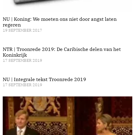
NU | Koning: We moeten ons niet door angst laten
regeren
19 SEPTEMBER 2017
NTR | Troonrede 2019: De Caribische delen van het
Koninkrijk
17 SEPTEMBER 2019
NU | Integrale tekst Troonrede 2019
17 SEPTEMBER 2019