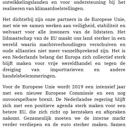
ontwikkelingslanden en voor ondersteuning bij het
realiseren van klimaatdoelstellingen.
Het dichtstbij zijn onze partners in de Europese Unie,
met wie we samen werken aan veiligheid, stabiliteit en
welvaart voor alle inwoners van de lidstaten. Het
lidmaatschap van de EU maakt ons land sterker in een
wereld waarin machtsverhoudingen verschuiven en
oude allianties niet meer vanzelfsprekend zijn. Het is
een Nederlands belang dat Europa zich collectief sterk
blijft maken voor vrije wereldhandel en tegen de
dreiging van importtarieven en andere
handelsbelemmeringen.
Voor de Europese Unie wordt 2019 een intensief jaar
met een nieuwe Europese Commissie en een nog
onvoorspelbare brexit. De Nederlandse regering blijft
zich met een positieve agenda sterk maken voor een
betere EU, die zich richt op kerntaken en afspraken
nakomt. Gezamenlijk moeten we de interne markt
verder verdiepen en de euro sterker maken. Samen