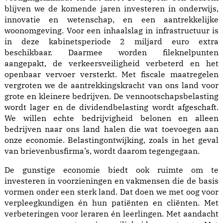
blijven we de komende jaren investeren in onderwijs,
innovatie en wetenschap, en een aantrekkelijke
woonomgeving. Voor een inhaalslag in infrastructuur is
in deze kabinetsperiode 2 miljard euro extra
beschikbaar. Daarmee worden fileknelpunten
aangepakt, de verkeersveiligheid verbeterd en het
openbaar vervoer versterkt. Met fiscale maatregelen
vergroten we de aantrekkingskracht van ons land voor
grote en kleinere bedrijven. De vennootschapsbelasting
wordt lager en de dividendbelasting wordt afgeschaft.
We willen echte bedrijvigheid belonen en alleen
bedrijven naar ons land halen die wat toevoegen aan
onze economie. Belastingontwijking, zoals in het geval
van brievenbusfirma’s, wordt daarom tegengegaan.
De gunstige economie biedt ook ruimte om te
investeren in voorzieningen en vakmensen die de basis
vormen onder een sterk land. Dat doen we met oog voor
verpleegkundigen én hun patiënten en cliënten. Met
verbeteringen voor leraren én leerlingen. Met aandacht