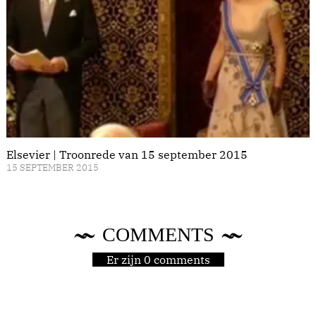
Elsevier | Troonrede van 15 september 2015
15 SEPTEMBER 2015
COMMENTS
Er zijn 0 comments