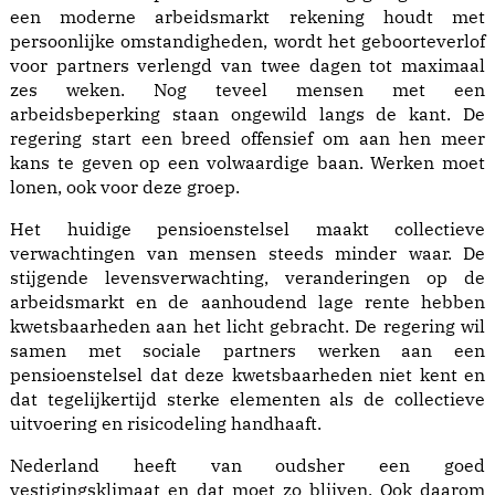
een moderne arbeidsmarkt rekening houdt met
persoonlijke omstandigheden, wordt het geboorteverlof
voor partners verlengd van twee dagen tot maximaal
zes weken. Nog teveel mensen met een
arbeidsbeperking staan ongewild langs de kant. De
regering start een breed offensief om aan hen meer
kans te geven op een volwaardige baan. Werken moet
lonen, ook voor deze groep.
Het huidige pensioenstelsel maakt collectieve
verwachtingen van mensen steeds minder waar. De
stijgende levensverwachting, veranderingen op de
arbeidsmarkt en de aanhoudend lage rente hebben
kwetsbaarheden aan het licht gebracht. De regering wil
samen met sociale partners werken aan een
pensioenstelsel dat deze kwetsbaarheden niet kent en
dat tegelijkertijd sterke elementen als de collectieve
uitvoering en risicodeling handhaaft.
Nederland heeft van oudsher een goed
vestigingsklimaat en dat moet zo blijven. Ook daarom