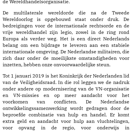
de Wereldhandelsorganisatie.
De multilaterale wereldorde die na de Tweede
Wereldoorlog is opgebouwd staat onder druk. De
bedreigingen voor de internationale rechtsorde en de
vrije wereldhandel zijn legio, zowel in de ring rond
Europa als verder weg. Het is een direct Nederlands
belang om een bijdrage te leveren aan een stabiele
internationale omgeving. De Nederlandse militairen, die
zich daar onder de moeilijkste omstandigheden voor
inzetten, hebben onze onvoorwaardelijke steun.
Tot 1 januari 2019 is het Koninkrijk der Nederlanden lid
van de Veiligheidsraad. In die rol leggen we de nadruk
onder andere op modernisering van de VN-organisatie
en VN-missies en op meer aandacht voor het
voorkomen van conflicten. De Nederlandse
ontwikkelingssamenwerking wordt gedragen door de
beproefde combinatie van hulp en handel. Er komt
extra geld en aandacht voor hulp aan vluchtelingen,
voor opvang in de regio, voor onderwijs in