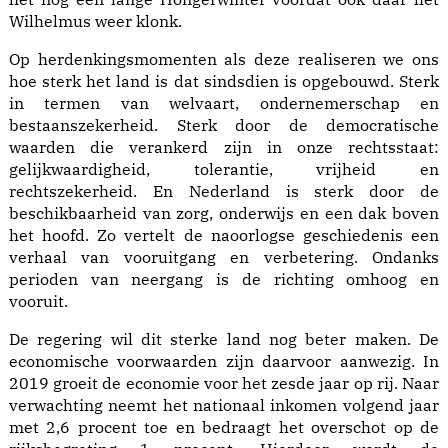
Wilhelmus weer klonk.
Op herdenkingsmomenten als deze realiseren we ons
hoe sterk het land is dat sindsdien is opgebouwd. Sterk
in termen van welvaart, ondernemerschap en
bestaanszekerheid. Sterk door de democratische
waarden die verankerd zijn in onze rechtsstaat:
gelijkwaardigheid, tolerantie, vrijheid en
rechtszekerheid. En Nederland is sterk door de
beschikbaarheid van zorg, onderwijs en een dak boven
het hoofd. Zo vertelt de naoorlogse geschiedenis een
verhaal van vooruitgang en verbetering. Ondanks
perioden van neergang is de richting omhoog en
vooruit.
De regering wil dit sterke land nog beter maken. De
economische voorwaarden zijn daarvoor aanwezig. In
2019 groeit de economie voor het zesde jaar op rij. Naar
verwachting neemt het nationaal inkomen volgend jaar
met 2,6 procent toe en bedraagt het overschot op de