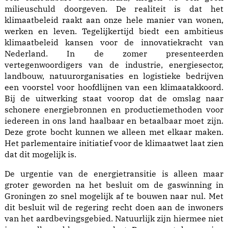
milieuschuld doorgeven. De realiteit is dat het
klimaatbeleid raakt aan onze hele manier van wonen,
werken en leven. Tegelijkertijd biedt een ambitieus
klimaatbeleid kansen voor de innovatiekracht van
Nederland. In de zomer presenteerden
vertegenwoordigers van de industrie, energiesector,
landbouw, natuurorganisaties en logistieke bedrijven
een voorstel voor hoofdlijnen van een klimaatakkoord.
Bij de uitwerking staat voorop dat de omslag naar
schonere energiebronnen en productiemethoden voor
iedereen in ons land haalbaar en betaalbaar moet zijn.
Deze grote bocht kunnen we alleen met elkaar maken.
Het parlementaire initiatief voor de klimaatwet laat zien
dat dit mogelijk is.
De urgentie van de energietransitie is alleen maar
groter geworden na het besluit om de gaswinning in
Groningen zo snel mogelijk af te bouwen naar nul. Met
dit besluit wil de regering recht doen aan de inwoners
van het aardbevingsgebied. Natuurlijk zijn hiermee niet