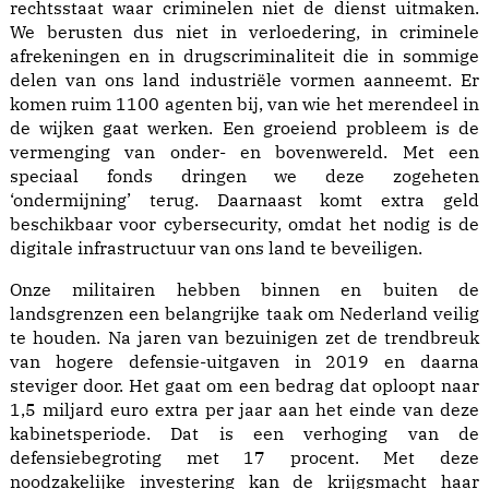
rechtsstaat waar criminelen niet de dienst uitmaken.
We berusten dus niet in verloedering, in criminele
afrekeningen en in drugscriminaliteit die in sommige
delen van ons land industriële vormen aanneemt. Er
komen ruim 1100 agenten bij, van wie het merendeel in
de wijken gaat werken. Een groeiend probleem is de
vermenging van onder- en bovenwereld. Met een
speciaal fonds dringen we deze zogeheten
‘ondermijning’ terug. Daarnaast komt extra geld
beschikbaar voor cybersecurity, omdat het nodig is de
digitale infrastructuur van ons land te beveiligen.
Onze militairen hebben binnen en buiten de
landsgrenzen een belangrijke taak om Nederland veilig
te houden. Na jaren van bezuinigen zet de trendbreuk
van hogere defensie-uitgaven in 2019 en daarna
steviger door. Het gaat om een bedrag dat oploopt naar
1,5 miljard euro extra per jaar aan het einde van deze
kabinetsperiode. Dat is een verhoging van de
defensiebegroting met 17 procent. Met deze
noodzakelijke investering kan de krijgsmacht haar