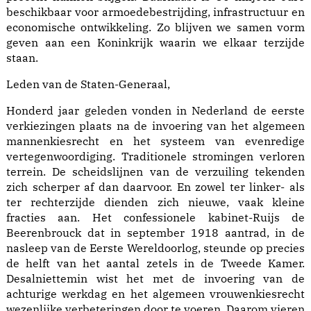
beschikbaar voor armoedebestrijding, infrastructuur en
economische ontwikkeling. Zo blijven we samen vorm
geven aan een Koninkrijk waarin we elkaar terzijde
staan.
Leden van de Staten-Generaal,
Honderd jaar geleden vonden in Nederland de eerste
verkiezingen plaats na de invoering van het algemeen
mannenkiesrecht en het systeem van evenredige
vertegenwoordiging. Traditionele stromingen verloren
terrein. De scheidslijnen van de verzuiling tekenden
zich scherper af dan daarvoor. En zowel ter linker- als
ter rechterzijde dienden zich nieuwe, vaak kleine
fracties aan. Het confessionele kabinet-Ruijs de
Beerenbrouck dat in september 1918 aantrad, in de
nasleep van de Eerste Wereldoorlog, steunde op precies
de helft van het aantal zetels in de Tweede Kamer.
Desalniettemin wist het met de invoering van de
achturige werkdag en het algemeen vrouwenkiesrecht
wezenlijke verbeteringen door te voeren. Daarom vieren