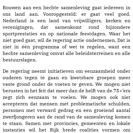
Bouwen aan een hechte samenleving gaat iedereen in
ons land aan. Vooropgesteld: er gaat veel goed.
Nederland is een land van vrijwilligers, kerken en
verenigingen, dat samenkomt rond bijzondere
sportprestaties en op nationale feestdagen. Waar het
niet goed gaat, wil de regering actie ondernemen. Dat is
niet in één programma of wet te regelen, want een
hechte samenleving omvat alle beleidsterreinen en alle
bestuurslagen.
De regering neemt initiatieven om eenzaamheid onder
ouderen tegen te gaan en kwetsbare groepen meer
vaste grond onder de voeten te geven. We mogen niet
berusten in het feit dat meer dan de helft van de 75+’ers
zegt zich eenzaam te voelen. We mogen ook niet
accepteren dat mensen met problematische schulden,
personen met verward gedrag en een groeiend aantal
zwerfjongeren aan de rand van de samenleving komen
te staan. Samen met provincies, gemeenten en lokale
instanties wil het Rijk brede coalities vormen om