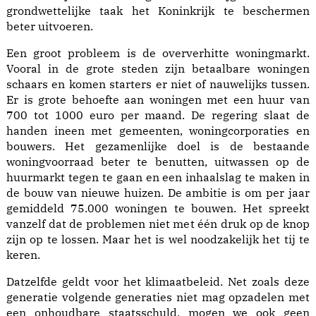
grondwettelijke taak het Koninkrijk te beschermen
beter uitvoeren.
Een groot probleem is de oververhitte woningmarkt.
Vooral in de grote steden zijn betaalbare woningen
schaars en komen starters er niet of nauwelijks tussen.
Er is grote behoefte aan woningen met een huur van
700 tot 1000 euro per maand. De regering slaat de
handen ineen met gemeenten, woningcorporaties en
bouwers. Het gezamenlijke doel is de bestaande
woningvoorraad beter te benutten, uitwassen op de
huurmarkt tegen te gaan en een inhaalslag te maken in
de bouw van nieuwe huizen. De ambitie is om per jaar
gemiddeld 75.000 woningen te bouwen. Het spreekt
vanzelf dat de problemen niet met één druk op de knop
zijn op te lossen. Maar het is wel noodzakelijk het tij te
keren.
Datzelfde geldt voor het klimaatbeleid. Net zoals deze
generatie volgende generaties niet mag opzadelen met
een onhoudbare staatsschuld, mogen we ook geen