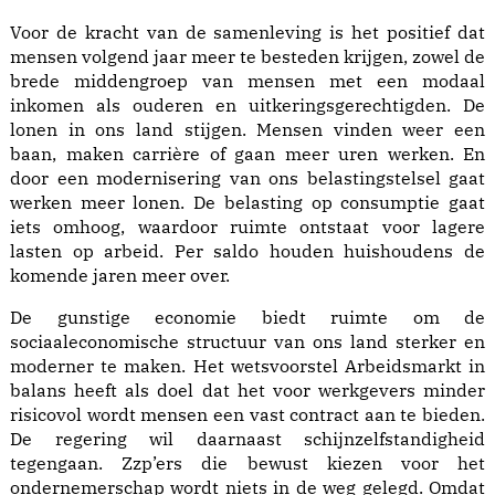
Voor de kracht van de samenleving is het positief dat
mensen volgend jaar meer te besteden krijgen, zowel de
brede middengroep van mensen met een modaal
inkomen als ouderen en uitkeringsgerechtigden. De
lonen in ons land stijgen. Mensen vinden weer een
baan, maken carrière of gaan meer uren werken. En
door een modernisering van ons belastingstelsel gaat
werken meer lonen. De belasting op consumptie gaat
iets omhoog, waardoor ruimte ontstaat voor lagere
lasten op arbeid. Per saldo houden huishoudens de
komende jaren meer over.
De gunstige economie biedt ruimte om de
sociaaleconomische structuur van ons land sterker en
moderner te maken. Het wetsvoorstel Arbeidsmarkt in
balans heeft als doel dat het voor werkgevers minder
risicovol wordt mensen een vast contract aan te bieden.
De regering wil daarnaast schijnzelfstandigheid
tegengaan. Zzp’ers die bewust kiezen voor het
ondernemerschap wordt niets in de weg gelegd. Omdat