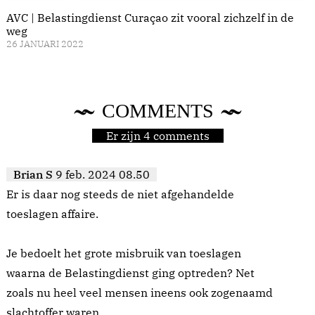
AVC | Belastingdienst Curaçao zit vooral zichzelf in de
weg
26 JANUARI 2022
COMMENTS
Er zijn 4 comments
Brian S
9 feb. 2024 08.50
Er is daar nog steeds de niet afgehandelde
toeslagen affaire.
Je bedoelt het grote misbruik van toeslagen
waarna de Belastingdienst ging optreden? Net
zoals nu heel veel mensen ineens ook zogenaamd
slachtoffer waren.