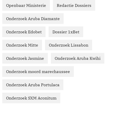
Openbaar Ministerie
Redactie Dossiers
Onderzoek Aruba Diamante
Onderzoek Edobet
Dossier 1xBet
Onderzoek Mitte
Onderzoek Lissabon
Onderzoek Jasmine
Onderzoek Aruba Kwihi
Onderzoek moord marechaussee
Onderzoek Aruba Portulaca
Onderzoek SXM Aconitum