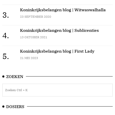
Koninkrijksbelangen blog | Witwaswalhalla
3.
23 SEPTEMBER 2020
Koninkrijksbelangen blog | Sublicenties
4.
13 OKTOBER 2021
Koninkrijksbelangen blog | First Lady
5.
21 MEI 2023
ZOEKEN
DOSIERS