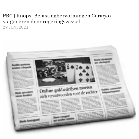
PBC | Knops: Belastinghervormingen Curaçao
stageneren door regeringswissel
29 JUNI 2021