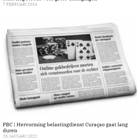
7 FEBRUARI 2024
PBC | Hervorming belastingdienst Curaçao gaat lang
duren
26 JANUARI 2022