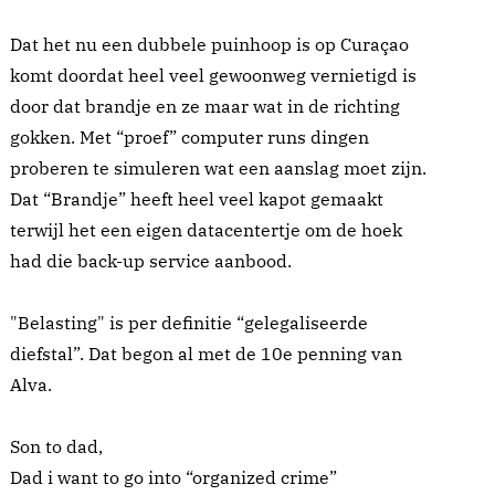
Dat het nu een dubbele puinhoop is op Curaçao
komt doordat heel veel gewoonweg vernietigd is
door dat brandje en ze maar wat in de richting
gokken. Met “proef” computer runs dingen
proberen te simuleren wat een aanslag moet zijn.
Dat “Brandje” heeft heel veel kapot gemaakt
terwijl het een eigen datacentertje om de hoek
had die back-up service aanbood.
"Belasting" is per definitie “gelegaliseerde
diefstal”. Dat begon al met de 10e penning van
Alva.
Son to dad,
Dad i want to go into “organized crime”