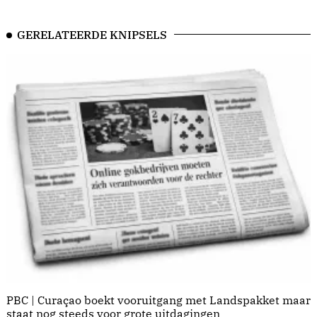
GERELATEERDE KNIPSELS
PBC | Curaçao boekt vooruitgang met Landspakket maar
staat nog steeds voor grote uitdagingen