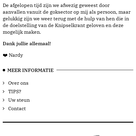
De afgelopen tijd zijn we afwezig geweest door
aanvallen vanuit de goksector op mij als persoon, maar
gelukkig zijn we weer terug met de hulp van hen die in
de doelstelling van de Knipselkrant geloven en deze
mogelijk maken.
Dank jullie allemaal!
❤️ Nardy
MEER INFORMATIE
Over ons
TIPS?
Uw steun
Contact