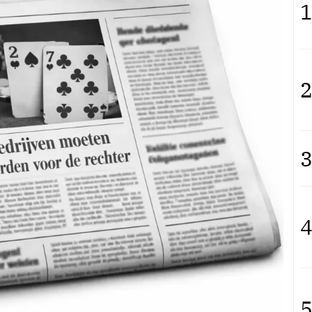
1
2
3
4
5