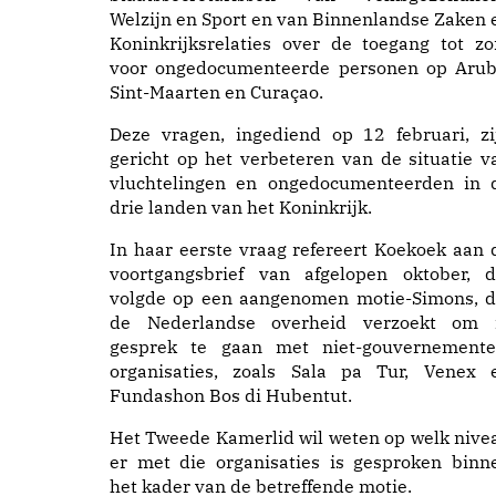
Welzijn en Sport en van Binnenlandse Zaken 
Koninkrijksrelaties over de toegang tot zo
voor ongedocumenteerde personen op Arub
Sint-Maarten en Curaçao.
Deze vragen, ingediend op 12 februari, zi
gericht op het verbeteren van de situatie v
vluchtelingen en ongedocumenteerden in 
drie landen van het Koninkrijk.
In haar eerste vraag refereert Koekoek aan 
voortgangsbrief van afgelopen oktober, d
volgde op een aangenomen motie-Simons, d
de Nederlandse overheid verzoekt om 
gesprek te gaan met niet-gouvernemente
organisaties, zoals Sala pa Tur, Venex 
Fundashon Bos di Hubentut.
Het Tweede Kamerlid wil weten op welk nive
er met die organisaties is gesproken binn
het kader van de betreffende motie.