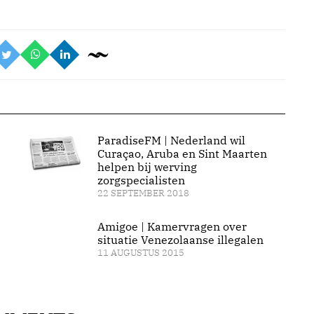
ParadiseFM | Nederland wil
Curaçao, Aruba en Sint Maarten
helpen bij werving
zorgspecialisten
22 SEPTEMBER 2018
Amigoe | Kamervragen over
situatie Venezolaanse illegalen
11 AUGUSTUS 2015