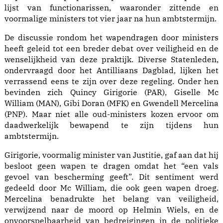
lijst van functionarissen, waaronder zittende en
voormalige ministers tot vier jaar na hun ambtstermijn.
De discussie rondom het wapendragen door ministers
heeft geleid tot een breder debat over veiligheid en de
wenselijkheid van deze praktijk. Diverse Statenleden,
ondervraagd door het Antilliaans Dagblad, lijken het
verrassend eens te zijn over deze regeling. Onder hen
bevinden zich Quincy Girigorie (PAR), Giselle Mc
William (MAN), Gibi Doran (MFK) en Gwendell Mercelina
(PNP). Maar niet alle oud-ministers kozen ervoor om
daadwerkelijk bewapend te zijn tijdens hun
ambtstermijn.
Girigorie, voormalig minister van Justitie, gaf aan dat hij
besloot geen wapen te dragen omdat het “een vals
gevoel van bescherming geeft”. Dit sentiment werd
gedeeld door Mc William, die ook geen wapen droeg.
Mercelina benadrukte het belang van veiligheid,
verwijzend naar de moord op Helmin Wiels, en de
onvoorspelbaarheid van bedreigingen in de politieke