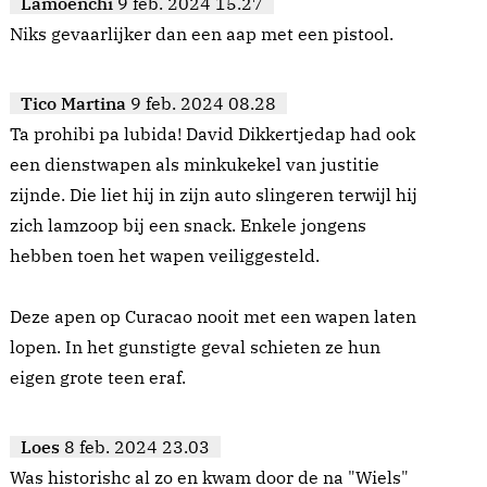
Lamoenchi
9 feb. 2024 15.27
Niks gevaarlijker dan een aap met een pistool.
Tico Martina
9 feb. 2024 08.28
Ta prohibi pa lubida! David Dikkertjedap had ook
een dienstwapen als minkukekel van justitie
zijnde. Die liet hij in zijn auto slingeren terwijl hij
zich lamzoop bij een snack. Enkele jongens
hebben toen het wapen veiliggesteld.
Deze apen op Curacao nooit met een wapen laten
lopen. In het gunstigte geval schieten ze hun
eigen grote teen eraf.
Loes
8 feb. 2024 23.03
Was historishc al zo en kwam door de na "Wiels"