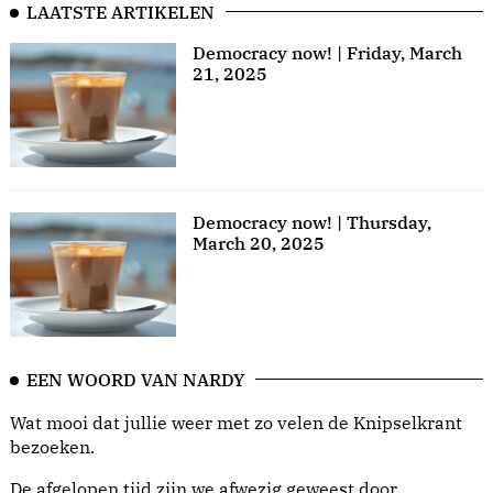
LAATSTE ARTIKELEN
Democracy now! | Friday, March
21, 2025
Democracy now! | Thursday,
March 20, 2025
EEN WOORD VAN NARDY
Wat mooi dat jullie weer met zo velen de Knipselkrant
bezoeken.
De afgelopen tijd zijn we afwezig geweest door