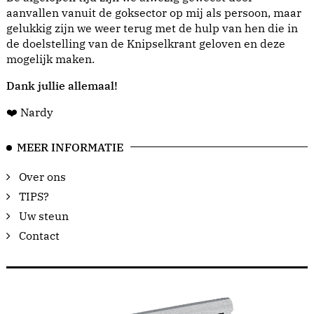
aanvallen vanuit de goksector op mij als persoon, maar
gelukkig zijn we weer terug met de hulp van hen die in
de doelstelling van de Knipselkrant geloven en deze
mogelijk maken.
Dank jullie allemaal!
❤️ Nardy
MEER INFORMATIE
Over ons
TIPS?
Uw steun
Contact