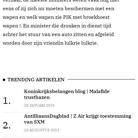
eens of zij zich nu moeten beschermen met een
wapen en welk wapen zie PIK met broekhoest
wapen !. En minister die dronken in dienst tijd
achter het stuur van een auto zitten en afgeleid
worden door zijn vriendin lulkrie lulkrie.
TRENDING ARTIKELEN
Koninkrijksbelangen blog | Malafide
trustbazen
1.
28 JANUARI 2024
AntilliaansDagblad | Z Air krijgt toestemming
van SXM
2.
10 AUGUSTUS 2024