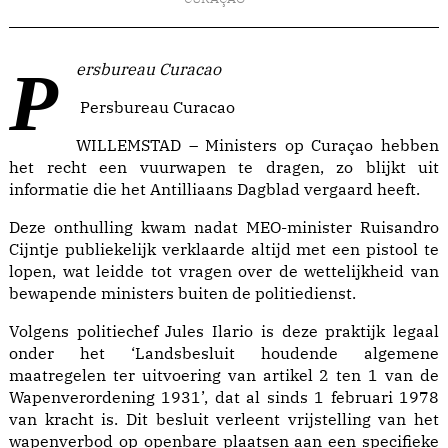
Persbureau Curacao
Persbureau Curacao
WILLEMSTAD – Ministers op Curaçao hebben
het recht een vuurwapen te dragen, zo blijkt uit
informatie die het Antilliaans Dagblad vergaard heeft.
Deze onthulling kwam nadat MEO-minister Ruisandro
Cijntje publiekelijk verklaarde altijd met een pistool te
lopen, wat leidde tot vragen over de wettelijkheid van
bewapende ministers buiten de politiedienst.
Volgens politiechef Jules Ilario is deze praktijk legaal
onder het ‘Landsbesluit houdende algemene
maatregelen ter uitvoering van artikel 2 ten 1 van de
Wapenverordening 1931’, dat al sinds 1 februari 1978
van kracht is. Dit besluit verleent vrijstelling van het
wapenverbod op openbare plaatsen aan een specifieke