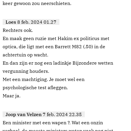
keer gewoon zou neerschieten.
Loes
8 feb. 2024 01.27
Rechters ook.
En maak geen ruzie met Hakim ex politicus met
optica, die ligt met een Barrett M82 (.50) in de
achtertuin op wacht.
En dan zijn er nog een ladinkje Bijzondere wetten
vergunning houders.
Met een machtiging. Je moet wel een
psychologische test afleggen.
Maar ja.
Joop van Velzen
7 feb. 2024 22.35
Een minister met een wapen ?. Wat een onzin
verhaal, de meeste ministers weten vaak nog niet