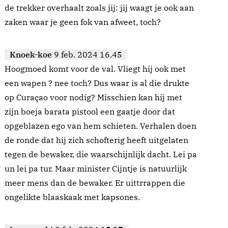
de trekker overhaalt zoals jij: jij waagt je ook aan
zaken waar je geen fok van afweet, toch?
Knoek-koe
9 feb. 2024 16.45
Hoogmoed komt voor de val. Vliegt hij ook met
een wapen ? nee toch? Dus waar is al die drukte
op Curaçao voor nodig? Misschien kan hij met
zijn boeja barata pistool een gaatje door dat
opgeblazen ego van hem schieten. Verhalen doen
de ronde dat hij zich schofterig heeft uitgelaten
tegen de bewaker, die waarschijnlijk dacht. Lei pa
un lei pa tur. Maar minister Cijntje is natuurlijk
meer mens dan de bewaker. Er uittrrappen die
ongelikte blaaskaak met kapsones.