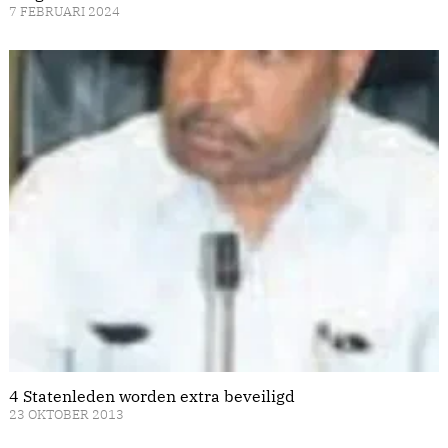
7 FEBRUARI 2024
4 Statenleden worden extra beveiligd
23 OKTOBER 2013