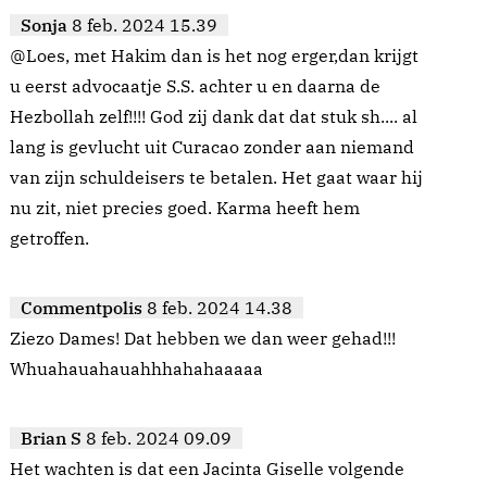
Sonja
8 feb. 2024 15.39
@Loes, met Hakim dan is het nog erger,dan krijgt
u eerst advocaatje S.S. achter u en daarna de
Hezbollah zelf!!!! God zij dank dat dat stuk sh.... al
lang is gevlucht uit Curacao zonder aan niemand
van zijn schuldeisers te betalen. Het gaat waar hij
nu zit, niet precies goed. Karma heeft hem
getroffen.
Commentpolis
8 feb. 2024 14.38
Ziezo Dames! Dat hebben we dan weer gehad!!!
Whuahauahauahhhahahaaaaa
Brian S
8 feb. 2024 09.09
Het wachten is dat een Jacinta Giselle volgende