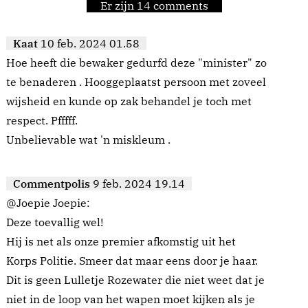
Er zijn 14 comments
Kaat
10 feb. 2024 01.58
Hoe heeft die bewaker gedurfd deze "minister" zo
te benaderen . Hooggeplaatst persoon met zoveel
wijsheid en kunde op zak behandel je toch met
respect. Pfffff.
Unbelievable wat 'n miskleum .
Commentpolis
9 feb. 2024 19.14
@Joepie Joepie:
Deze toevallig wel!
Hij is net als onze premier afkomstig uit het
Korps Politie. Smeer dat maar eens door je haar.
Dit is geen Lulletje Rozewater die niet weet dat je
niet in de loop van het wapen moet kijken als je