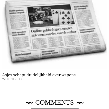
Asjes schept duidelijkheid over wapens
26 JUNI 2012
COMMENTS