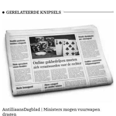
GERELATEERDE KNIPSELS
AntilliaansDagblad | Ministers mogen vuurwapen
dragen