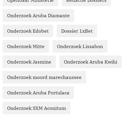
Openbaar Ministerie
Redactie Dossiers
Onderzoek Aruba Diamante
Onderzoek Edobet
Dossier 1xBet
Onderzoek Mitte
Onderzoek Lissabon
Onderzoek Jasmine
Onderzoek Aruba Kwihi
Onderzoek moord marechaussee
Onderzoek Aruba Portulaca
Onderzoek SXM Aconitum