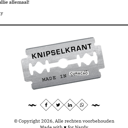
llie allemaal!
dy
© Copyright 2026, Alle rechten voorbehouden
Made with ♥ for Nardy