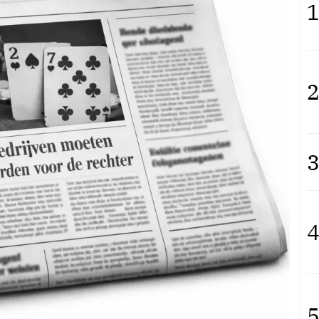
1
2
3
4
5