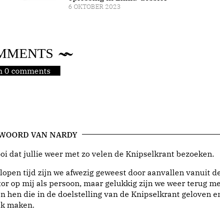
6 OKTOBER 2023
MMENTS
jn 0 comments
 WOORD VAN NARDY
i dat jullie weer met zo velen de Knipselkrant bezoeken.
lopen tijd zijn we afwezig geweest door aanvallen vanuit d
or op mij als persoon, maar gelukkig zijn we weer terug me
n hen die in de doelstelling van de Knipselkrant geloven e
jk maken.