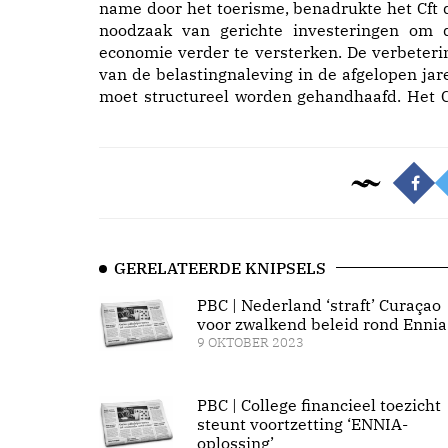
name door het toerisme, benadrukte het Cft 
noodzaak van gerichte investeringen om 
economie verder te versterken. De verbeteri
van de belastingnaleving in de afgelopen jar
moet structureel worden gehandhaafd. Het C
GERELATEERDE KNIPSELS
PBC | Nederland ‘straft’ Curaçao
voor zwalkend beleid rond Ennia
9 OKTOBER 2023
PBC | College financieel toezicht
steunt voortzetting ‘ENNIA-
oplossing’