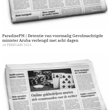
ParadiseFM | Detentie van voormalig Gevolmachtigde
minister Aruba verlengd met acht dagen
16 FEBRUARI 2024