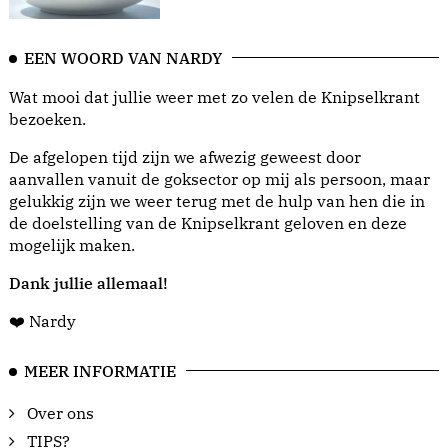
EEN WOORD VAN NARDY
Wat mooi dat jullie weer met zo velen de Knipselkrant
bezoeken.
De afgelopen tijd zijn we afwezig geweest door
aanvallen vanuit de goksector op mij als persoon, maar
gelukkig zijn we weer terug met de hulp van hen die in
de doelstelling van de Knipselkrant geloven en deze
mogelijk maken.
Dank jullie allemaal!
❤️ Nardy
MEER INFORMATIE
Over ons
TIPS?