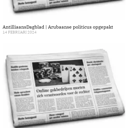
AntilliaansDagblad | Arubaanse politicus opgepakt
14 FEBRUARI 2024