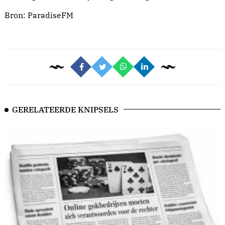
Bron:
ParadiseFM
GERELATEERDE KNIPSELS