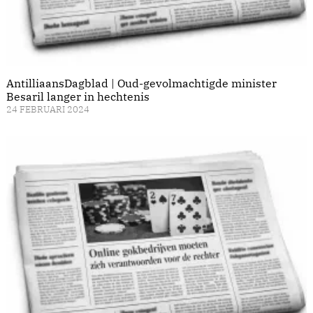
AntilliaansDagblad | Oud-gevolmachtigde minister
Besaril langer in hechtenis
24 FEBRUARI 2024