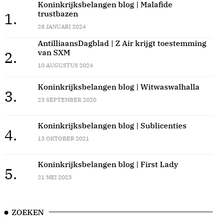
Koninkrijksbelangen blog | Malafide
trustbazen
1.
28 JANUARI 2024
AntilliaansDagblad | Z Air krijgt toestemming
van SXM
2.
10 AUGUSTUS 2024
Koninkrijksbelangen blog | Witwaswalhalla
3.
23 SEPTEMBER 2020
Koninkrijksbelangen blog | Sublicenties
4.
13 OKTOBER 2021
Koninkrijksbelangen blog | First Lady
5.
21 MEI 2023
ZOEKEN