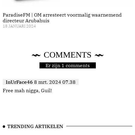
ParadiseFM | OM arresteert voormalig waarnemend
directeur Arubahuis
18 JANUARI 2024
COMMENTS
Er zijn 1 comments
InUrFace46
8 mrt. 2024 07.38
Free mah nigga, Guil!
TRENDING ARTIKELEN