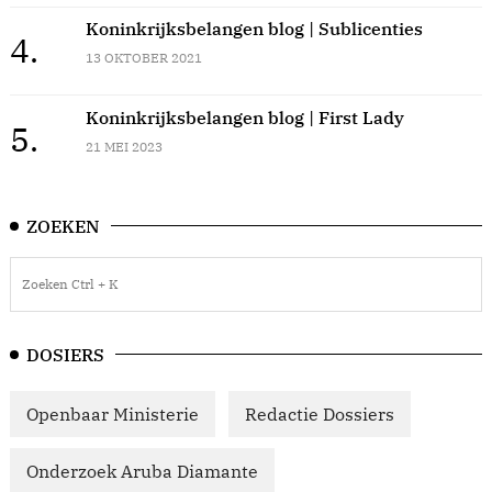
Koninkrijksbelangen blog | Sublicenties
4.
13 OKTOBER 2021
Koninkrijksbelangen blog | First Lady
5.
21 MEI 2023
ZOEKEN
DOSIERS
Openbaar Ministerie
Redactie Dossiers
Onderzoek Aruba Diamante