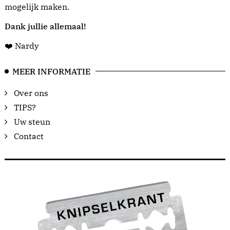
mogelijk maken.
Dank jullie allemaal!
❤️ Nardy
MEER INFORMATIE
Over ons
TIPS?
Uw steun
Contact