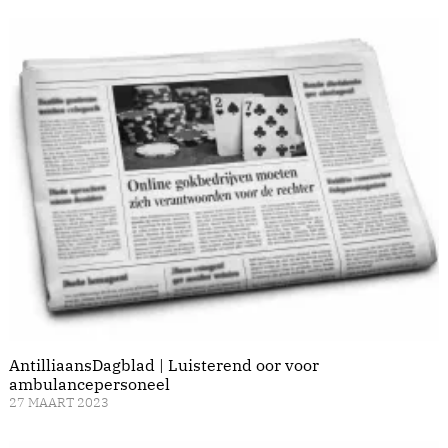
AntilliaansDagblad | Luisterend oor voor
ambulancepersoneel
27 MAART 2023