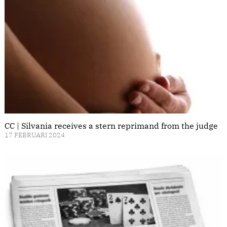
CC | Silvania receives a stern reprimand from the judge
17 FEBRUARI 2024