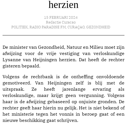
herzien
15 FEBRUARI 2024
Redactie Curacao
POLITIEK
,
RADIO PARADISE FM
,
CURAÇAO
,
GEZONDHEID
De minister van Gezondheid, Natuur en Milieu moet zijn
afwijzing voor de vrije vestiging van verloskundige
Lysanne van Heijningen herzien. Dat heeft de rechter
gisteren bepaald.
Volgens de rechtbank is de ontheffing onvoldoende
gemotiveerd. Van Heijningen zelf is blij met de
uitspraak. Ze heeft jarenlange ervaring als
verloskundige, maar krijgt geen vergunning. Volgens
haar is de afwijzing gebaseerd op onjuiste gronden. De
rechter geeft haar hierin nu gelijk. Het is niet bekend of
het ministerie tegen het vonnis in beroep gaat of een
nieuwe beschikking gaat schrijven.