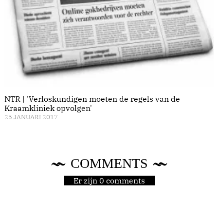
NTR | 'Verloskundigen moeten de regels van de
Kraamkliniek opvolgen'
25 JANUARI 2017
COMMENTS
Er zijn 0 comments