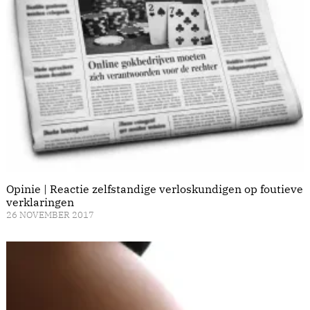
Opinie | Reactie zelfstandige verloskundigen op foutieve
verklaringen
26 NOVEMBER 2017