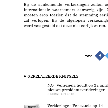
Bij de aankomende verkiezingen zullen o
internationale waarnemers aanwezig zijn. Z
moeten erop toezien dat de stemming eerli
zal verlopen. Bij de afgelopen verkiezing
werd vastgesteld dat deze niet eerlijk waren.
GERELATEERDE KNIPSELS
MO | Venezuela houdt op 22 apri
nieuwe presidentsverkiezingen
8 FEBRUARI 2018
Verkiezingen Venezuela op 14