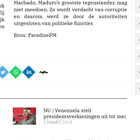
Machado, Maduro’s grootste tegenstander, mag
ok
niet meedoen. Ze wordt verdacht van corruptie
ij
en daarom werd ze door de autoriteiten
jk
uitgesloten van politieke functies
en
Bron:
ParadiseFM
l
NU | Venezuela stelt
presidentsverkiezingen uit tot mei
2 MAART 2018