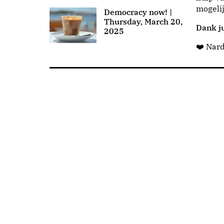
mogeli
Democracy now! |
Thursday, March 20,
Dank ju
2025
❤️ Nar