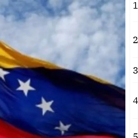
1
2
3
4
5