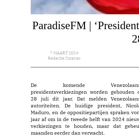
ParadiseFM | ‘Presiden
2
7 MAART 2024
Redactie Curacao
De komende Venezolaans
presidentsverkiezingen worden gehouden 
28 juli dit jaar. Dat melden Venezolaan
autoriteiten. De huidige president, Nicol
Maduro, en de oppositiepartijen spraken vor
jaar af om in de tweede helft van 2024 nieu
verkiezingen te houden, maar dat gebeu
maanden eerder dan verwacht.