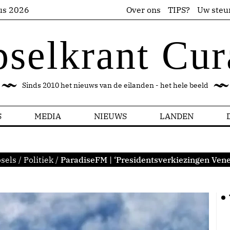
us 2026
Over ons
TIPS?
Uw steu
pselkrant Cur
Sinds 2010 het nieuws van de eilanden - het hele beeld
S
MEDIA
NIEUWS
LANDEN
sels
/
Politiek
/
ParadiseFM | ‘Presidentsverkiezingen Venez