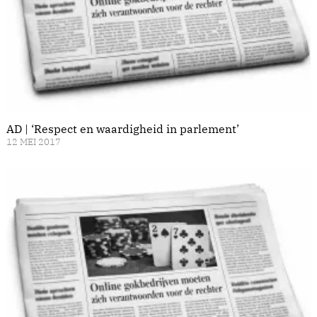
AD | ‘Respect en waardigheid in parlement’
12 MEI 2017