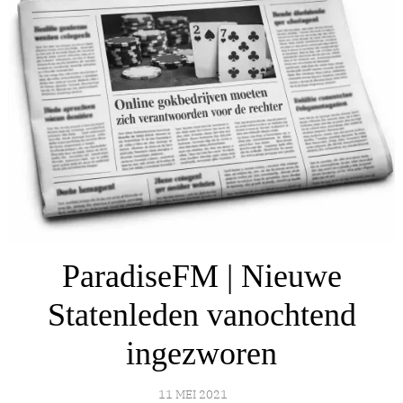
ParadiseFM | Nieuwe
Statenleden vanochtend
ingezworen
11 MEI 2021