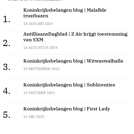
Koninkrijksbelangen blog | Malafide
trustbazen
1.
28 JANUARI 2024
AntilliaansDagblad | Z Air krijgt toestemming
van SXM
2.
10 AUGUSTUS 2024
Koninkrijksbelangen blog | Witwaswalhalla
3.
23 SEPTEMBER 2020
Koninkrijksbelangen blog | Sublicenties
4.
13 OKTOBER 2021
Koninkrijksbelangen blog | First Lady
5.
21 MEI 2023