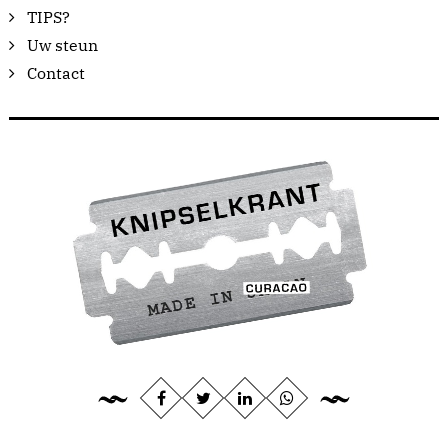
TIPS?
Uw steun
Contact