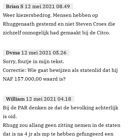
Brian S
12 mei 2021 08.49
Weer kiezersbedrog. Mensen hebben op
Rhuggenaath gestemd en niet Steven Croes die
zichzelf onmogelijk had gemaakt bij de Citco.
Dvma
12 mei 2021 05.26
Sorry, foutje in mijn tekst.
Correctie: Wie gaat bewijzen als statenlid dat hij
NAF 157.000,00 waard is?
William
12 mei 2021 04.18
Bij de PAR denken ze dat de bevolking achterlijk
is oid.
Rhugg zou allang geen zitting nemen in de staten
dat is na 4 jr als mp te hebben gefungeerd een