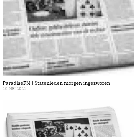
ParadiseFM | Statenleden morgen ingezworen
10 MEI 2021