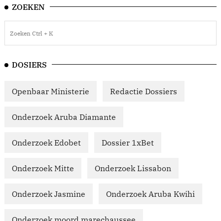
ZOEKEN
DOSIERS
Openbaar Ministerie
Redactie Dossiers
Onderzoek Aruba Diamante
Onderzoek Edobet
Dossier 1xBet
Onderzoek Mitte
Onderzoek Lissabon
Onderzoek Jasmine
Onderzoek Aruba Kwihi
Onderzoek moord marechaussee