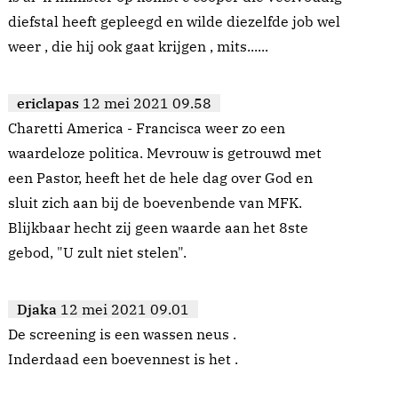
diefstal heeft gepleegd en wilde diezelfde job wel
weer , die hij ook gaat krijgen , mits......
ericlapas
12 mei 2021 09.58
Charetti America - Francisca weer zo een
waardeloze politica. Mevrouw is getrouwd met
een Pastor, heeft het de hele dag over God en
sluit zich aan bij de boevenbende van MFK.
Blijkbaar hecht zij geen waarde aan het 8ste
gebod, "U zult niet stelen".
Djaka
12 mei 2021 09.01
De screening is een wassen neus .
Inderdaad een boevennest is het .