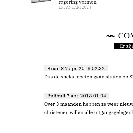
regering vormen
15 JANUARI 2024
CO
Er zi
Brian S
7 apr. 2018 02.32
Dus de sneks moeten gaan sluiten op 
Bulibuli
7 apr. 2018 01.04
Over 3 maanden hebben ze weer nieuwe
christenen willen alle uitgangsgelegen