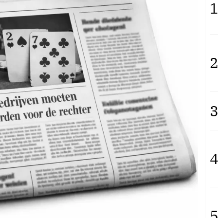
1
2
3
4
5