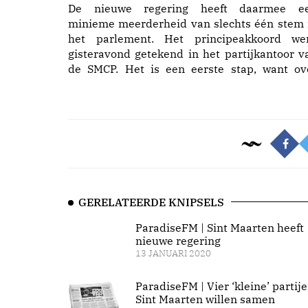
De nieuwe regering heeft daarmee e
minieme meerderheid van slechts één stem 
het parlement. Het principeakkoord we
gisteravond getekend in het partijkantoor v
de SMCP. Het is een eerste stap, want ov
GERELATEERDE KNIPSELS
ParadiseFM | Sint Maarten heeft
nieuwe regering
13 JANUARI 2020
ParadiseFM | Vier ‘kleine’ partij
Sint Maarten willen samen