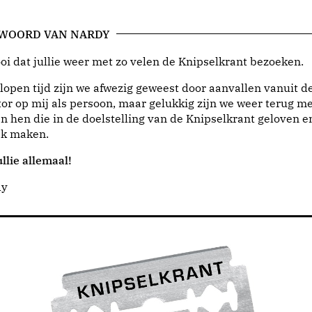
 WOORD VAN NARDY
i dat jullie weer met zo velen de Knipselkrant bezoeken.
lopen tijd zijn we afwezig geweest door aanvallen vanuit d
or op mij als persoon, maar gelukkig zijn we weer terug me
n hen die in de doelstelling van de Knipselkrant geloven e
jk maken.
llie allemaal!
dy