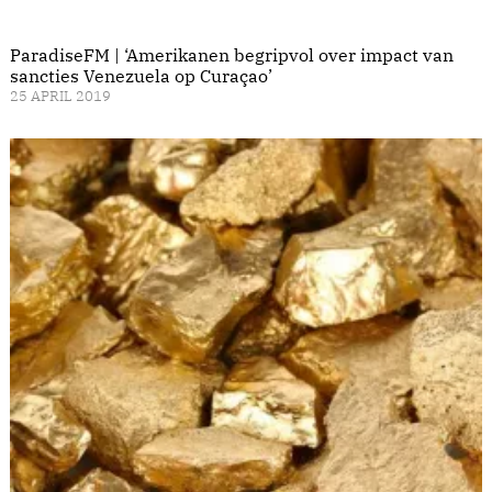
ParadiseFM | ‘Amerikanen begripvol over impact van
sancties Venezuela op Curaçao’
25 APRIL 2019