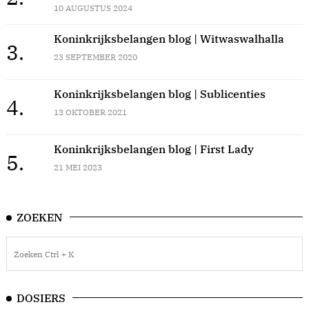
10 AUGUSTUS 2024
Koninkrijksbelangen blog | Witwaswalhalla
3.
23 SEPTEMBER 2020
Koninkrijksbelangen blog | Sublicenties
4.
13 OKTOBER 2021
Koninkrijksbelangen blog | First Lady
5.
21 MEI 2023
ZOEKEN
DOSIERS