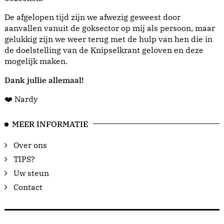
De afgelopen tijd zijn we afwezig geweest door
aanvallen vanuit de goksector op mij als persoon, maar
gelukkig zijn we weer terug met de hulp van hen die in
de doelstelling van de Knipselkrant geloven en deze
mogelijk maken.
Dank jullie allemaal!
❤️ Nardy
MEER INFORMATIE
Over ons
TIPS?
Uw steun
Contact