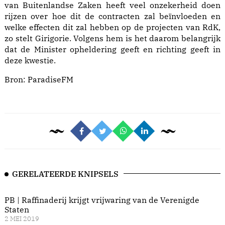
van Buitenlandse Zaken heeft veel onzekerheid doen
rijzen over hoe dit de contracten zal beïnvloeden en
welke effecten dit zal hebben op de projecten van RdK,
zo stelt Girigorie. Volgens hem is het daarom belangrijk
dat de Minister opheldering geeft en richting geeft in
deze kwestie.
Bron:
ParadiseFM
GERELATEERDE KNIPSELS
PB | Raffinaderij krijgt vrijwaring van de Verenigde
Staten
2 MEI 2019