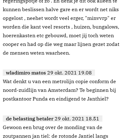
regeringspotje of zo . En denk je dit ook alleen te
kunnen beslissen halve gare en er wordt net niks
opgelost , neehet wordt veel erger, "minvvrp" er
worden die kant veel resorts , huizen, bungalows,
hoerenkasten etc gebouwd, moet jij toch weten
cooper en had op die weg maar lijnen gezet zodat
de mensen weten waarheen.
wladimiro matos
29 okt. 2021 19.08
Wat denkt u van een metrolijn copie conform de
noord-zuidlijn van Amsterdam? Te beginnen bij
postkantoor Punda en eindigend te Janthiel?
de belasting betaler
29 okt. 2021 18.51
Gewoon een brug over de monding van de
zoutpannen jan tiel: de rotonde Jantiel langs