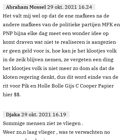
Abraham Mossel
29 okt. 2021 16.24
Het valt mij wel op dat de ene mafkees na de
andere mafkees van de politieke partijen MFK en
PNP bijna elke dag meet een wonder idee op
komt draven wat niet te realiseren is aangezien
er geen geld voor is, hoe kan je het klootjes volk
in de zeik blijven nemen, ze vergeten een ding
het klootjes volk is niet meer zo dom als dat de
kloten regering denkt, dus dit word einde van de
rit voor Pik en Holle Bolle Gijs C Cooper Papier
hier $$.
Djaka
29 okt. 2021 16.19
Sommige mensen ziet ze vliegen .
Weer zo,n laag vlieger , was te verwachten no