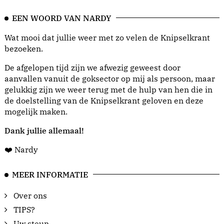
EEN WOORD VAN NARDY
Wat mooi dat jullie weer met zo velen de Knipselkrant
bezoeken.
De afgelopen tijd zijn we afwezig geweest door
aanvallen vanuit de goksector op mij als persoon, maar
gelukkig zijn we weer terug met de hulp van hen die in
de doelstelling van de Knipselkrant geloven en deze
mogelijk maken.
Dank jullie allemaal!
❤️ Nardy
MEER INFORMATIE
Over ons
TIPS?
Uw steun