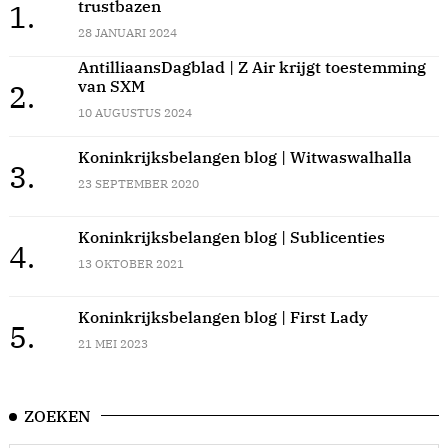
trustbazen
1.
28 JANUARI 2024
AntilliaansDagblad | Z Air krijgt toestemming
van SXM
2.
10 AUGUSTUS 2024
Koninkrijksbelangen blog | Witwaswalhalla
3.
23 SEPTEMBER 2020
Koninkrijksbelangen blog | Sublicenties
4.
13 OKTOBER 2021
Koninkrijksbelangen blog | First Lady
5.
21 MEI 2023
ZOEKEN