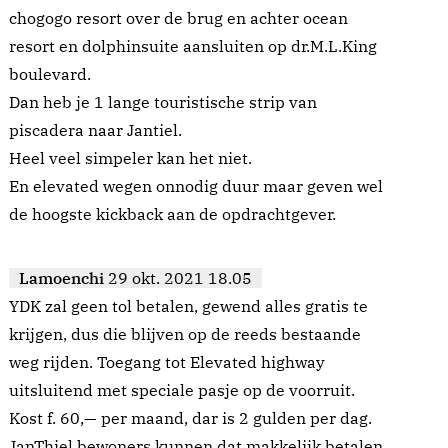
chogogo resort over de brug en achter ocean
resort en dolphinsuite aansluiten op dr.M.L.King
boulevard.
Dan heb je 1 lange touristische strip van
piscadera naar Jantiel.
Heel veel simpeler kan het niet.
En elevated wegen onnodig duur maar geven wel
de hoogste kickback aan de opdrachtgever.
Lamoenchi
29 okt. 2021 18.05
YDK zal geen tol betalen, gewend alles gratis te
krijgen, dus die blijven op de reeds bestaande
weg rijden. Toegang tot Elevated highway
uitsluitend met speciale pasje op de voorruit.
Kost f. 60,— per maand, dar is 2 gulden per dag.
JanThiel bewoners kunnen dat makkelijk betalen.