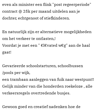
even als minister een flink "post regeerperiode"
contract @ 25k per maand uitdelen aan je
dochter, echtgenoot of stiefkinderen.
En natuurlijk zijn er alternatieve mogelijkheden
om het verkeer te ontlasten,!
Voordat je met een " €l€vated w€g" aan de haal
gaat!
Gevarieerde schoolstarturen, schoolbussen
/pools per wijk,
een trambaan aanleggen van fuik naar westpunt!!
Gelijk minder van die honderden roekeloze , alle
verkeersregels overtredende busjes.
Gewoon goed en creatief nadenken hoe de