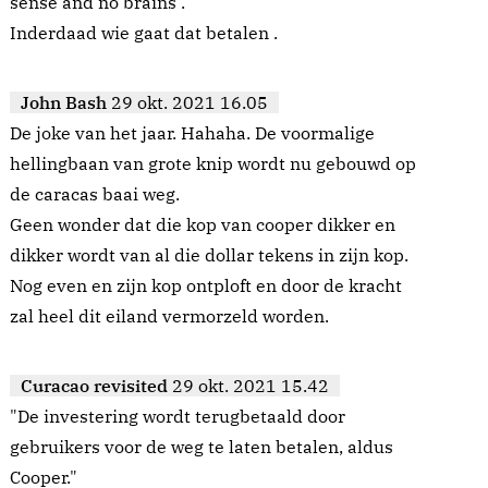
sense and no brains .
Inderdaad wie gaat dat betalen .
John Bash
29 okt. 2021 16.05
De joke van het jaar. Hahaha. De voormalige
hellingbaan van grote knip wordt nu gebouwd op
de caracas baai weg.
Geen wonder dat die kop van cooper dikker en
dikker wordt van al die dollar tekens in zijn kop.
Nog even en zijn kop ontploft en door de kracht
zal heel dit eiland vermorzeld worden.
Curacao revisited
29 okt. 2021 15.42
"De investering wordt terugbetaald door
gebruikers voor de weg te laten betalen, aldus
Cooper."