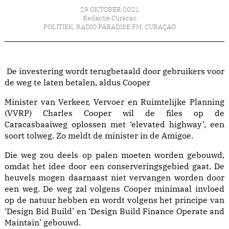
29 OKTOBER 2021
Redactie Curacao
POLITIEK
,
RADIO PARADISE FM
,
CURAÇAO
De investering wordt terugbetaald door gebruikers voor
de weg te laten betalen, aldus Cooper
Minister van Verkeer, Vervoer en Ruimtelijke Planning
(VVRP) Charles Cooper wil de files op de
Caracasbaaiweg oplossen met ‘elevated highway’, een
soort tolweg. Zo meldt de minister in de Amigoe.
Die weg zou deels op palen moeten worden gebouwd,
omdat het idee door een conserveringsgebied gaat. De
heuvels mogen daarnaast niet vervangen worden door
een weg. De weg zal volgens Cooper minimaal invloed
op de natuur hebben en wordt volgens het principe van
‘Design Bid Build’ en ‘Design Build Finance Operate and
Maintain’ gebouwd.