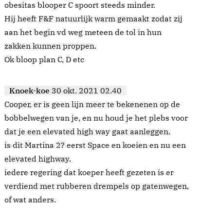
obesitas blooper C spoort steeds minder.
Hij heeft F&F natuurlijk warm gemaakt zodat zij
aan het begin vd weg meteen de tol in hun
zakken kunnen proppen.
Ok bloop plan C, D etc
Knoek-koe
30 okt. 2021 02.40
Cooper, er is geen lijn meer te bekenenen op de
bobbelwegen van je, en nu houd je het plebs voor
dat je een elevated high way gaat aanleggen.
is dit Martina 2? eerst Space en koeien en nu een
elevated highway.
iedere regering dat koeper heeft gezeten is er
verdiend met rubberen drempels op gatenwegen,
of wat anders.