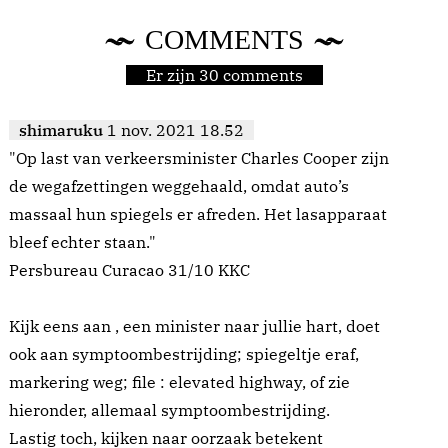
COMMENTS
Er zijn 30 comments
shimaruku
1 nov. 2021 18.52
"Op last van verkeersminister Charles Cooper zijn
de wegafzettingen weggehaald, omdat auto’s
massaal hun spiegels er afreden. Het lasapparaat
bleef echter staan."
Persbureau Curacao 31/10 KKC
Kijk eens aan , een minister naar jullie hart, doet
ook aan symptoombestrijding; spiegeltje eraf,
markering weg; file : elevated highway, of zie
hieronder, allemaal symptoombestrijding.
Lastig toch, kijken naar oorzaak betekent