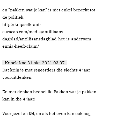
en "pakken wat je kan" is niet enkel beperkt tot
de politiek
http://knipselkrant-
curacao.com/media/antilliaans-
dagblad/antilliaansdagblad-het-is-andersom-
ennia-heeft-claim/
Knoek-koe
31 okt. 2021 03.07
Dat krijg je met regeerders die slechts 4 jaar
vooruitdenken.
En met denken bedoel ik: Pakken wat je pakken
kan in die 4 jaar!
Voor jezef en f&f, en als het even kan ook nog