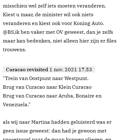
misschien wel zelf iets moeten veranderen.
Kiest u maar, de minister wil ook niets
veranderen en kiest ook voor Koning Auto.
@BS,ik ben vaker met OV geweest, dan je zelfs
maar kan bedenken, niet alleen hier zijn er files
trouwens.
Curacao revisited
1 nov. 2021 17.53
"Trein van Oostpunt naar Westpunt.
Brug van Curacao naar Klein Curacao
Brug van Curacao naar Aruba, Bonaire en
Venezuela."
als wij naar Martina hadden geluisterd was er
geen issue geweest: dan had je gewoon met
spacetravel naar de maan kunnen vliegen, en