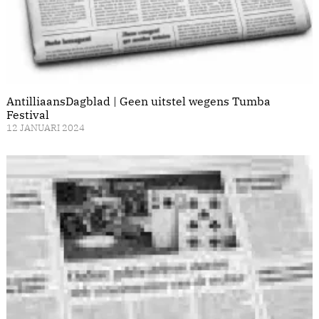
AntilliaansDagblad | Geen uitstel wegens Tumba
Festival
12 JANUARI 2024