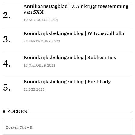
AntilliaansDagblad | Z Air krijgt toestemming
van SXM
2.
10 AUGUSTUS 2024
Koninkrijksbelangen blog | Witwaswalhalla
3.
23 SEPTEMBER 2020
Koninkrijksbelangen blog | Sublicenties
4.
13 OKTOBER 2021
Koninkrijksbelangen blog | First Lady
5.
21 MEI 2023
ZOEKEN