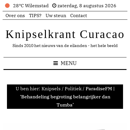
28°C Wilemstad
zaterdag, 8 augustus 2026
Over ons
TIPS?
Uw steun
Contact
Knipselkrant Curacao
Sinds 2010 het nieuws van de eilanden - het hele beeld
MENU
U ben hier:
Knipsels
/
Politiek
/
ParadiseFM |
‘Behandeling begroting belangrijker dan
Tumba’