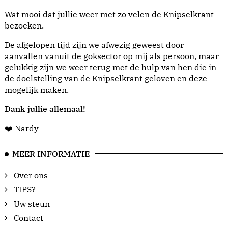
Wat mooi dat jullie weer met zo velen de Knipselkrant
bezoeken.
De afgelopen tijd zijn we afwezig geweest door
aanvallen vanuit de goksector op mij als persoon, maar
gelukkig zijn we weer terug met de hulp van hen die in
de doelstelling van de Knipselkrant geloven en deze
mogelijk maken.
Dank jullie allemaal!
❤️ Nardy
MEER INFORMATIE
Over ons
TIPS?
Uw steun
Contact