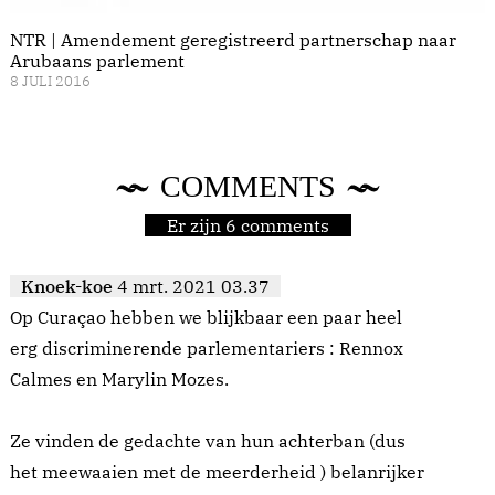
NTR | Amendement geregistreerd partnerschap naar
Arubaans parlement
8 JULI 2016
COMMENTS
Er zijn 6 comments
Knoek-koe
4 mrt. 2021 03.37
Op Curaçao hebben we blijkbaar een paar heel
erg discriminerende parlementariers : Rennox
Calmes en Marylin Mozes.
Ze vinden de gedachte van hun achterban (dus
het meewaaien met de meerderheid ) belanrijker