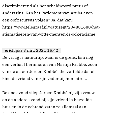
discriminerend als het scheldwoord pretu of
anderszins. Kan het Parlement van Aruba even
een opfriscursus volgen? Ja, dat kan!
https://www.telegraaf.nl/watuzegt/204881680/het-
stigmatiseren-van-witte-mensen-is-ook-racisme
ericlapas
3 mrt. 2021 15.42
De vraag is natuurlijk waar is de grens, kan nog
een verhaal herinneren van Martijn Krabbé, zoon
van de acteur Jeroen Krabbé, die vertelde dat als
kind de vriend van zijn vader bij hun introk.
De ene avond sliep Jeroen Krabbé bij zijn vrouw
en de andere avond bij zijn vriend in hetzelfde
huis en in de ochtend zaten ze allemaal aan