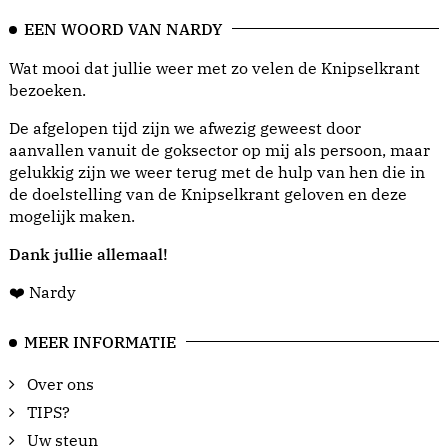
EEN WOORD VAN NARDY
Wat mooi dat jullie weer met zo velen de Knipselkrant
bezoeken.
De afgelopen tijd zijn we afwezig geweest door
aanvallen vanuit de goksector op mij als persoon, maar
gelukkig zijn we weer terug met de hulp van hen die in
de doelstelling van de Knipselkrant geloven en deze
mogelijk maken.
Dank jullie allemaal!
❤️ Nardy
MEER INFORMATIE
Over ons
TIPS?
Uw steun