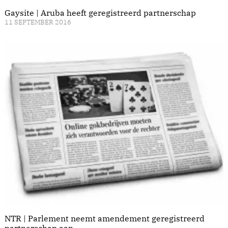
Gaysite | Aruba heeft geregistreerd partnerschap
11 SEPTEMBER 2016
NTR | Parlement neemt amendement geregistreerd
partnerschap aan