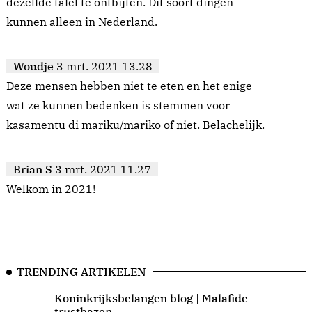
dezelfde tafel te ontbijten. Dit soort dingen
kunnen alleen in Nederland.
Woudje
3 mrt. 2021 13.28
Deze mensen hebben niet te eten en het enige
wat ze kunnen bedenken is stemmen voor
kasamentu di mariku/mariko of niet. Belachelijk.
Brian S
3 mrt. 2021 11.27
Welkom in 2021!
TRENDING ARTIKELEN
Koninkrijksbelangen blog | Malafide
trustbazen