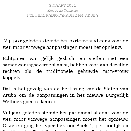
3 MAART 2021
Redactie Curacao
POLITIEK
,
RADIO PARADISE FM
,
ARUBA
Vijf jaar geleden stemde het parlement al eens voor de
wet, maar vanwege aanpassingen moest het opnieuw.
Echtparen van gelijk geslacht en stellen met een
samenwoningsovereenkomst, hebben voortaan dezelfde
rechten als de traditionele gehuwde man-vrouw
koppels.
Dat is het gevolg van de beslissing van de Staten van
Aruba om de aanpassingen in het nieuwe Burgerlijk
Wetboek goed te keuren.
Vijf jaar geleden stemde het parlement al eens voor de
wet, maar vanwege aanpassingen moest het opnieuw.
Gisteren ging het specifiek om Boek 1, persoonlijk en