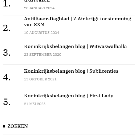
1.
28 JANUARI 2024
AntilliaansDagblad | Z Air krijgt toestemming
van SXM
2.
10 AUGUSTUS 2024
Koninkrijksbelangen blog | Witwaswalhalla
3.
23 SEPTEMBER 2020
Koninkrijksbelangen blog | Sublicenties
4.
13 OKTOBER 2021
Koninkrijksbelangen blog | First Lady
5.
21 MEI 2023
ZOEKEN