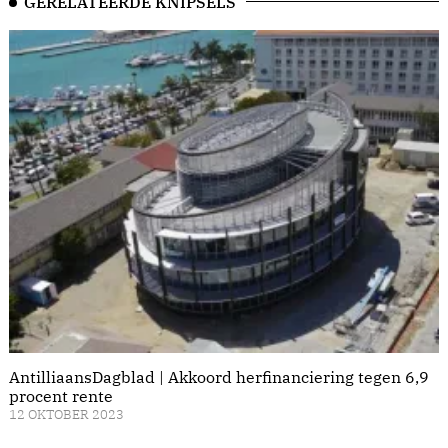
GERELATEERDE KNIPSELS
AntilliaansDagblad | Akkoord herfinanciering tegen 6,9
procent rente
12 OKTOBER 2023