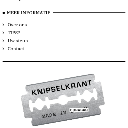
MEER INFORMATIE
Over ons
TIPS?
Uw steun
Contact