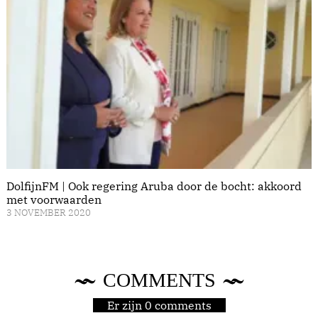
DolfijnFM | Ook regering Aruba door de bocht: akkoord
met voorwaarden
3 NOVEMBER 2020
COMMENTS
Er zijn 0 comments