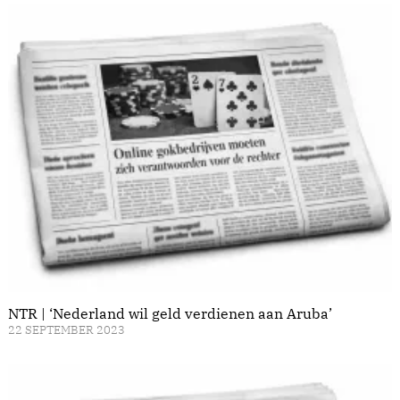
NTR | ‘Nederland wil geld verdienen aan Aruba’
22 SEPTEMBER 2023