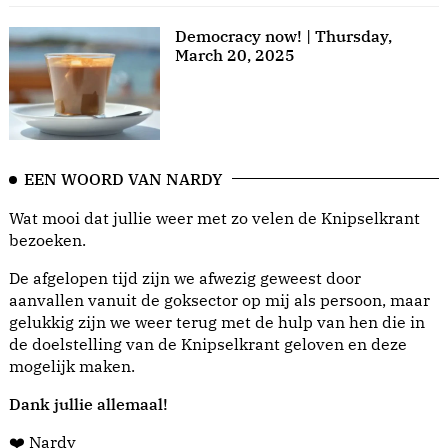
Democracy now! | Thursday,
March 20, 2025
EEN WOORD VAN NARDY
Wat mooi dat jullie weer met zo velen de Knipselkrant
bezoeken.
De afgelopen tijd zijn we afwezig geweest door
aanvallen vanuit de goksector op mij als persoon, maar
gelukkig zijn we weer terug met de hulp van hen die in
de doelstelling van de Knipselkrant geloven en deze
mogelijk maken.
Dank jullie allemaal!
❤️ Nardy