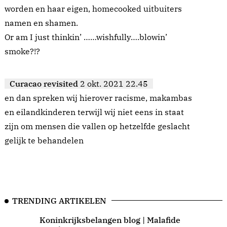
worden en haar eigen, homecooked uitbuiters
namen en shamen.
Or am I just thinkin’ ……wishfully….blowin’
smoke?!?
Curacao revisited
2 okt. 2021 22.45
en dan spreken wij hierover racisme, makambas
en eilandkinderen terwijl wij niet eens in staat
zijn om mensen die vallen op hetzelfde geslacht
gelijk te behandelen
TRENDING ARTIKELEN
Koninkrijksbelangen blog | Malafide