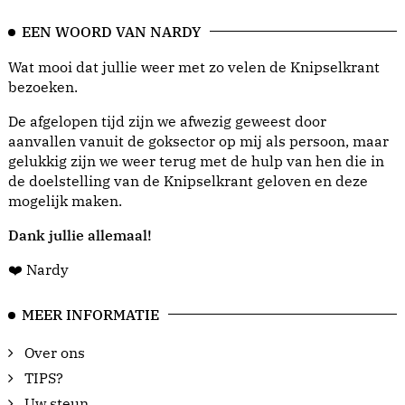
EEN WOORD VAN NARDY
Wat mooi dat jullie weer met zo velen de Knipselkrant
bezoeken.
De afgelopen tijd zijn we afwezig geweest door
aanvallen vanuit de goksector op mij als persoon, maar
gelukkig zijn we weer terug met de hulp van hen die in
de doelstelling van de Knipselkrant geloven en deze
mogelijk maken.
Dank jullie allemaal!
❤️ Nardy
MEER INFORMATIE
Over ons
TIPS?
Uw steun