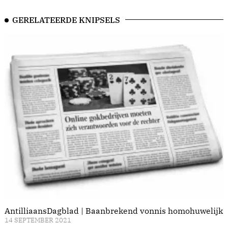
GERELATEERDE KNIPSELS
AntilliaansDagblad | Baanbrekend vonnis homohuwelijk
14 SEPTEMBER 2021