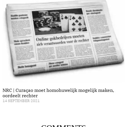
NRC | Curaçao moet homohuwelijk mogelijk maken,
oordeelt rechter
14 SEPTEMBER 2021