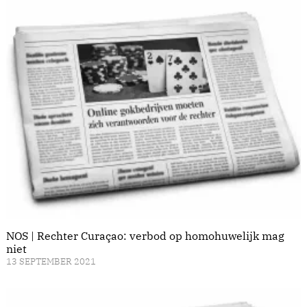
NOS | Rechter Curaçao: verbod op homohuwelijk mag
niet
13 SEPTEMBER 2021