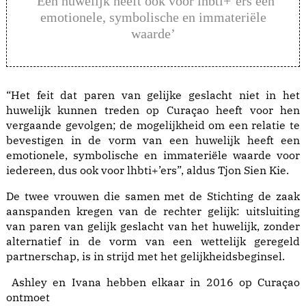
‘Een huwelijk heeft ook voor lhbti+’ers een
emotionele, symbolische en immateriële
waarde’
“Het feit dat paren van gelijke geslacht niet in het
huwelijk kunnen treden op Curaçao heeft voor hen
vergaande gevolgen; de mogelijkheid om een relatie te
bevestigen in de vorm van een huwelijk heeft een
emotionele, symbolische en immateriële waarde voor
iedereen, dus ook voor lhbti+’ers”, aldus Tjon Sien Kie.
De twee vrouwen die samen met de Stichting de zaak
aanspanden kregen van de rechter gelijk: uitsluiting
van paren van gelijk geslacht van het huwelijk, zonder
alternatief in de vorm van een wettelijk geregeld
partnerschap, is in strijd met het gelijkheidsbeginsel.
Ashley en Ivana hebben elkaar in 2016 op Curaçao
ontmoet