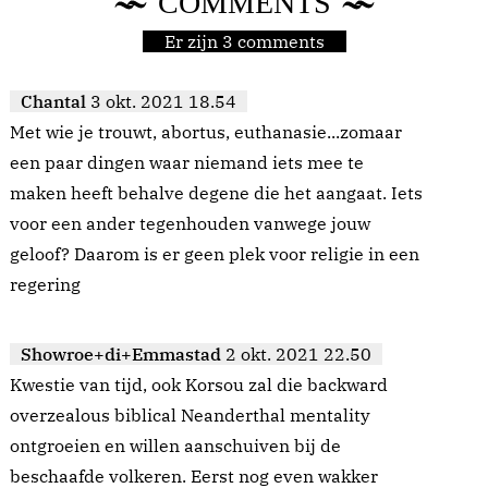
COMMENTS
Er zijn 3 comments
Chantal
3 okt. 2021 18.54
Met wie je trouwt, abortus, euthanasie...zomaar
een paar dingen waar niemand iets mee te
maken heeft behalve degene die het aangaat. Iets
voor een ander tegenhouden vanwege jouw
geloof? Daarom is er geen plek voor religie in een
regering
Showroe+di+Emmastad
2 okt. 2021 22.50
Kwestie van tijd, ook Korsou zal die backward
overzealous biblical Neanderthal mentality
ontgroeien en willen aanschuiven bij de
beschaafde volkeren. Eerst nog even wakker