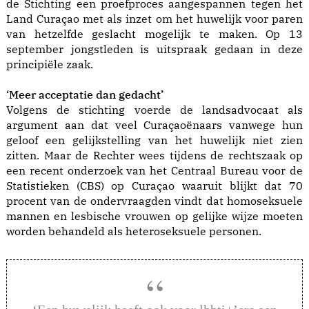
de Stichting een proefproces aangespannen tegen het
Land Curaçao met als inzet om het huwelijk voor paren
van hetzelfde geslacht mogelijk te maken. Op 13
september jongstleden is uitspraak gedaan in deze
principiële zaak.
‘Meer acceptatie dan gedacht’
Volgens de stichting voerde de landsadvocaat als
argument aan dat veel Curaçaoënaars vanwege hun
geloof een gelijkstelling van het huwelijk niet zien
zitten. Maar de Rechter wees tijdens de rechtszaak op
een recent onderzoek van het Centraal Bureau voor de
Statistieken (CBS) op Curaçao waaruit blijkt dat 70
procent van de ondervraagden vindt dat homoseksuele
mannen en lesbische vrouwen op gelijke wijze moeten
worden behandeld als heteroseksuele personen.