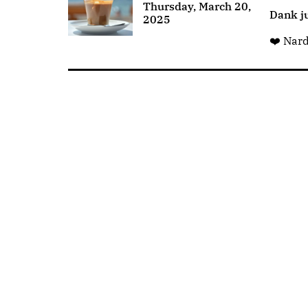
Thursday, March 20,
Dank ju
2025
❤️ Nar