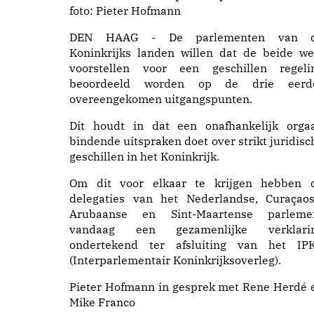
foto: Pieter Hofmann
DEN HAAG - De parlementen van 
Koninkrijks landen willen dat de beide we
voorstellen voor een geschillen regeli
beoordeeld worden op de drie eerd
overeengekomen uitgangspunten.
Dit houdt in dat een onafhankelijk orga
bindende uitspraken doet over strikt juridisc
geschillen in het Koninkrijk.
Om dit voor elkaar te krijgen hebben 
delegaties van het Nederlandse, Curaçaos
Arubaanse en Sint-Maartense parleme
vandaag een gezamenlijke verklari
ondertekend ter afsluiting van het IP
(Interparlementair Koninkrijksoverleg).
Pieter Hofmann in gesprek met Rene Herdé 
Mike Franco