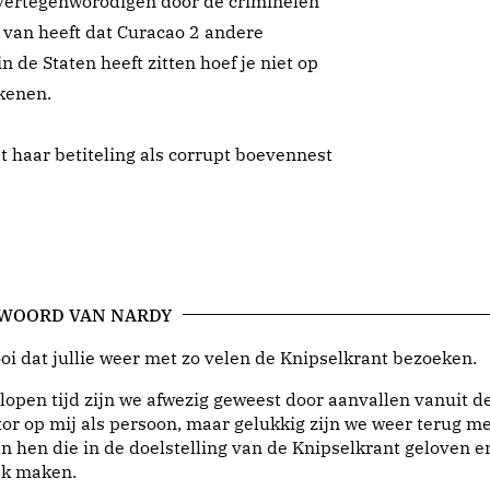
 vertegenworodigen door de criminelen
 van heeft dat Curacao 2 andere
 de Staten heeft zitten hoef je niet op
kenen.
t haar betiteling als corrupt boevennest
 WOORD VAN NARDY
i dat jullie weer met zo velen de Knipselkrant bezoeken.
lopen tijd zijn we afwezig geweest door aanvallen vanuit d
or op mij als persoon, maar gelukkig zijn we weer terug me
n hen die in de doelstelling van de Knipselkrant geloven e
jk maken.