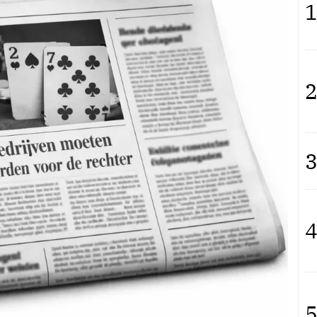
1
2
3
4
5