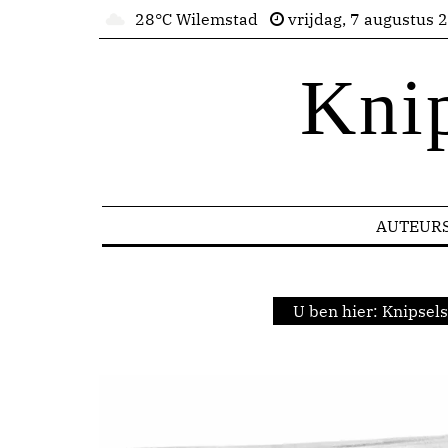
28°C Wilemstad
vrijdag, 7 augustus 
Kni
AUTEUR
U ben hier:
Knipsels