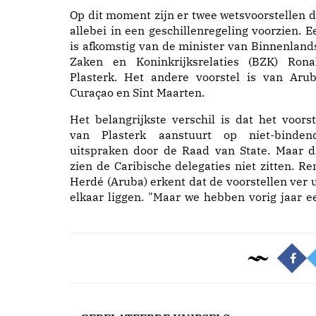
Op dit moment zijn er twee wetsvoorstellen d
allebei in een geschillenregeling voorzien. E
is afkomstig van de minister van Binnenland
Zaken en Koninkrijksrelaties (BZK) Rona
Plasterk. Het andere voorstel is van Arub
Curaçao en Sint Maarten.
Het belangrijkste verschil is dat het voorst
van Plasterk aanstuurt op niet-binden
uitspraken door de Raad van State. Maar d
zien de Caribische delegaties niet zitten. Re
Herdé (Aruba) erkent dat de voorstellen ver u
elkaar liggen. "Maar we hebben vorig jaar e