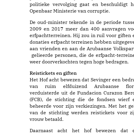
politieke vervolging gaat en beschuldigt h
Openbaar Ministerie van corruptie.
De oud-minister tekende in de periode tuss
2009 en 2017 meer dan 400 aanvragen vo
erfpachtterreinen. Hij zou in ruil voor giften 
donaties erfpacht terreinen hebben uitgegev
aan vrienden en aan de Arubaanse Volkspart
gelieerde personen, die de erfpacht-terrein
weer doorverkochten tegen hoge bedragen.
Reistickets en giften
Het Hof acht bewezen dat Sevinger een bedr
van ruim elfduizend Arubaanse flor
verduisterde uit de Fundacion Curazon Ber
(FCB), de stichting die de fondsen wierf 
beheerde voor zijn verkiezingen. Met het ge
van de stichting werden reistickets voor zi
vrouw betaald.
Daarnaast acht het hof bewezen dat 