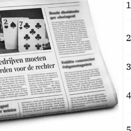
1
2
3
4
5