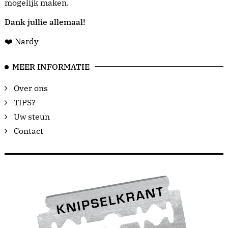
mogelijk maken.
Dank jullie allemaal!
❤️ Nardy
MEER INFORMATIE
Over ons
TIPS?
Uw steun
Contact