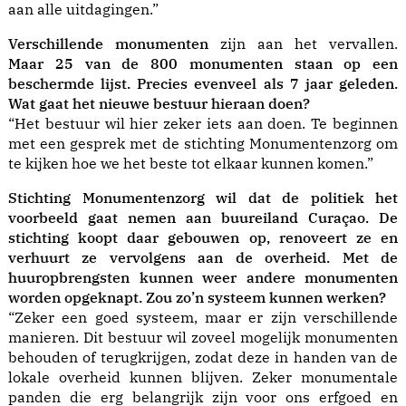
aan alle uitdagingen.”
Verschillende monumenten
zijn aan het vervallen.
Maar
25 van de 800 monumenten staan op een
beschermde lijst. Precies evenveel als 7 jaar geleden.
Wat gaat het nieuwe bestuur hieraan doen?
“Het bestuur wil hier zeker iets aan doen. Te beginnen
met een gesprek met de stichting Monumentenzorg om
te kijken hoe we het beste tot elkaar kunnen komen.”
Stichting Monumentenzorg wil dat de politiek het
voorbeeld gaat nemen aan buureiland Curaçao. De
stichting koopt daar gebouwen op, renoveert ze en
verhuurt ze vervolgens aan de overheid. Met de
huuropbrengsten kunnen weer andere monumenten
worden opgeknapt. Zou zo’n systeem kunnen werken?
“Zeker een goed systeem, maar er zijn verschillende
manieren. Dit bestuur wil zoveel mogelijk monumenten
behouden of terugkrijgen, zodat deze in handen van de
lokale overheid kunnen blijven. Zeker monumentale
panden die erg belangrijk zijn voor ons erfgoed en