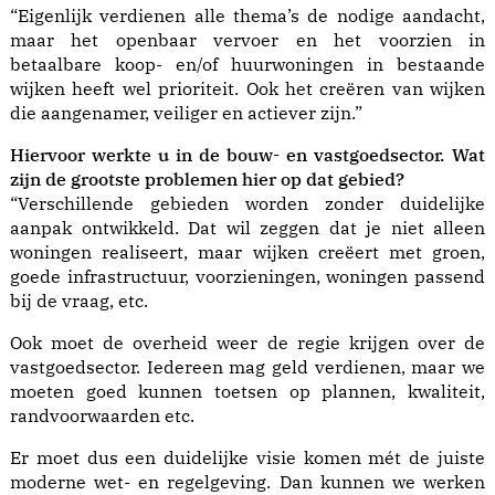
“Eigenlijk verdienen alle thema’s de nodige aandacht,
maar het openbaar vervoer en het voorzien in
betaalbare koop- en/of huurwoningen in bestaande
wijken heeft wel prioriteit. Ook het creëren van wijken
die aangenamer, veiliger en actiever zijn.”
Hiervoor
werkte u
in de bouw-
en
vastgoedsector. Wat
zijn de grootste problemen hi
er op
dat g
ebied?
“Verschillende gebieden worden zonder duidelijke
aanpak ontwikkeld. Dat wil zeggen dat je niet alleen
woningen realiseert, maar wijken creëert met groen,
goede infrastructuur, voorzieningen, woningen passend
bij de vraag, etc.
Ook moet de overheid weer de regie krijgen over de
vastgoedsector. Iedereen mag geld verdienen, maar we
moeten goed kunnen toetsen op plannen, kwaliteit,
randvoorwaarden etc.
Er moet dus een duidelijke visie komen mét de juiste
moderne wet- en regelgeving. Dan kunnen we werken