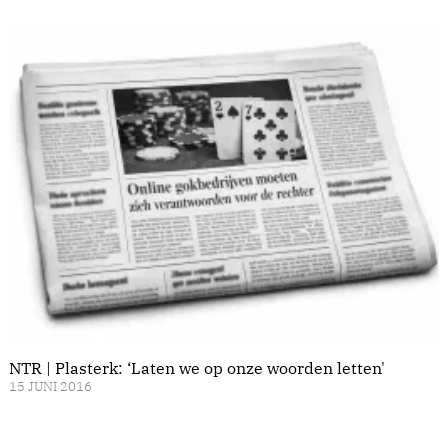
NTR | Plasterk: ‘Laten we op onze woorden letten'
15 JUNI 2016