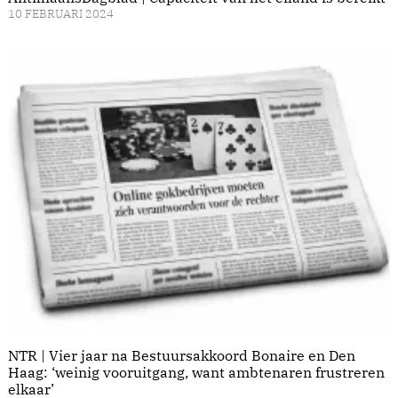
10 FEBRUARI 2024
NTR | Vier jaar na Bestuursakkoord Bonaire en Den
Haag: ‘weinig vooruitgang, want ambtenaren frustreren
elkaar’