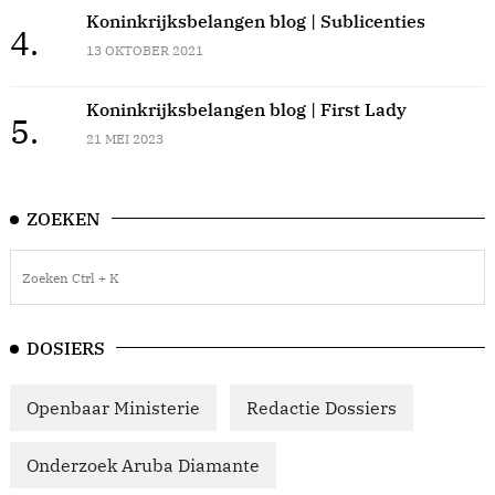
Koninkrijksbelangen blog | Sublicenties
4.
13 OKTOBER 2021
Koninkrijksbelangen blog | First Lady
5.
21 MEI 2023
ZOEKEN
DOSIERS
Openbaar Ministerie
Redactie Dossiers
Onderzoek Aruba Diamante