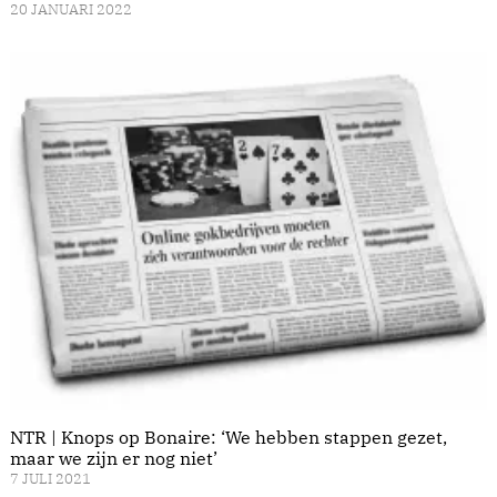
20 JANUARI 2022
NTR | Knops op Bonaire: ‘We hebben stappen gezet,
maar we zijn er nog niet’
7 JULI 2021