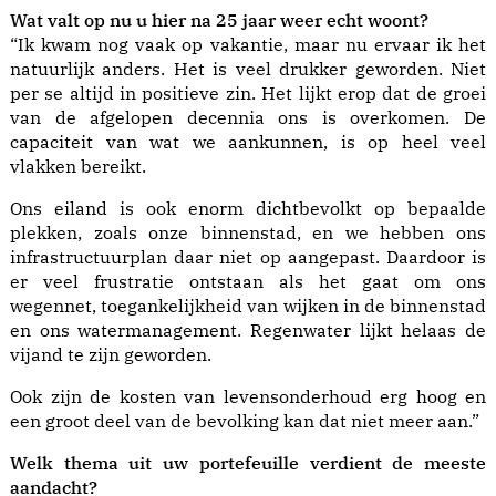
Wat valt op nu u hier na 25 jaar weer echt woont?
“Ik kwam nog vaak op vakantie, maar nu ervaar ik het
natuurlijk anders. Het is veel drukker geworden. Niet
per se altijd in positieve zin. Het lijkt erop dat de groei
van de afgelopen decennia ons is overkomen. De
capaciteit van wat we aankunnen, is op heel veel
vlakken bereikt.
Ons eiland is ook enorm dichtbevolkt op bepaalde
plekken, zoals onze binnenstad, en we hebben ons
infrastructuurplan daar niet op aangepast. Daardoor is
er veel frustratie ontstaan als het gaat om ons
wegennet, toegankelijkheid van wijken in de binnenstad
en ons watermanagement. Regenwater lijkt helaas de
vijand te zijn geworden.
Ook zijn de kosten van levensonderhoud erg hoog en
een groot deel van de bevolking kan dat niet meer aan.”
Welk thema uit uw portefeuille verdient de meeste
aandacht
?