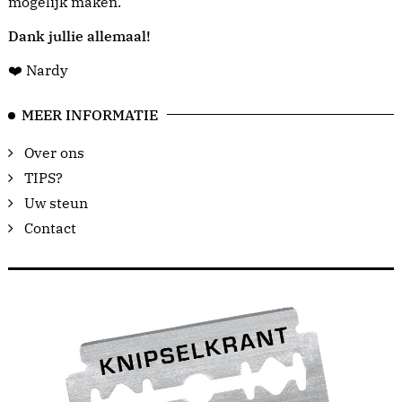
mogelijk maken.
Dank jullie allemaal!
❤️ Nardy
MEER INFORMATIE
Over ons
TIPS?
Uw steun
Contact