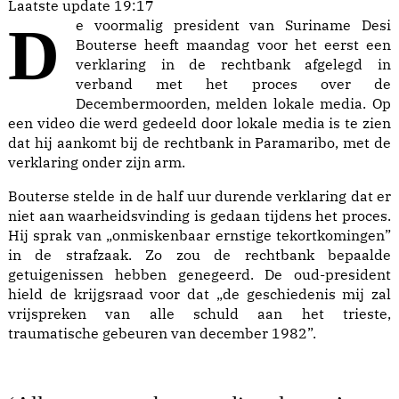
Laatste update
19:17
De voormalig president van Suriname Desi
Bouterse heeft maandag voor het eerst een
verklaring in de rechtbank afgelegd in
verband met het proces over
de
Decembermoorden
,
melden
lokale media. Op
een video die werd gedeeld door lokale media is te zien
dat hij aankomt bij de rechtbank in Paramaribo, met de
verklaring onder zijn arm.
Bouterse stelde in de half uur durende verklaring dat er
niet aan waarheidsvinding is gedaan tijdens het proces.
Hij sprak van „onmiskenbaar ernstige tekortkomingen”
in de strafzaak. Zo zou de rechtbank bepaalde
getuigenissen hebben genegeerd. De oud-president
hield de krijgsraad voor dat „de geschiedenis mij zal
vrijspreken van alle schuld aan het trieste,
traumatische gebeuren van december 1982”.