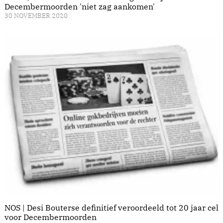
Decembermoorden 'niet zag aankomen'
30 NOVEMBER 2020
NOS | Desi Bouterse definitief veroordeeld tot 20 jaar cel
voor Decembermoorden