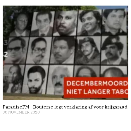
ParadiseFM | Bouterse legt verklaring af voor krijgsraad
30 NOVEMBER 2020