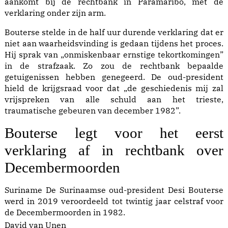
aankomt bij de rechtbank in Paramaribo, met de
verklaring onder zijn arm.
Bouterse stelde in de half uur durende verklaring dat er
niet aan waarheidsvinding is gedaan tijdens het proces.
Hij sprak van „onmiskenbaar ernstige tekortkomingen”
in de strafzaak. Zo zou de rechtbank bepaalde
getuigenissen hebben genegeerd. De oud-president
hield de krijgsraad voor dat „de geschiedenis mij zal
vrijspreken van alle schuld aan het trieste,
traumatische gebeuren van december 1982”.
Bouterse legt voor het eerst
verklaring af in rechtbank over
Decembermoorden
Suriname
De Surinaamse oud-president Desi Bouterse
werd in 2019 veroordeeld tot twintig jaar celstraf voor
de Decembermoorden in 1982.
David van Unen