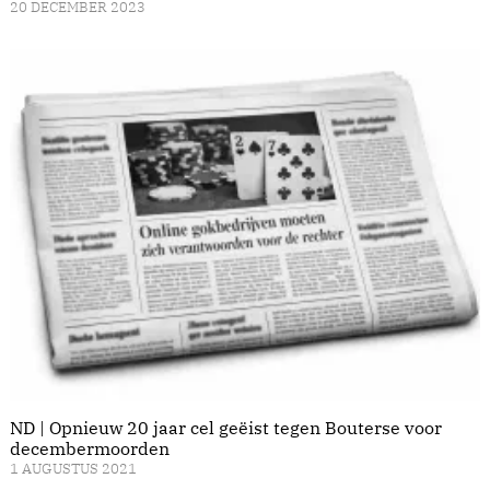
20 DECEMBER 2023
ND | Opnieuw 20 jaar cel geëist tegen Bouterse voor
decembermoorden
1 AUGUSTUS 2021