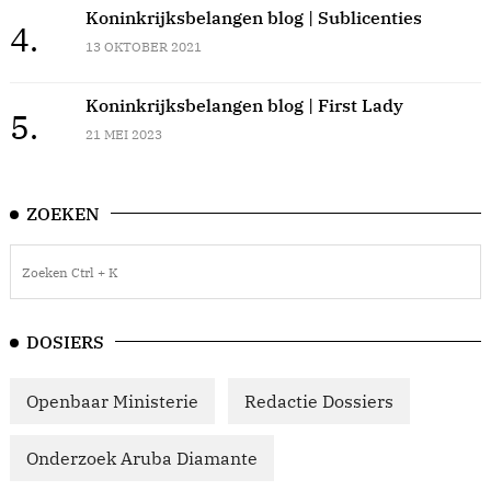
Koninkrijksbelangen blog | Sublicenties
4.
13 OKTOBER 2021
Koninkrijksbelangen blog | First Lady
5.
21 MEI 2023
ZOEKEN
DOSIERS
Openbaar Ministerie
Redactie Dossiers
Onderzoek Aruba Diamante