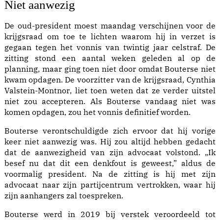
Niet aanwezig
De oud-president
moest maandag verschijnen voor de
krijgsraad
om toe te lichten waarom hij in verzet is
gegaan tegen
het vonnis van twintig jaar celstraf
. De
zitting stond een aantal weken geleden al op de
planning, maar ging toen niet door omdat Bouterse
niet
kwam opdagen
.
De voorzitter van de krijgsraad, Cynthia
Valstein-Montnor
, liet toen weten dat ze verder uitstel
niet zou accepteren. Als Bouterse vandaag niet was
komen opdagen, zou het vonnis definitief worden.
Bouterse verontschuldigde zich ervoor dat hij vorige
keer niet aanwezig was. Hij zou altijd hebben gedacht
dat de aanwezigheid van zijn advocaat volstond. „Ik
besef nu dat dit een denkfout is geweest,” aldus de
voormalig president. Na de zitting is hij met zijn
advocaat naar zijn partijcentrum vertrokken, waar hij
zijn aanhangers zal toespreken.
Bouterse werd in 2019 bij verstek veroordeeld tot