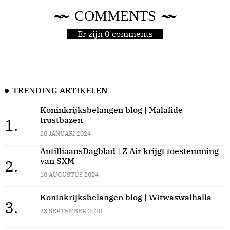
COMMENTS
Er zijn 0 comments
TRENDING ARTIKELEN
Koninkrijksbelangen blog | Malafide
trustbazen
1.
28 JANUARI 2024
AntilliaansDagblad | Z Air krijgt toestemming
van SXM
2.
10 AUGUSTUS 2024
Koninkrijksbelangen blog | Witwaswalhalla
3.
23 SEPTEMBER 2020