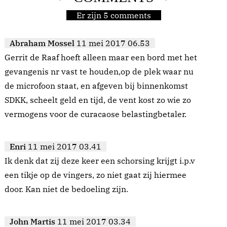
Er zijn 5 comments
Abraham Mossel
11 mei 2017 06.53
Gerrit de Raaf hoeft alleen maar een bord met het
gevangenis nr vast te houden,op de plek waar nu
de microfoon staat, en afgeven bij binnenkomst
SDKK, scheelt geld en tijd, de vent kost zo wie zo
vermogens voor de curacaose belastingbetaler.
Enri
11 mei 2017 03.41
Ik denk dat zij deze keer een schorsing krijgt i.p.v
een tikje op de vingers, zo niet gaat zij hiermee
door. Kan niet de bedoeling zijn.
John Martis
11 mei 2017 03.34