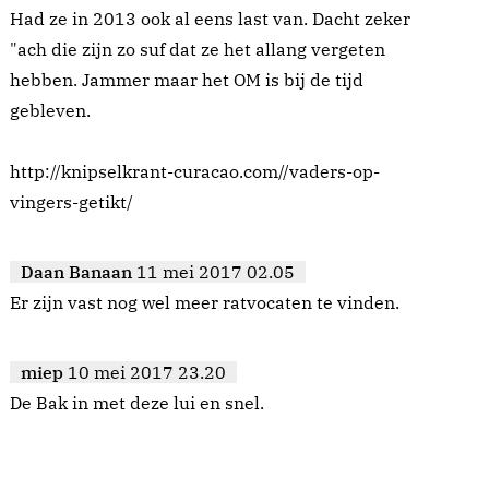
Had ze in 2013 ook al eens last van. Dacht zeker
"ach die zijn zo suf dat ze het allang vergeten
hebben. Jammer maar het OM is bij de tijd
gebleven.
http://knipselkrant-curacao.com//vaders-op-
vingers-getikt/
Daan Banaan
11 mei 2017 02.05
Er zijn vast nog wel meer ratvocaten te vinden.
miep
10 mei 2017 23.20
De Bak in met deze lui en snel.