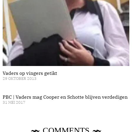
Vaders op vingers getikt
29 OKTOBER 2013
PBC | Vaders mag Cooper en Schotte blijven verdedigen
31 MEI 2017
COMMENTS