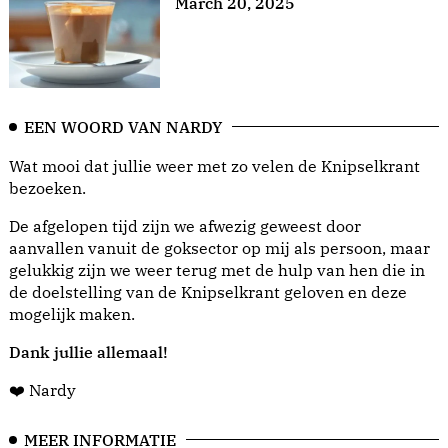
March 20, 2025
EEN WOORD VAN NARDY
Wat mooi dat jullie weer met zo velen de Knipselkrant
bezoeken.
De afgelopen tijd zijn we afwezig geweest door
aanvallen vanuit de goksector op mij als persoon, maar
gelukkig zijn we weer terug met de hulp van hen die in
de doelstelling van de Knipselkrant geloven en deze
mogelijk maken.
Dank jullie allemaal!
❤️ Nardy
MEER INFORMATIE