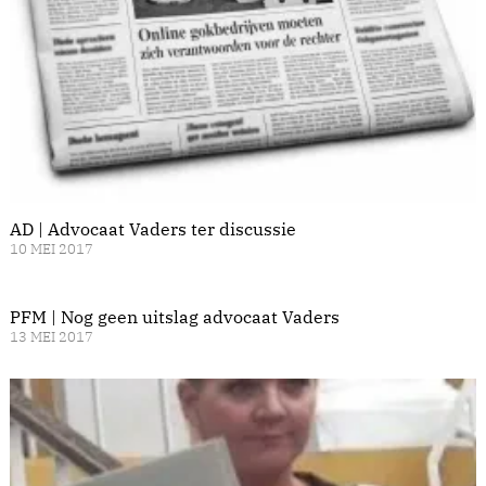
AD | Advocaat Vaders ter discussie
10 MEI 2017
PFM | Nog geen uitslag advocaat Vaders
13 MEI 2017