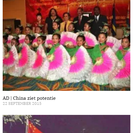
AD | China ziet potentie
22 SEPTEMBER 2015