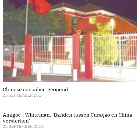
Chinese consulaat geopend
25 SEPTEMBER 2014
Amigoe | Whiteman: ‘Banden tussen Curaçao en China
versterken’
25 SEPTEMBER 2016